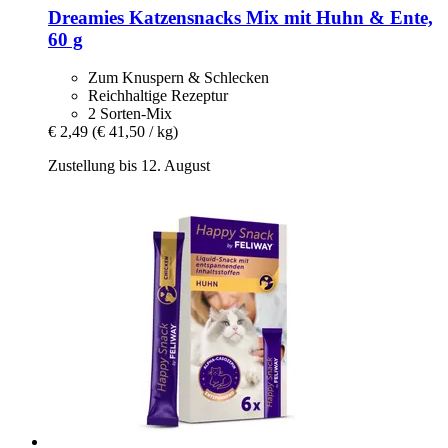
Dreamies
Katzensnacks Mix mit Huhn & Ente,
60 g
Zum Knuspern & Schlecken
Reichhaltige Rezeptur
2 Sorten-Mix
€ 2,49
(€ 41,50 / kg)
Zustellung bis 12. August