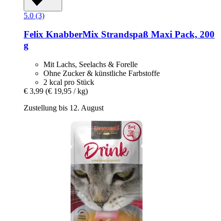
5.0 (3)
Felix
KnabberMix Strandspaß Maxi Pack, 200
g
Mit Lachs, Seelachs & Forelle
Ohne Zucker & künstliche Farbstoffe
2 kcal pro Stück
€ 3,99
(€ 19,95 / kg)
Zustellung bis 12. August