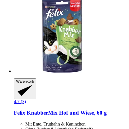
Warenkorb
4.7 (3)
Felix
KnabberMix Hof und Wiese, 60 g
Mit Ente, Truthahn & Kaninchen