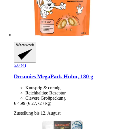
Warenkorb
5.0 (4)
Dreamies
MegaPack Huhn, 180 g
Knusprig & cremig
Reichhaltige Rezeptur
Clevere Großpackung
€ 4,99
(€ 27,72 / kg)
Zustellung bis 12. August