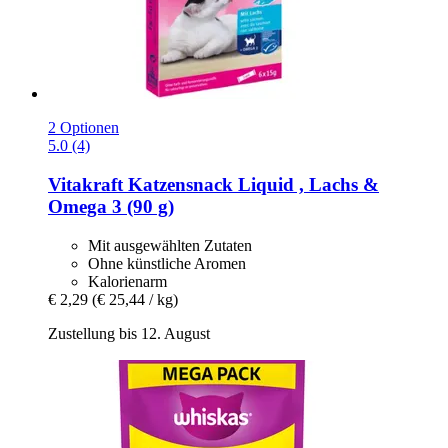
2 Optionen
5.0 (4)
Vitakraft
Katzensnack Liquid , Lachs &
Omega 3 (90 g)
Mit ausgewählten Zutaten
Ohne künstliche Aromen
Kalorienarm
€ 2,29
(€ 25,44 / kg)
Zustellung bis 12. August