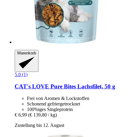
Warenkorb
5.0 (1)
CAT's LOVE
Pure Bites Lachsfilet, 50 g
Frei von Aromen & Lockstoffen
Schonend gefriergetrocknet
100%iges Singleprotein
€ 6,99
(€ 139,80 / kg)
Zustellung bis 12. August