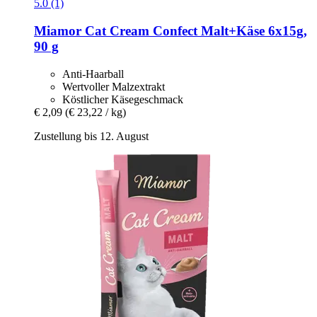
5.0 (1)
Miamor
Cat Cream Confect Malt+Käse 6x15g,
90 g
Anti-Haarball
Wertvoller Malzextrakt
Köstlicher Käsegeschmack
€ 2,09
(€ 23,22 / kg)
Zustellung bis 12. August