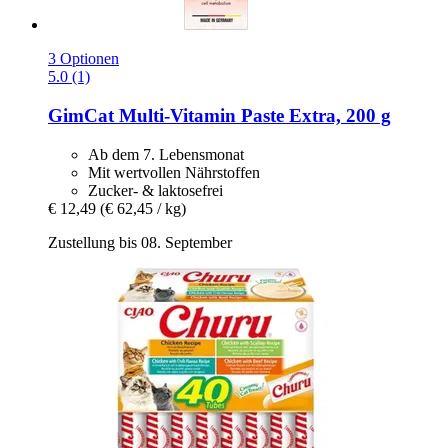
3 Optionen
5.0 (1)
GimCat
Multi-​Vitamin Paste Extra, 200 g
Ab dem 7. Lebensmonat
Mit wertvollen Nährstoffen
Zucker- & laktosefrei
€ 12,49
(€ 62,45 / kg)
Zustellung bis 08. September