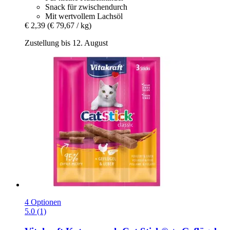
Snack für zwischendurch
Mit wertvollem Lachsöl
€ 2,39
(€ 79,67 / kg)
Zustellung bis 12. August
4 Optionen
5.0 (1)