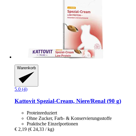
Warenkorb
5.0 (4)
Kattovit
Spezial-​Cream, Niere/Renal (90 g)
Proteinreduziert
Ohne Zucker, Farb- & Konservierungsstoffe
Praktische Einzelportionen
€ 2,19
(€ 24,33 / kg)