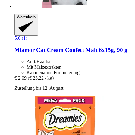
Warenkorb
5.0 (1)
Miamor
Cat Cream Confect Malt 6x15g, 90 g
Anti-Haarball
Mit Malzextrakten
Kalorienarme Formulierung
€ 2,09
(€ 23,22 / kg)
Zustellung bis 12. August