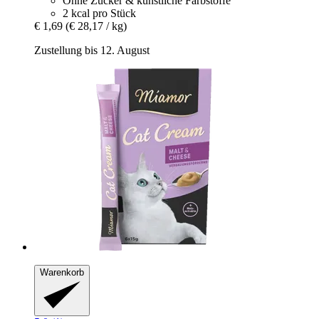
Ohne Zucker & künstliche Farbstoffe
2 kcal pro Stück
€ 1,69
(€ 28,17 / kg)
Zustellung bis 12. August
Warenkorb