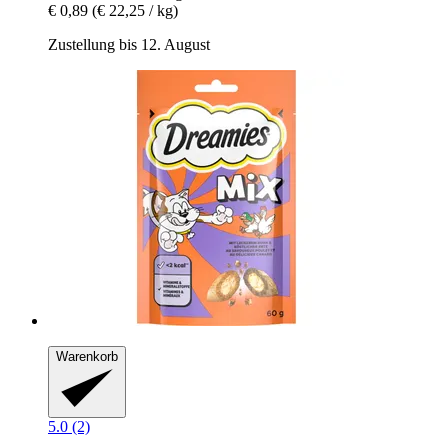
€ 0,89
(€ 22,25 / kg)
Zustellung bis 12. August
Warenkorb
5.0 (2)