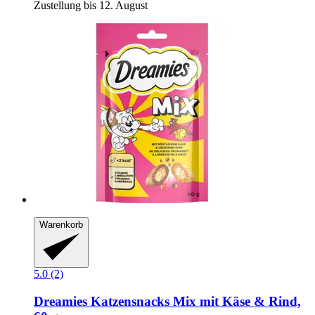
Zustellung bis 12. August
Warenkorb
5.0 (2)
Dreamies
Katzensnacks Mix mit Käse & Rind,