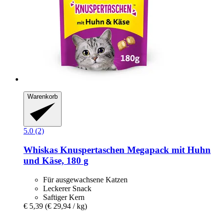
Warenkorb
5.0 (2)
Whiskas
Knuspertaschen Megapack mit Huhn
und Käse, 180 g
Für ausgewachsene Katzen
Leckerer Snack
Saftiger Kern
€ 5,39
(€ 29,94 / kg)