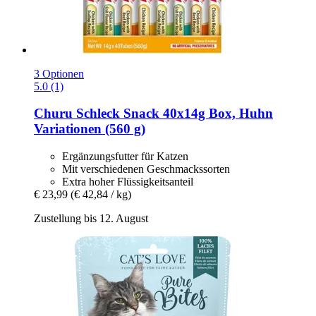
3 Optionen
5.0 (1)
Churu
Schleck Snack 40x14g Box, Huhn
Variationen (560 g)
Ergänzungsfutter für Katzen
Mit verschiedenen Geschmackssorten
Extra hoher Flüssigkeitsanteil
€ 23,99
(€ 42,84 / kg)
Zustellung bis 12. August