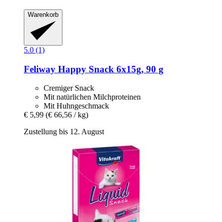
Warenkorb
5.0 (1)
Feliway
Happy Snack 6x15g, 90 g
Cremiger Snack
Mit natürlichen Milchproteinen
Mit Huhngeschmack
€ 5,99
(€ 66,56 / kg)
Zustellung bis 12. August