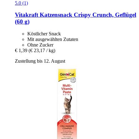
5.0 (1)
Vitakraft
Katzensnack Crispy Crunch, Geflügel
(60 g)
Köstlicher Snack
Mit ausgewählten Zutaten
Ohne Zucker
€ 1,39
(€ 23,17 / kg)
Zustellung bis 12. August