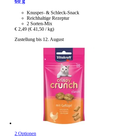
60 g
Knusper- & Schleck-Snack
Reichhaltige Rezeptur
2 Sorten-Mix
€ 2,49
(€ 41,50 / kg)
Zustellung bis 12. August
2 Optionen