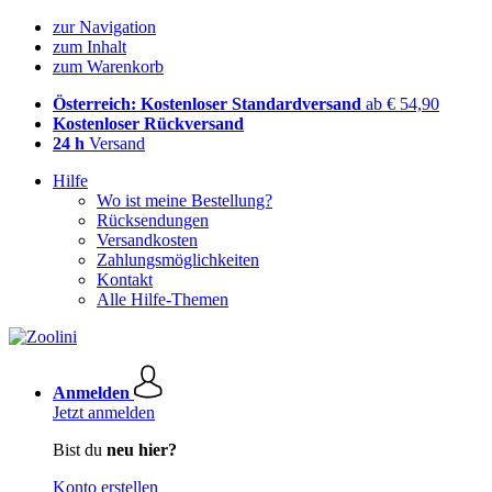
zur Navigation
zum Inhalt
zum Warenkorb
Österreich: Kostenloser Standardversand
ab € 54,90
Kostenloser Rückversand
24 h
Versand
Hilfe
Wo ist meine Bestellung?
Rücksendungen
Versandkosten
Zahlungsmöglichkeiten
Kontakt
Alle Hilfe-Themen
Anmelden
Jetzt anmelden
Bist du
neu hier?
Konto erstellen