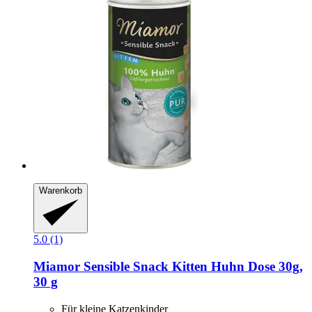
Warenkorb
5.0 (1)
Miamor
Sensible Snack Kitten Huhn Dose 30g,
30 g
Für kleine Katzenkinder