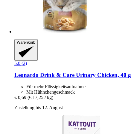
Warenkorb
5.0 (2)
Leonardo
Drink & Care Urinary Chicken, 40 g
Für mehr Flüssigkeitsaufnahme
Mit Hühnchengeschmack
€ 0,69
(€ 17,25 / kg)
Zustellung bis 12. August