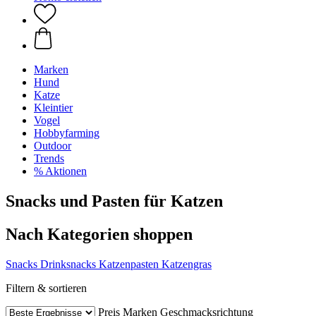
Marken
Hund
Katze
Kleintier
Vogel
Hobbyfarming
Outdoor
Trends
% Aktionen
Snacks und Pasten für Katzen
Nach Kategorien shoppen
Snacks
Drinksnacks
Katzenpasten
Katzengras
Filtern & sortieren
Preis
Marken
Geschmacksrichtung