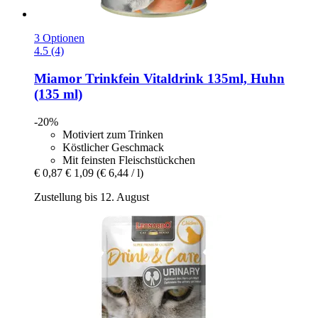
3 Optionen
4.5 (4)
Miamor
Trinkfein Vitaldrink 135ml, Huhn
(135 ml)
-20%
Motiviert zum Trinken
Köstlicher Geschmack
Mit feinsten Fleischstückchen
€ 0,87
€ 1,09
(€ 6,44 / l)
Zustellung bis 12. August