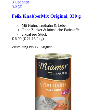
3 Optionen
5.0 (2)
Felix
KnabberMix Original, 330 g
Mit Huhn, Truthahn & Leber
Ohne Zucker & künstliche Farbstoffe
2 kcal pro Stück
€ 6,99
(€ 21,18 / kg)
Zustellung bis 12. August