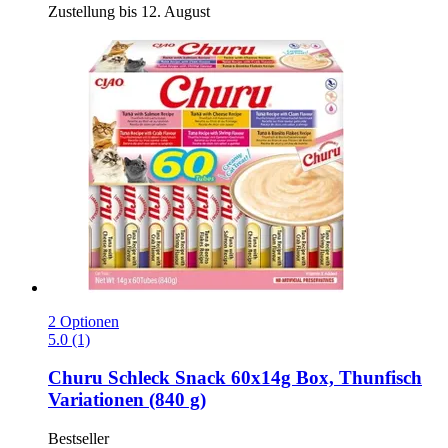
Zustellung bis 12. August
2 Optionen
5.0 (1)
Churu
Schleck Snack 60x14g Box, Thunfisch
Variationen (840 g)
Bestseller