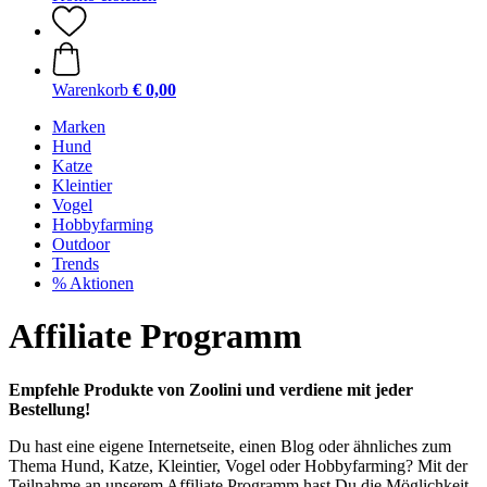
Warenkorb
€ 0,00
Marken
Hund
Katze
Kleintier
Vogel
Hobbyfarming
Outdoor
Trends
% Aktionen
Affiliate Programm
Empfehle Produkte von Zoolini und verdiene mit jeder
Bestellung!
Du hast eine eigene Internetseite, einen Blog oder ähnliches zum
Thema Hund, Katze, Kleintier, Vogel oder Hobbyfarming? Mit der
Teilnahme an unserem Affiliate Programm hast Du die Möglichkeit