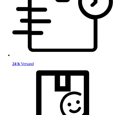
24 h
Versand