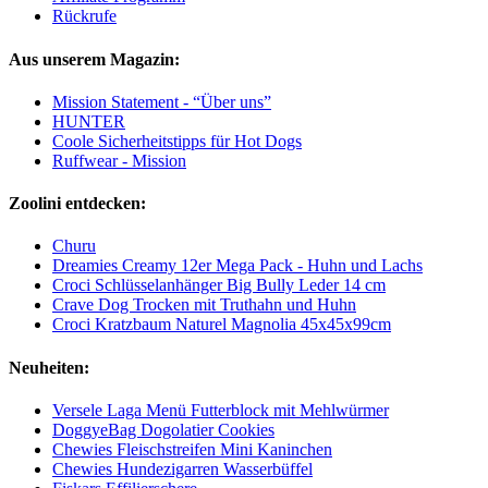
Rückrufe
Aus unserem Magazin:
Mission Statement - “Über uns”
HUNTER
Coole Sicherheitstipps für Hot Dogs
Ruffwear - Mission
Zoolini entdecken:
Churu
Dreamies Creamy 12er Mega Pack - Huhn und Lachs
Croci Schlüsselanhänger Big Bully Leder 14 cm
Crave Dog Trocken mit Truthahn und Huhn
Croci Kratzbaum Naturel Magnolia 45x45x99cm
Neuheiten:
Versele Laga Menü Futterblock mit Mehlwürmer
DoggyeBag Dogolatier Cookies
Chewies Fleischstreifen Mini Kaninchen
Chewies Hundezigarren Wasserbüffel