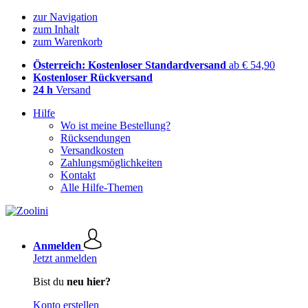
zur Navigation
zum Inhalt
zum Warenkorb
Österreich: Kostenloser Standardversand
ab € 54,90
Kostenloser Rückversand
24 h
Versand
Hilfe
Wo ist meine Bestellung?
Rücksendungen
Versandkosten
Zahlungsmöglichkeiten
Kontakt
Alle Hilfe-Themen
Anmelden
Jetzt anmelden
Bist du
neu hier?
Konto erstellen