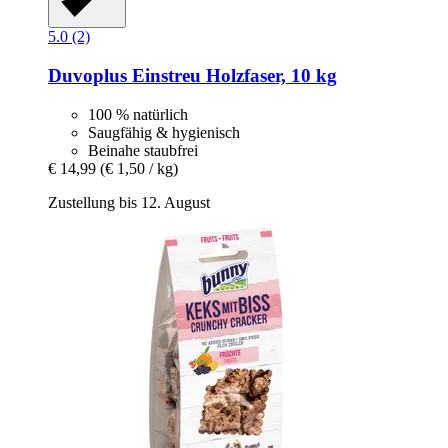
5.0 (2)
Duvoplus
Einstreu Holzfaser, 10 kg
100 % natürlich
Saugfähig & hygienisch
Beinahe staubfrei
€ 14,99
(€ 1,50 / kg)
Zustellung bis 12. August