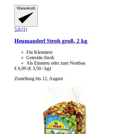
Warenkorb
5.0 (1)
Heumanderl
Stroh groß, 2 kg
Für Kleintiere
Getreide-Stroh
Als Einstreu oder zum Nestbau
€ 6,99
(€ 3,50 / kg)
Zustellung bis 12. August