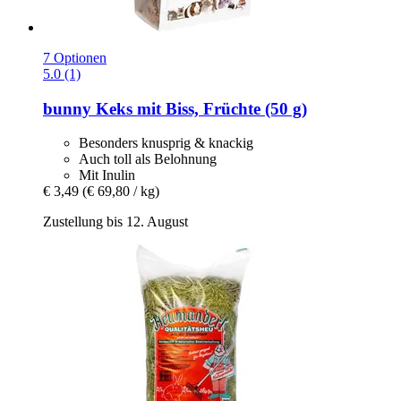
7 Optionen
5.0 (1)
bunny
Keks mit Biss, Früchte (50 g)
Besonders knusprig & knackig
Auch toll als Belohnung
Mit Inulin
€ 3,49
(€ 69,80 / kg)
Zustellung bis 12. August