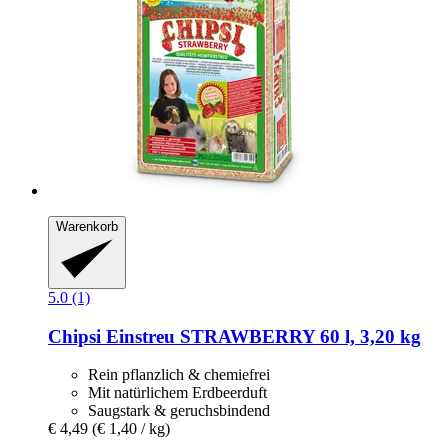
Warenkorb
5.0 (1)
Chipsi
Einstreu STRAWBERRY 60 l, 3,20 kg
Rein pflanzlich & chemiefrei
Mit natürlichem Erdbeerduft
Saugstark & geruchsbindend
€ 4,49
(€ 1,40 / kg)