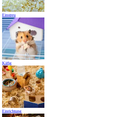
Einstreu
Käfig
Einrichtung