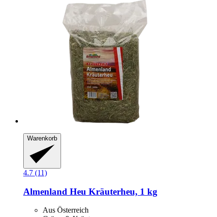
Warenkorb
4.7 (11)
Almenland Heu
Kräuterheu, 1 kg
Aus Österreich