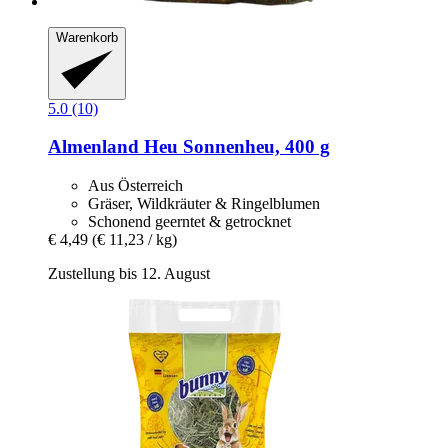
Warenkorb
5.0 (10)
Almenland Heu
Sonnenheu, 400 g
Aus Österreich
Gräser, Wildkräuter & Ringelblumen
Schonend geerntet & getrocknet
€ 4,49
(€ 11,23 / kg)
Zustellung bis 12. August