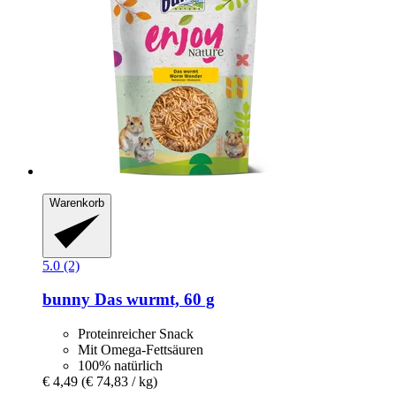
Warenkorb
5.0 (2)
bunny
Das wurmt, 60 g
Proteinreicher Snack
Mit Omega-Fettsäuren
100% natürlich
€ 4,49
(€ 74,83 / kg)