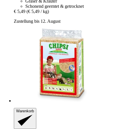
Gräser & Kräuter
Schonend geerntet & getrocknet
€ 5,49
(€ 5,49 / kg)
Zustellung bis 12. August
Warenkorb