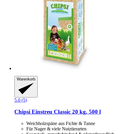
Warenkorb
5.0 (5)
Chipsi
Einstreu Classic 20 kg, 500 l
Weichholzspäne aus Fichte & Tanne
Für Nager & viele Nutztierarten