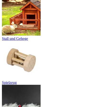
Stall und Gehege
Spielzeug