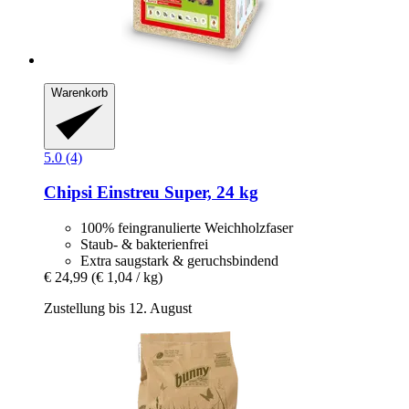
Warenkorb
5.0 (4)
Chipsi
Einstreu Super, 24 kg
100% feingranulierte Weichholzfaser
Staub- & bakterienfrei
Extra saugstark & geruchsbindend
€ 24,99
(€ 1,04 / kg)
Zustellung bis 12. August