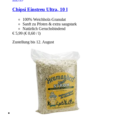
Chipsi
Einstreu Ultra, 10 l
100% Weichholz-Granulat
Sanft zu Pfoten & extra saugstark
Natürlich Geruchsbindend
€ 5,99
(€ 0,60 / l)
Zustellung bis 12. August