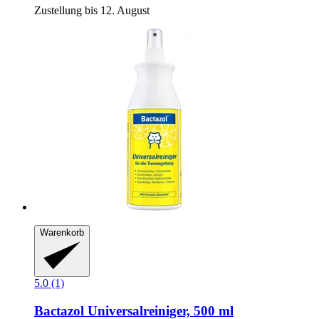
Zustellung bis 12. August
Warenkorb
5.0 (1)
Bactazol
Universalreiniger, 500 ml