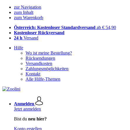
zur Navigation
zum Inhalt
zum Warenkorb
Österreich: Kostenloser Standardversand
ab € 54,90
Kostenloser Rückversand
24 h
Versand
Hilfe
Wo ist meine Bestellung?
Rücksendungen
Versandkosten
Zahlungsmöglichkeiten
Kontakt
Alle Hilfe-Themen
Anmelden
Jetzt anmelden
Bist du
neu hier?
Konto erstellen