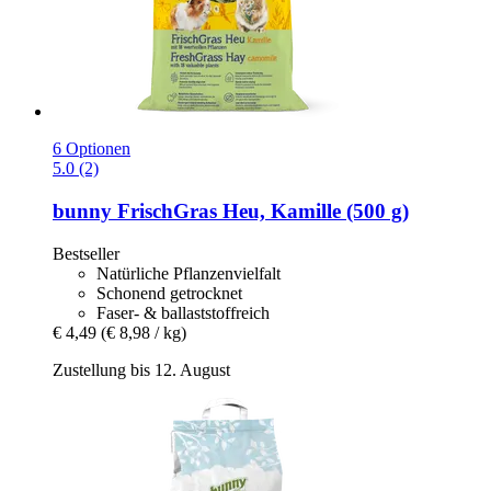
6 Optionen
5.0 (2)
bunny
FrischGras Heu, Kamille (500 g)
Bestseller
Natürliche Pflanzenvielfalt
Schonend getrocknet
Faser- & ballaststoffreich
€ 4,49
(€ 8,98 / kg)
Zustellung bis 12. August