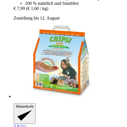
100 % natürlich und Staubfrei
€ 7,99
(€ 1,60 / kg)
Zustellung bis 12. August
Warenkorb
5.0 (1)