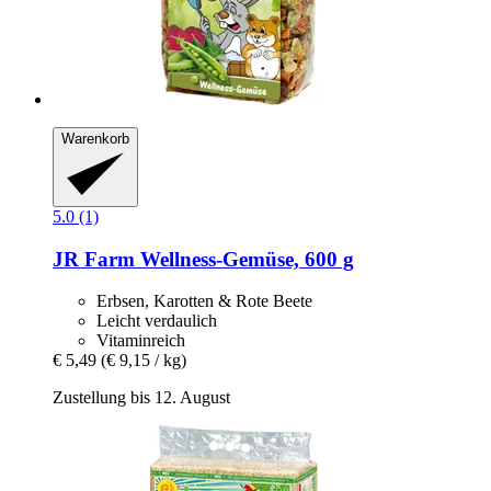
Warenkorb
5.0 (1)
JR Farm
Wellness-​Gemüse, 600 g
Erbsen, Karotten & Rote Beete
Leicht verdaulich
Vitaminreich
€ 5,49
(€ 9,15 / kg)
Zustellung bis 12. August