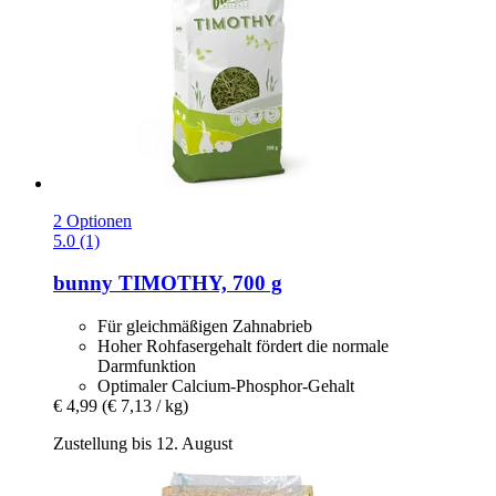
2 Optionen
5.0 (1)
bunny
TIMOTHY, 700 g
Für gleichmäßigen Zahnabrieb
Hoher Rohfasergehalt fördert die normale
Darmfunktion
Optimaler Calcium-Phosphor-Gehalt
€ 4,99
(€ 7,13 / kg)
Zustellung bis 12. August