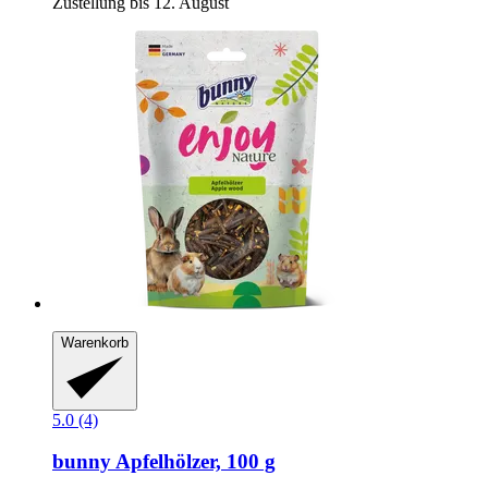
Zustellung bis 12. August
Warenkorb
5.0 (4)
bunny
Apfelhölzer, 100 g