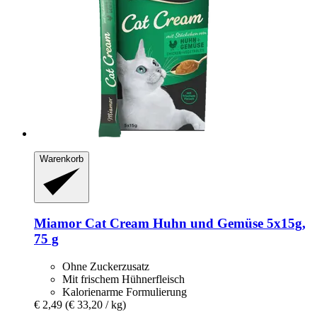
Warenkorb
Miamor
Cat Cream Huhn und Gemüse 5x15g,
75 g
Ohne Zuckerzusatz
Mit frischem Hühnerfleisch
Kalorienarme Formulierung
€ 2,49
(€ 33,20 / kg)