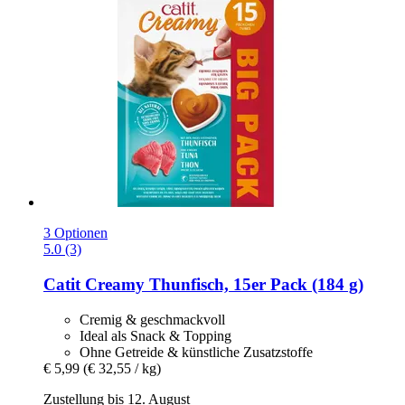
3 Optionen
5.0 (3)
Catit
Creamy Thunfisch, 15er Pack (184 g)
Cremig & geschmackvoll
Ideal als Snack & Topping
Ohne Getreide & künstliche Zusatzstoffe
€ 5,99
(€ 32,55 / kg)
Zustellung bis 12. August