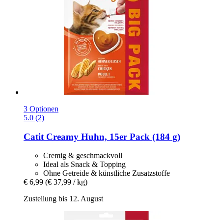
3 Optionen
5.0 (2)
Catit
Creamy Huhn, 15er Pack (184 g)
Cremig & geschmackvoll
Ideal als Snack & Topping
Ohne Getreide & künstliche Zusatzstoffe
€ 6,99
(€ 37,99 / kg)
Zustellung bis 12. August