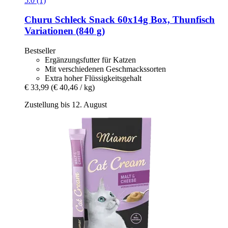
5.0 (1)
Churu
Schleck Snack 60x14g Box, Thunfisch
Variationen (840 g)
Bestseller
Ergänzungsfutter für Katzen
Mit verschiedenen Geschmackssorten
Extra hoher Flüssigkeitsgehalt
€ 33,99
(€ 40,46 / kg)
Zustellung bis 12. August