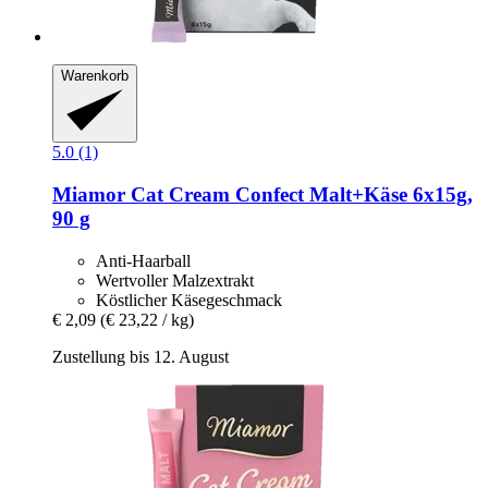
Warenkorb
5.0 (1)
Miamor
Cat Cream Confect Malt+Käse 6x15g,
90 g
Anti-Haarball
Wertvoller Malzextrakt
Köstlicher Käsegeschmack
€ 2,09
(€ 23,22 / kg)
Zustellung bis 12. August