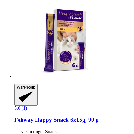
Warenkorb
5.0 (1)
Feliway
Happy Snack 6x15g, 90 g
Cremiger Snack