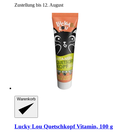
Zustellung bis 12. August
Warenkorb
Lucky Lou
Quetschkopf Vitamin, 100 g