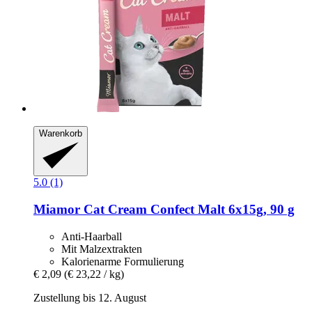
Warenkorb
5.0 (1)
Miamor
Cat Cream Confect Malt 6x15g, 90 g
Anti-Haarball
Mit Malzextrakten
Kalorienarme Formulierung
€ 2,09
(€ 23,22 / kg)
Zustellung bis 12. August