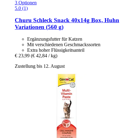
3 Optionen
5.0 (1)
Churu
Schleck Snack 40x14g Box, Huhn
Variationen (560 g)
Ergänzungsfutter für Katzen
Mit verschiedenen Geschmackssorten
Extra hoher Flüssigkeitsanteil
€ 23,99
(€ 42,84 / kg)
Zustellung bis 12. August