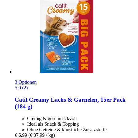
3 Optionen
5.0 (2)
Catit
Creamy Lachs & Garnelen, 15er Pack
(184 g)
Cremig & geschmackvoll
Ideal als Snack & Topping
Ohne Getreide & künstliche Zusatzstoffe
€ 6,99
(€ 37,99 / kg)