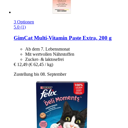
3 Optionen
5.0 (1)
GimCat
Multi-​Vitamin Paste Extra, 200 g
Ab dem 7. Lebensmonat
Mit wertvollen Nährstoffen
Zucker- & laktosefrei
€ 12,49
(€ 62,45 / kg)
Zustellung bis 08. September