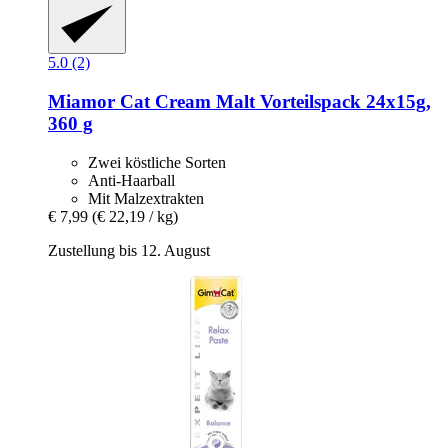
5.0 (2)
Miamor
Cat Cream Malt Vorteilspack 24x15g,
360 g
Zwei köstliche Sorten
Anti-Haarball
Mit Malzextrakten
€ 7,99
(€ 22,19 / kg)
Zustellung bis 12. August