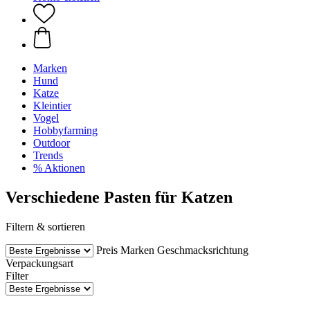
Marken
Hund
Katze
Kleintier
Vogel
Hobbyfarming
Outdoor
Trends
% Aktionen
Verschiedene Pasten für Katzen
Filtern & sortieren
Preis
Marken
Geschmacksrichtung
Verpackungsart
Filter