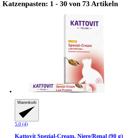
Katzenpasten: 1 - 30 von 73 Artikeln
Warenkorb
5.0 (4)
Kattovit
Spezial-​Cream, Niere/Renal (90 g)