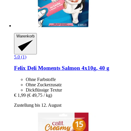
Warenkorb
5.0 (1)
Felix
Deli Moments Salmon 4x10g, 40 g
Ohne Farbstoffe
Ohne Zuckerzusatz
Dickflüssige Textur
€ 1,99
(€ 49,75 / kg)
Zustellung bis 12. August