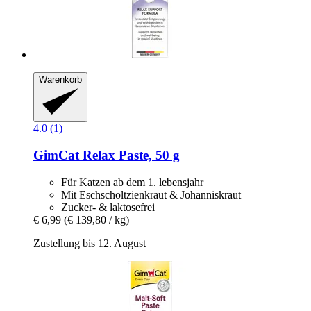
Warenkorb
4.0 (1)
GimCat
Relax Paste, 50 g
Für Katzen ab dem 1. lebensjahr
Mit Eschscholtzienkraut & Johanniskraut
Zucker- & laktosefrei
€ 6,99
(€ 139,80 / kg)
Zustellung bis 12. August