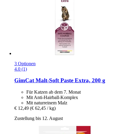
3 Optionen
4.0 (1)
GimCat
Malt-​Soft Paste Extra, 200 g
Für Katzen ab dem 7. Monat
Mit Anti-Hairball-Komplex
Mit naturreinem Malz
€ 12,49
(€ 62,45 / kg)
Zustellung bis 12. August