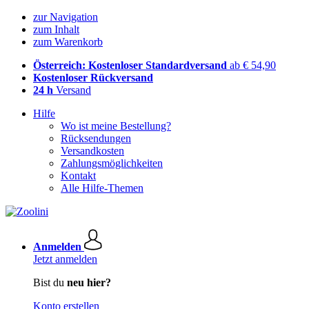
zur Navigation
zum Inhalt
zum Warenkorb
Österreich: Kostenloser Standardversand
ab € 54,90
Kostenloser Rückversand
24 h
Versand
Hilfe
Wo ist meine Bestellung?
Rücksendungen
Versandkosten
Zahlungsmöglichkeiten
Kontakt
Alle Hilfe-Themen
Anmelden
Jetzt anmelden
Bist du
neu hier?
Konto erstellen