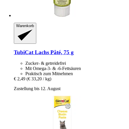
Warenkorb
TubiCat
Lachs Pâté, 75 g
Zucker- & getreidefrei
Mit Omega-3- & -6-Fettsäuren
Praktisch zum Mitnehmen
€ 2,49
(€ 33,20 / kg)
Zustellung bis 12. August