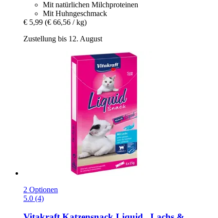
Mit natürlichen Milchproteinen
Mit Huhngeschmack
€ 5,99
(€ 66,56 / kg)
Zustellung bis 12. August
2 Optionen
5.0 (4)
Vitakraft
Katzensnack Liquid , Lachs &