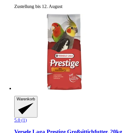
Zustellung bis 12. August
Warenkorb
5.0 (1)
Versele Laga
Prestige Großsittichfutter, 20kg