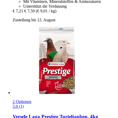
Mit Vitaminen, Mineralstoffen & Aminosäuren
Unterstützt die Verdauung
€ 7,21
€ 7,59
(€ 9,01 / kg)
Zustellung bis 12. August
2 Optionen
5.0 (1)
Versele Laga
Prestige Turteltauben, 4kg