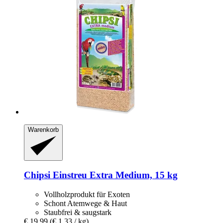
Warenkorb
Chipsi
Einstreu Extra Medium, 15 kg
Vollholzprodukt für Exoten
Schont Atemwege & Haut
Staubfrei & saugstark
€ 19,99
(€ 1,33 / kg)