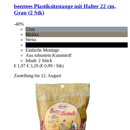
beeztees
Plastiksitzstange mit Halter 22 cm,
Grau (2 Stk)
-40%
Grau
Mokka
Weiss
Schwarz
Einfache Montage
Aus robustem Kunststoff
Inhalt: 2 Stück
€ 1,97
€ 3,29
(€ 0,99 / Stk)
Zustellung bis 12. August