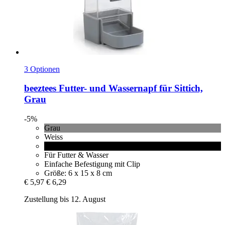
3 Optionen
beeztees
Futter-​ und Wassernapf für Sittich,
Grau
-5%
Grau
Weiss
Schwarz
Für Futter & Wasser
Einfache Befestigung mit Clip
Größe: 6 x 15 x 8 cm
€ 5,97
€ 6,29
Zustellung bis 12. August