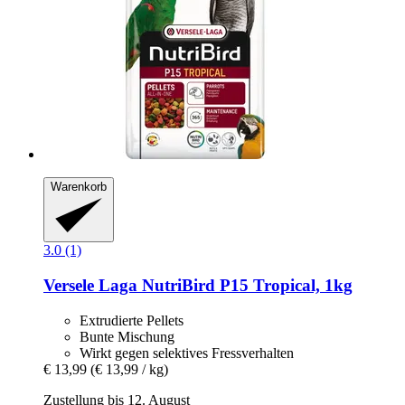
Warenkorb
3.0 (1)
Versele Laga
NutriBird P15 Tropical, 1kg
Extrudierte Pellets
Bunte Mischung
Wirkt gegen selektives Fressverhalten
€ 13,99
(€ 13,99 / kg)
Zustellung bis 12. August