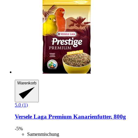
Warenkorb
5.0 (1)
Versele Laga
Premium Kanarienfutter, 800g
-5%
Samenmischung