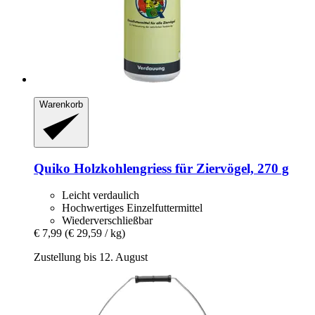
Warenkorb
Quiko
Holzkohlengriess für Ziervögel, 270 g
Leicht verdaulich
Hochwertiges Einzelfuttermittel
Wiederverschließbar
€ 7,99
(€ 29,59 / kg)
Zustellung bis 12. August