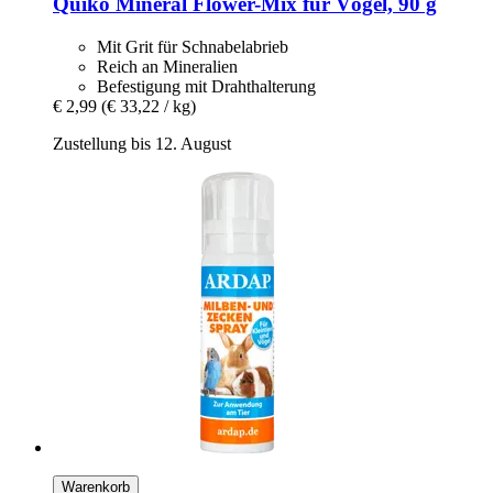
Quiko
Mineral Flower-​Mix für Vögel, 90 g
Mit Grit für Schnabelabrieb
Reich an Mineralien
Befestigung mit Drahthalterung
€ 2,99
(€ 33,22 / kg)
Zustellung bis 12. August
Warenkorb