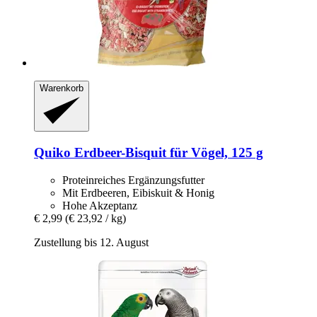
Warenkorb
Quiko
Erdbeer-​Bisquit für Vögel, 125 g
Proteinreiches Ergänzungsfutter
Mit Erdbeeren, Eibiskuit & Honig
Hohe Akzeptanz
€ 2,99
(€ 23,92 / kg)
Zustellung bis 12. August