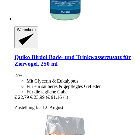
Warenkorb
Quiko
Birdol Bade-​ und Trinkwasserzusatz für
Ziervögel, 250 ml
-5%
Mit Glycerin & Eukalyptus
Für ein sauberes & gepflegtes Gefieder
Für die tägliche Gabe
€ 22,79
€ 23,99
(€ 91,16 / l)
Zustellung bis 12. August