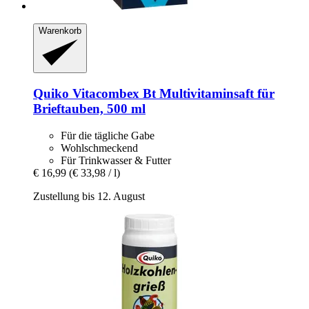
Warenkorb
Quiko
Vitacombex Bt Multivitaminsaft für
Brieftauben, 500 ml
Für die tägliche Gabe
Wohlschmeckend
Für Trinkwasser & Futter
€ 16,99
(€ 33,98 / l)
Zustellung bis 12. August