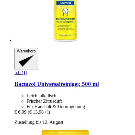
Warenkorb
5.0 (1)
Bactazol
Universalreiniger, 500 ml
Leicht alkalisch
Frischer Zitrusduft
Für Haushalt & Tierumgebung
€ 6,99
(€ 13,98 / l)
Zustellung bis 12. August