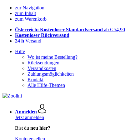
zur Navigation
zum Inhalt
zum Warenkorb
Österreich: Kostenloser Standardversand
ab € 54,90
Kostenloser Rückversand
24 h
Versand
Hilfe
Wo ist meine Bestellung?
Rücksendungen
Versandkosten
Zahlungsmöglichkeiten
Kontakt
Alle Hilfe-Themen
Anmelden
Jetzt anmelden
Bist du
neu hier?
Konto erstellen