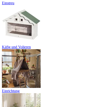
Einstreu
Käfig und Volieren
Einrichtung