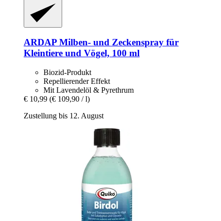
ARDAP
Milben-​ und Zeckenspray für
Kleintiere und Vögel, 100 ml
Biozid-Produkt
Repellierender Effekt
Mit Lavendelöl & Pyrethrum
€ 10,99
(€ 109,90 / l)
Zustellung bis 12. August