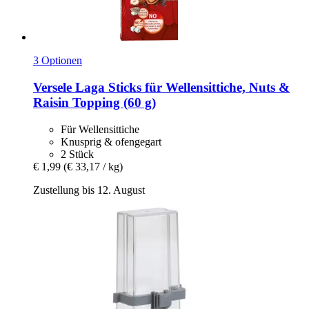
3 Optionen
Versele Laga
Sticks für Wellensittiche, Nuts &
Raisin Topping (60 g)
Für Wellensittiche
Knusprig & ofengegart
2 Stück
€ 1,99
(€ 33,17 / kg)
Zustellung bis 12. August