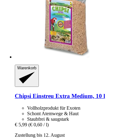
Warenkorb
Chipsi
Einstreu Extra Medium, 10 l
Vollholzprodukt für Exoten
Schont Atemwege & Haut
Staubfrei & saugstark
€ 5,99
(€ 0,60 / l)
Zustellung bis 12. August