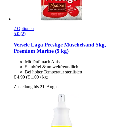
2 Optionen
5.0 (2)
Versele Laga
Prestige Muschelsand 5kg,
Premium Marine (5 kg)
Mit Duft nach Anis
Staubfrei & umweltfreundlich
Bei hoher Temperatur sterilisiert
€ 4,99
(€ 1,00 / kg)
Zustellung bis 21. August