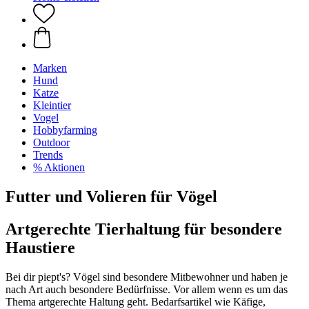
Marken
Hund
Katze
Kleintier
Vogel
Hobbyfarming
Outdoor
Trends
% Aktionen
Futter und Volieren für Vögel
Artgerechte Tierhaltung für besondere
Haustiere
Bei dir piept's? Vögel sind besondere Mitbewohner und haben je
nach Art auch besondere Bedürfnisse. Vor allem wenn es um das
Thema artgerechte Haltung geht. Bedarfsartikel wie Käfige,