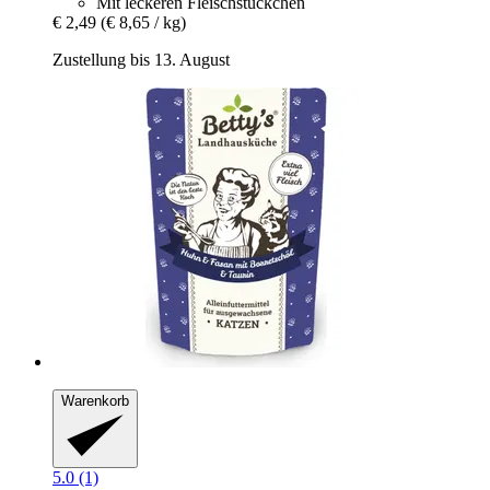
Mit leckeren Fleischstückchen
€ 2,49
(€ 8,65 / kg)
Zustellung bis 13. August
Warenkorb
5.0 (1)