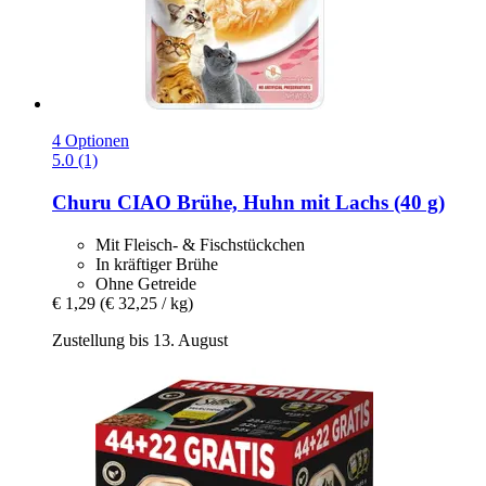
4 Optionen
5.0 (1)
Churu
CIAO Brühe, Huhn mit Lachs (40 g)
Mit Fleisch- & Fischstückchen
In kräftiger Brühe
Ohne Getreide
€ 1,29
(€ 32,25 / kg)
Zustellung bis 13. August