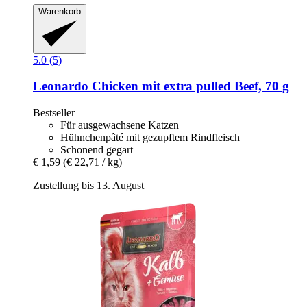
Warenkorb
5.0 (5)
Leonardo
Chicken mit extra pulled Beef, 70 g
Bestseller
Für ausgewachsene Katzen
Hühnchenpâté mit gezupftem Rindfleisch
Schonend gegart
€ 1,59
(€ 22,71 / kg)
Zustellung bis 13. August