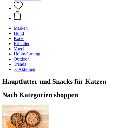
Marken
Hund
Katze
Kleintier
Vogel
Hobbyfarming
Outdoor
Trends
% Aktionen
Hauptfutter und Snacks für Katzen
Nach Kategorien shoppen