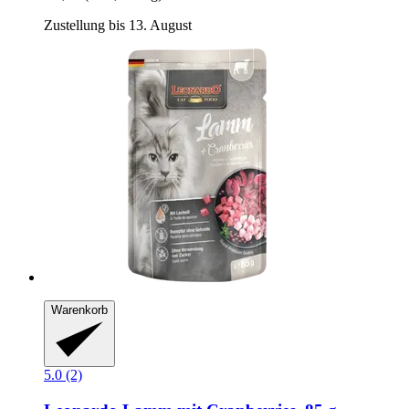
Zustellung bis 13. August
Warenkorb
5.0 (2)