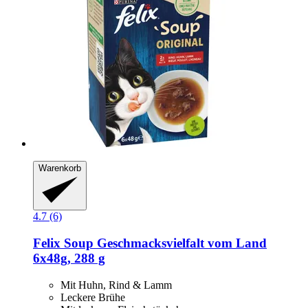
Warenkorb
4.7 (6)
Felix
Soup Geschmacksvielfalt vom Land
6x48g, 288 g
Mit Huhn, Rind & Lamm
Leckere Brühe