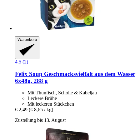
Warenkorb
4.5 (2)
Felix
Soup Geschmacksvielfalt aus dem Wasser
6x48g, 288 g
Mit Thunfisch, Scholle & Kabeljau
Leckere Brühe
Mit leckeren Stückchen
€ 2,49
(€ 8,65 / kg)
Zustellung bis 13. August