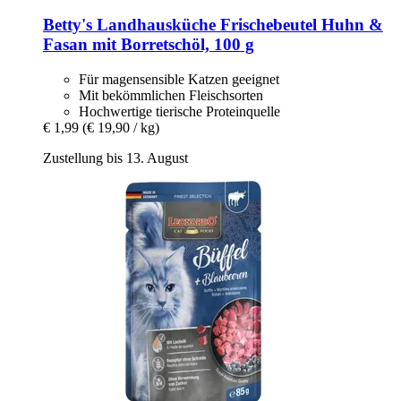
Betty's Landhausküche
Frischebeutel Huhn &
Fasan mit Borretschöl, 100 g
Für magensensible Katzen geeignet
Mit bekömmlichen Fleischsorten
Hochwertige tierische Proteinquelle
€ 1,99
(€ 19,90 / kg)
Zustellung bis 13. August