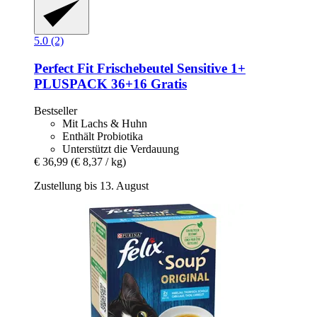
5.0 (2)
Perfect Fit
Frischebeutel Sensitive 1+
PLUSPACK 36+16 Gratis
Bestseller
Mit Lachs & Huhn
Enthält Probiotika
Unterstützt die Verdauung
€ 36,99
(€ 8,37 / kg)
Zustellung bis 13. August