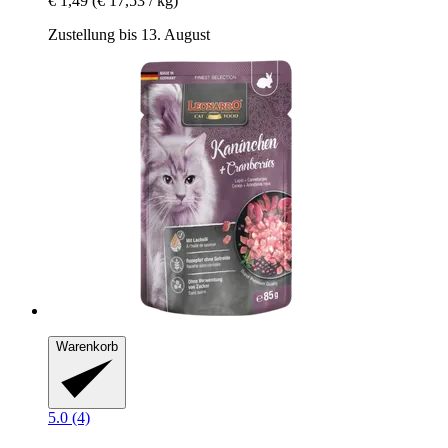
€ 1,49
(€ 17,53 / kg)
Zustellung bis 13. August
Warenkorb
5.0 (4)