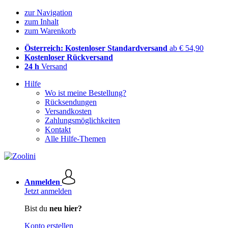
zur Navigation
zum Inhalt
zum Warenkorb
Österreich: Kostenloser Standardversand
ab € 54,90
Kostenloser Rückversand
24 h
Versand
Hilfe
Wo ist meine Bestellung?
Rücksendungen
Versandkosten
Zahlungsmöglichkeiten
Kontakt
Alle Hilfe-Themen
Anmelden
Jetzt anmelden
Bist du
neu hier?
Konto erstellen