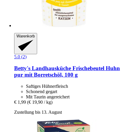
Warenkorb
5.0 (2)
Betty's Landhausküche
Frischebeutel Huhn
pur mit Borretschöl, 100 g
Saftiges Hühnerfleisch
Schonend gegart
Mit Taurin angereichert
€ 1,99
(€ 19,90 / kg)
Zustellung bis 13. August