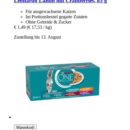
Leonardo
Lamm mit Cranberries, 85 g
Für ausgewachsene Katzen
Im Portionsbeutel gegarte Zutaten
Ohne Getreide & Zucker
€ 1,49
(€ 17,53 / kg)
Zustellung bis 13. August
Warenkorb