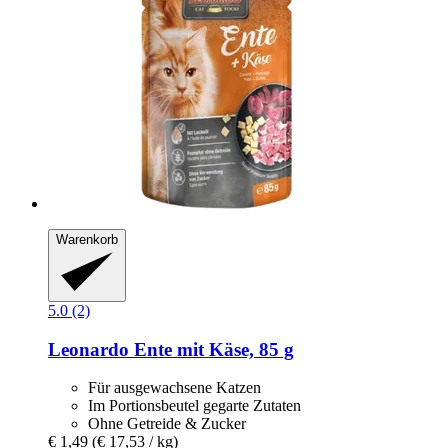
Warenkorb
5.0 (2)
Leonardo
Ente mit Käse, 85 g
Für ausgewachsene Katzen
Im Portionsbeutel gegarte Zutaten
Ohne Getreide & Zucker
€ 1,49
(€ 17,53 / kg)