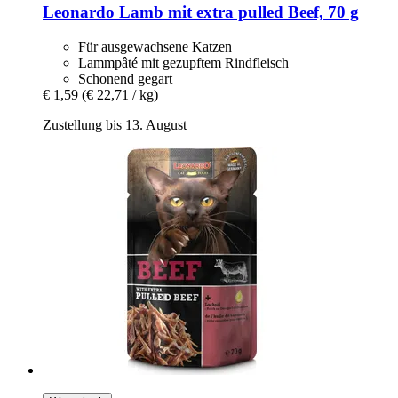
Leonardo
Lamb mit extra pulled Beef, 70 g
Für ausgewachsene Katzen
Lammpâté mit gezupftem Rindfleisch
Schonend gegart
€ 1,59
(€ 22,71 / kg)
Zustellung bis 13. August