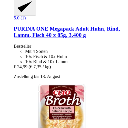
5.0 (1)
PURINA ONE
Megapack Adult Huhn, Rind,
Lamm, Fisch 40 x 85g, 3.400 g
Bestseller
Mit 4 Sorten
10x Fisch & 10x Huhn
10x Rind & 10x Lamm
€ 24,99
(€ 7,35 / kg)
Zustellung bis 13. August