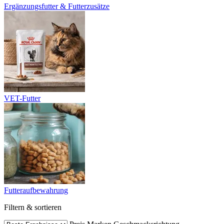
Ergänzungsfutter & Futterzusätze
VET-Futter
Futteraufbewahrung
Filtern & sortieren