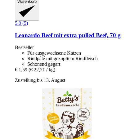
Warenkorb
5.0 (5)
Leonardo
Beef mit extra pulled Beef, 70 g
Bestseller
Für ausgewachsene Katzen
Rindpâté mit gezupftem Rindfleisch
Schonend gegart
€ 1,59
(€ 22,71 / kg)
Zustellung bis 13. August