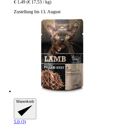
€ 1,49
(€ 17,53 / kg)
Zustellung bis 13. August
Warenkorb
5.0 (3)