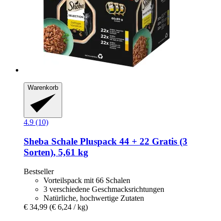
Warenkorb
4.9 (10)
Sheba
Schale Pluspack 44 + 22 Gratis (3
Sorten), 5,61 kg
Bestseller
Vorteilspack mit 66 Schalen
3 verschiedene Geschmacksrichtungen
Natürliche, hochwertige Zutaten
€ 34,99
(€ 6,24 / kg)