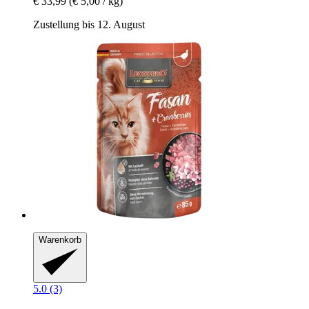
€ 33,99
(€ 5,00 / kg)
Zustellung bis 12. August
Warenkorb
5.0 (3)