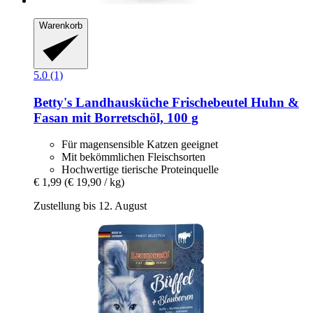
Warenkorb
5.0 (1)
Betty's Landhausküche
Frischebeutel Huhn &
Fasan mit Borretschöl, 100 g
Für magensensible Katzen geeignet
Mit bekömmlichen Fleischsorten
Hochwertige tierische Proteinquelle
€ 1,99
(€ 19,90 / kg)
Zustellung bis 12. August