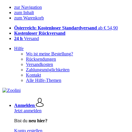
zur Navigation
zum Inhalt
zum Warenkorb
Österreich: Kostenloser Standardversand
ab € 54,90
Kostenloser Rückversand
24 h
Versand
Hilfe
Wo ist meine Bestellung?
Rücksendungen
Versandkosten
Zahlungsmöglichkeiten
Kontakt
Alle Hilfe-Themen
Anmelden
Jetzt anmelden
Bist du
neu hier?
Konto erstellen