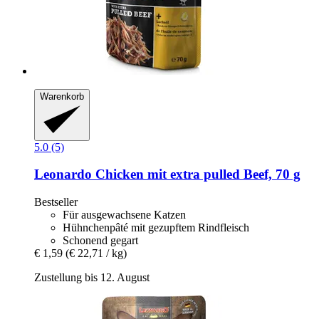
Warenkorb
5.0 (5)
Leonardo
Chicken mit extra pulled Beef, 70 g
Bestseller
Für ausgewachsene Katzen
Hühnchenpâté mit gezupftem Rindfleisch
Schonend gegart
€ 1,59
(€ 22,71 / kg)
Zustellung bis 12. August