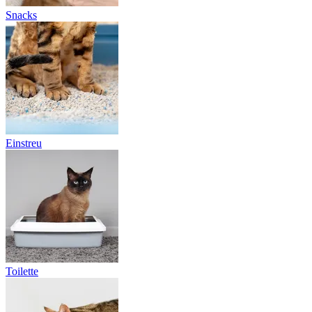
Snacks
Einstreu
Toilette