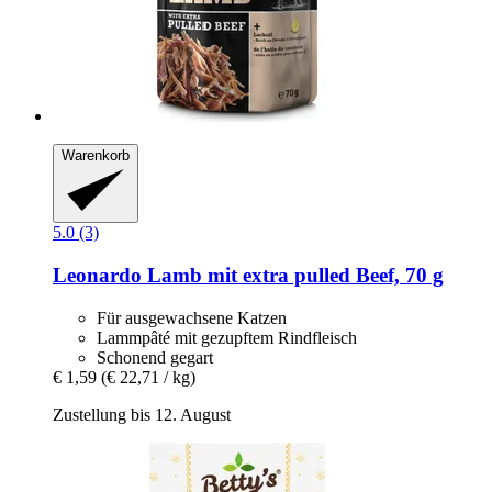
Warenkorb
5.0 (3)
Leonardo
Lamb mit extra pulled Beef, 70 g
Für ausgewachsene Katzen
Lammpâté mit gezupftem Rindfleisch
Schonend gegart
€ 1,59
(€ 22,71 / kg)
Zustellung bis 12. August