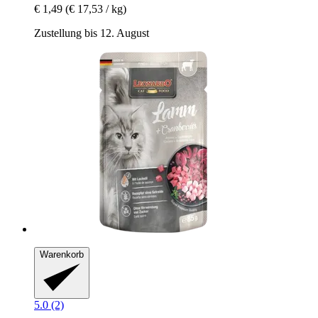
€ 1,49
(€ 17,53 / kg)
Zustellung bis 12. August
Warenkorb
5.0 (2)