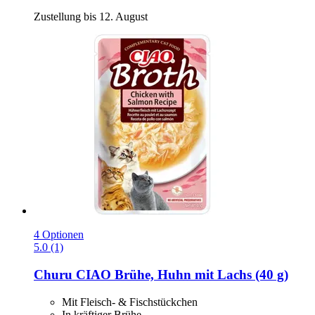
Zustellung bis 12. August
4 Optionen
5.0 (1)
Churu
CIAO Brühe, Huhn mit Lachs (40 g)
Mit Fleisch- & Fischstückchen
In kräftiger Brühe