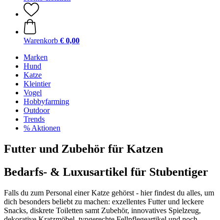
Warenkorb
€ 0,00
Marken
Hund
Katze
Kleintier
Vogel
Hobbyfarming
Outdoor
Trends
% Aktionen
Futter und Zubehör für Katzen
Bedarfs- & Luxusartikel für Stubentiger
Falls du zum Personal einer Katze gehörst - hier findest du alles, um
dich besonders beliebt zu machen: exzellentes Futter und leckere
Snacks, diskrete Toiletten samt Zubehör, innovatives Spielzeug,
dekorative Kratzmöbel, typgerechte Fellpflegeartikel und noch