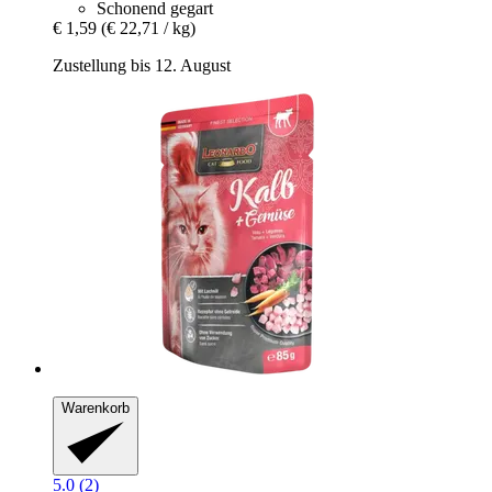
Schonend gegart
€ 1,59
(€ 22,71 / kg)
Zustellung bis 12. August
Warenkorb
5.0 (2)