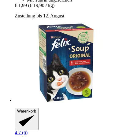
€ 1,99
(€ 19,90 / kg)
Zustellung bis 12. August
Warenkorb
4.7 (6)