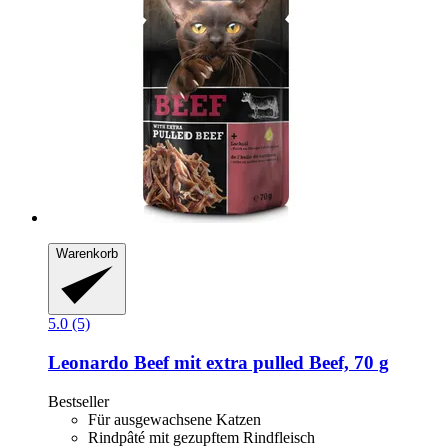
Warenkorb
5.0 (5)
Leonardo
Beef mit extra pulled Beef, 70 g
Bestseller
Für ausgewachsene Katzen
Rindpâté mit gezupftem Rindfleisch