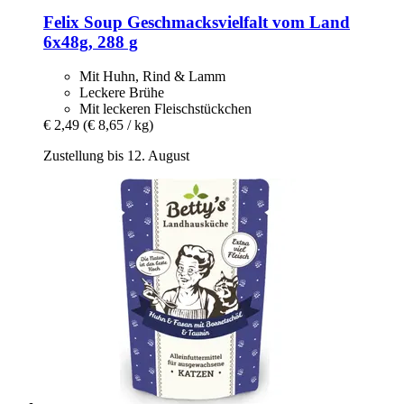
Felix
Soup Geschmacksvielfalt vom Land
6x48g, 288 g
Mit Huhn, Rind & Lamm
Leckere Brühe
Mit leckeren Fleischstückchen
€ 2,49
(€ 8,65 / kg)
Zustellung bis 12. August