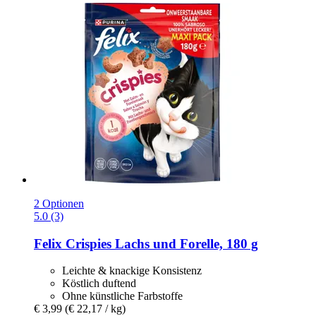
2 Optionen
5.0 (3)
Felix
Crispies Lachs und Forelle, 180 g
Leichte & knackige Konsistenz
Köstlich duftend
Ohne künstliche Farbstoffe
€ 3,99
(€ 22,17 / kg)