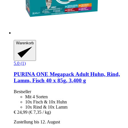
Warenkorb
5.0 (1)
PURINA ONE
Megapack Adult Huhn, Rind,
Lamm, Fisch 40 x 85g, 3.400 g
Bestseller
Mit 4 Sorten
10x Fisch & 10x Huhn
10x Rind & 10x Lamm
€ 24,99
(€ 7,35 / kg)
Zustellung bis 12. August