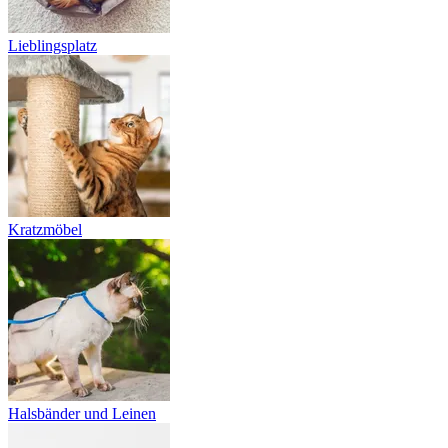
Lieblingsplatz
Kratzmöbel
Halsbänder und Leinen