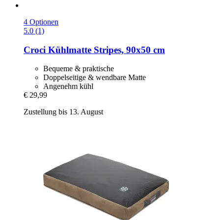
4 Optionen
5.0 (1)
Croci
Kühlmatte Stripes, 90x50 cm
Bequeme & praktische
Doppelseitige & wendbare Matte
Angenehm kühl
€ 29,99
Zustellung bis 13. August