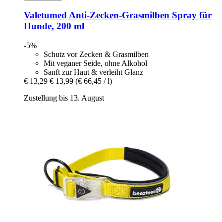
Valetumed
Anti-​Zecken-​Grasmilben Spray für
Hunde, 200 ml
-5%
Schutz vor Zecken & Grasmilben
Mit veganer Seide, ohne Alkohol
Sanft zur Haut & verleiht Glanz
€ 13,29
€ 13,99
(€ 66,45 / l)
Zustellung bis 13. August