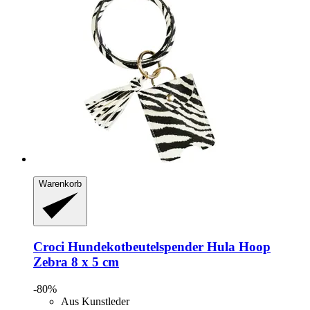
Warenkorb
Croci
Hundekotbeutelspender Hula Hoop
Zebra 8 x 5 cm
-80%
Aus Kunstleder