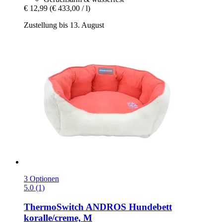
€ 12,99
(€ 433,00 / l)
Zustellung bis 13. August
3 Optionen
5.0 (1)
ThermoSwitch
ANDROS Hundebett
koralle/creme, M