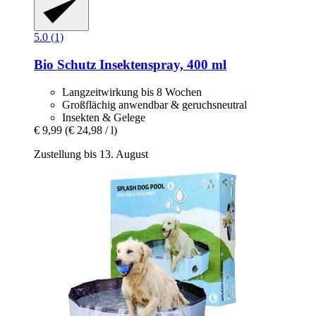
5.0 (1)
Bio Schutz
Insektenspray, 400 ml
Langzeitwirkung bis 8 Wochen
Großflächig anwendbar & geruchsneutral
Insekten & Gelege
€ 9,99
(€ 24,98 / l)
Zustellung bis 13. August