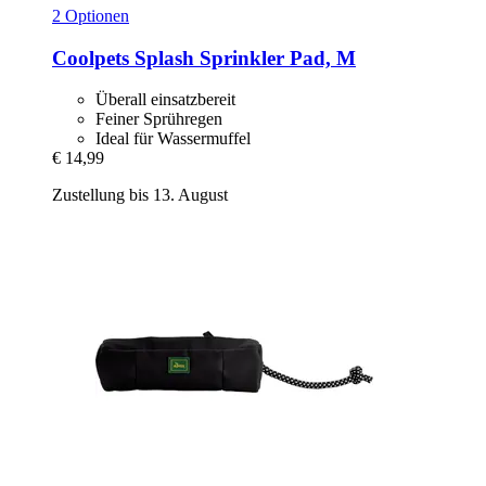
2 Optionen
Coolpets
Splash Sprinkler Pad, M
Überall einsatzbereit
Feiner Sprühregen
Ideal für Wassermuffel
€ 14,99
Zustellung bis 13. August