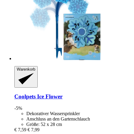
Warenkorb
Coolpets
Ice Flower
-5%
Dekorativer Wassersprinkler
Anschluss an den Gartenschlauch
Größe: 52 x 28 cm
€ 7,59
€ 7,99