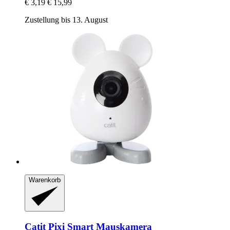
€ 3,19
€ 15,99
Zustellung bis 13. August
Warenkorb
Catit
Pixi Smart Mauskamera