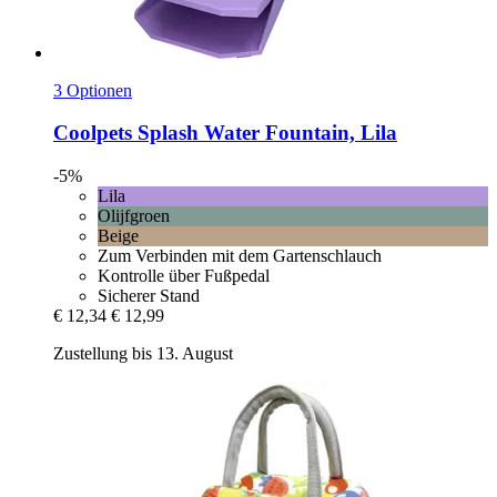
3 Optionen
Coolpets
Splash Water Fountain, Lila
-5%
Lila
Olijfgroen
Beige
Zum Verbinden mit dem Gartenschlauch
Kontrolle über Fußpedal
Sicherer Stand
€ 12,34
€ 12,99
Zustellung bis 13. August