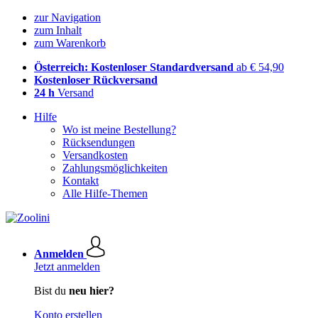
zur Navigation
zum Inhalt
zum Warenkorb
Österreich: Kostenloser Standardversand
ab € 54,90
Kostenloser Rückversand
24 h
Versand
Hilfe
Wo ist meine Bestellung?
Rücksendungen
Versandkosten
Zahlungsmöglichkeiten
Kontakt
Alle Hilfe-Themen
Anmelden
Jetzt anmelden
Bist du
neu hier?
Konto erstellen