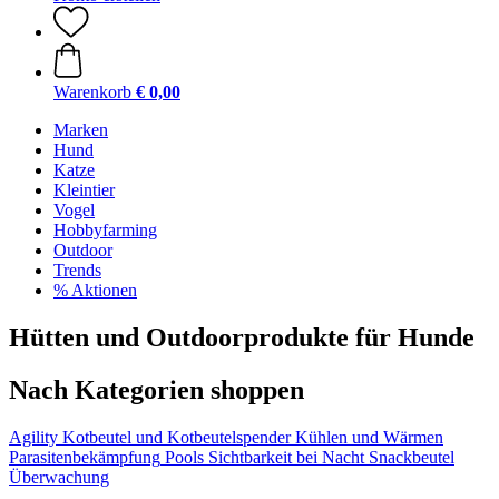
Warenkorb
€ 0,00
Marken
Hund
Katze
Kleintier
Vogel
Hobbyfarming
Outdoor
Trends
% Aktionen
Hütten und Outdoorprodukte für Hunde
Nach Kategorien shoppen
Agility
Kotbeutel und Kotbeutelspender
Kühlen und Wärmen
Parasitenbekämpfung
Pools
Sichtbarkeit bei Nacht
Snackbeutel
Überwachung