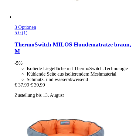
3 Optionen
5.0 (1)
ThermoSwitch
MILOS Hundematratze braun,
M
-5%
Isolierte Liegefläche mit ThermoSwitch-Technologie
Kühlende Seite aus isolierendem Meshmaterial
Schmutz- und wasserabweisend
€ 37,99
€ 39,99
Zustellung bis 13. August