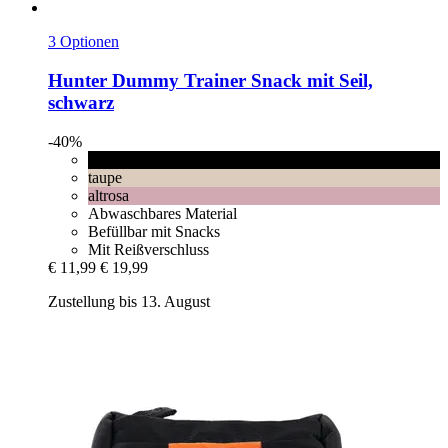
3 Optionen
Hunter
Dummy Trainer Snack mit Seil,
schwarz
-40%
schwarz
taupe
altrosa
Abwaschbares Material
Befüllbar mit Snacks
Mit Reißverschluss
€ 11,99
€ 19,99
Zustellung bis 13. August