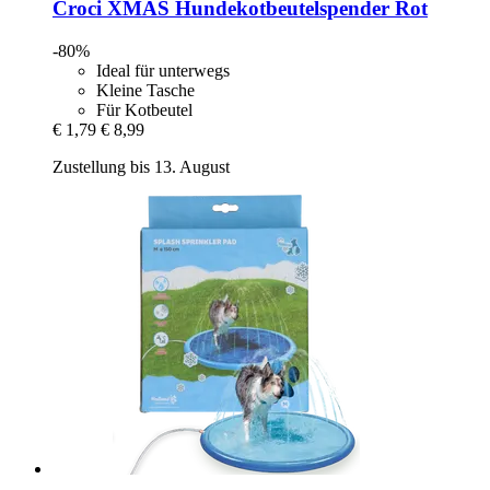
Croci
XMAS Hundekotbeutelspender Rot
-80%
Ideal für unterwegs
Kleine Tasche
Für Kotbeutel
€ 1,79
€ 8,99
Zustellung bis 13. August