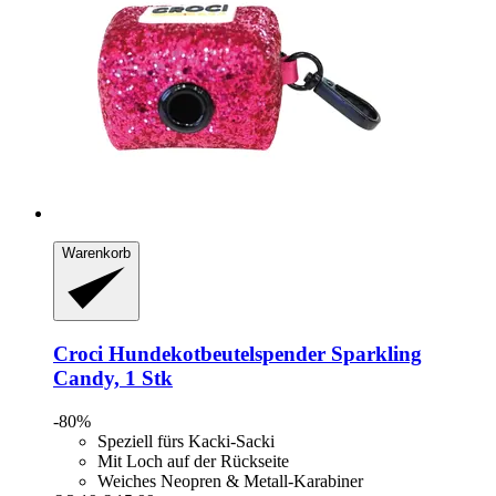
Warenkorb
Croci
Hundekotbeutelspender Sparkling
Candy, 1 Stk
-80%
Speziell fürs Kacki-Sacki
Mit Loch auf der Rückseite
Weiches Neopren & Metall-Karabiner