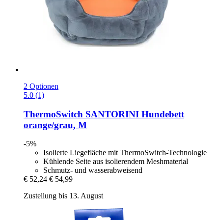
2 Optionen
5.0 (1)
ThermoSwitch
SANTORINI Hundebett
orange/grau, M
-5%
Isolierte Liegefläche mit ThermoSwitch-Technologie
Kühlende Seite aus isolierendem Meshmaterial
Schmutz- und wasserabweisend
€ 52,24
€ 54,99
Zustellung bis 13. August