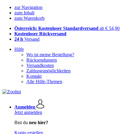
zur Navigation
zum Inhalt
zum Warenkorb
Österreich: Kostenloser Standardversand
ab € 54,90
Kostenloser Rückversand
24 h
Versand
Hilfe
Wo ist meine Bestellung?
Rücksendungen
Versandkosten
Zahlungsmöglichkeiten
Kontakt
Alle Hilfe-Themen
Anmelden
Jetzt anmelden
Bist du
neu hier?
Konto erstellen