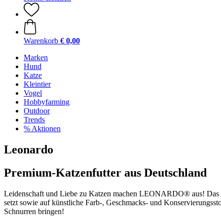
Warenkorb
€ 0,00
Marken
Hund
Katze
Kleintier
Vogel
Hobbyfarming
Outdoor
Trends
% Aktionen
Leonardo
Premium-Katzenfutter aus Deutschland
Leidenschaft und Liebe zu Katzen machen LEONARDO® aus! Das Unter
setzt sowie auf künstliche Farb-, Geschmacks- und Konservierungsst
Schnurren bringen!