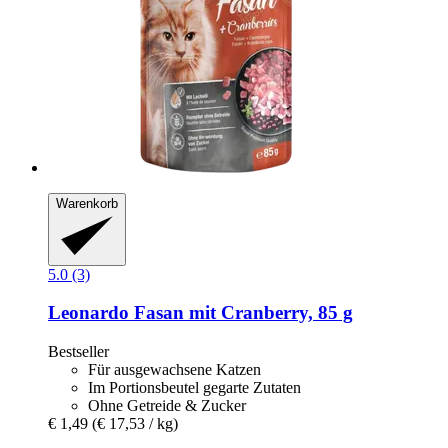
Warenkorb
5.0 (3)
Leonardo
Fasan mit Cranberry, 85 g
Bestseller
Für ausgewachsene Katzen
Im Portionsbeutel gegarte Zutaten
Ohne Getreide & Zucker
€ 1,49
(€ 17,53 / kg)