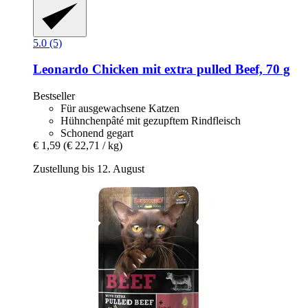
5.0 (5)
Leonardo
Chicken mit extra pulled Beef, 70 g
Bestseller
Für ausgewachsene Katzen
Hühnchenpâté mit gezupftem Rindfleisch
Schonend gegart
€ 1,59
(€ 22,71 / kg)
Zustellung bis 12. August