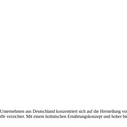
nehmen aus Deutschland konzentriert sich auf die Herstellung von P
offe verzichtet. Mit einem holistischen Ernährungskonzept und hoher b