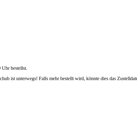
9 Uhr
bestellst.
ub ist unterwegs! Falls mehr bestellt wird, könnte dies das Zustellda