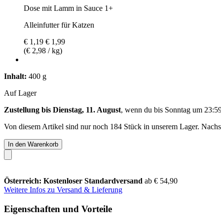
Dose mit Lamm in Sauce 1+
Alleinfutter für Katzen
€ 1,19
€ 1,99
(€ 2,98 / kg)
Inhalt:
400 g
Auf Lager
Zustellung bis Dienstag, 11. August
, wenn du bis
Sonntag um 23:5
Von diesem Artikel sind nur noch 184 Stück in unserem Lager. Nachsch
In den Warenkorb
Österreich: Kostenloser Standardversand
ab € 54,90
Weitere Infos zu Versand & Lieferung
Eigenschaften und Vorteile