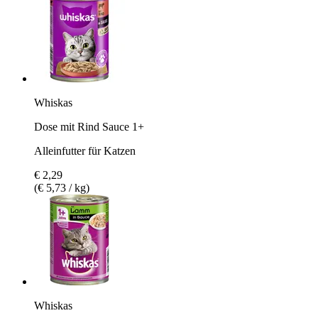
Whiskas
Dose mit Rind Sauce 1+
Alleinfutter für Katzen
€ 2,29
(€ 5,73 / kg)
Whiskas