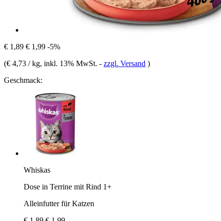
€ 1,89
€ 1,99
-5%
(
€ 4,73 / kg
, inkl. 13% MwSt.
-
zzgl. Versand
)
Geschmack:
Whiskas
Dose in Terrine mit Rind 1+
Alleinfutter für Katzen
€ 1,89
€ 1,99