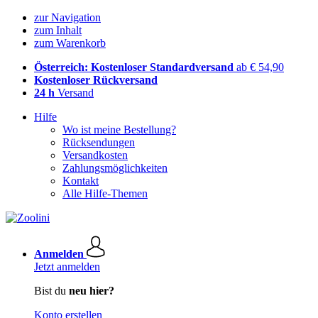
zur Navigation
zum Inhalt
zum Warenkorb
Österreich: Kostenloser Standardversand
ab € 54,90
Kostenloser Rückversand
24 h
Versand
Hilfe
Wo ist meine Bestellung?
Rücksendungen
Versandkosten
Zahlungsmöglichkeiten
Kontakt
Alle Hilfe-Themen
Anmelden
Jetzt anmelden
Bist du
neu hier?
Konto erstellen