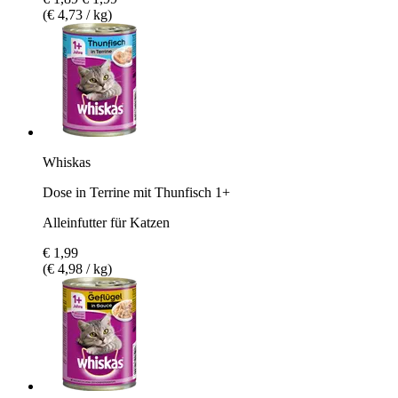
(€ 4,73 / kg)
Whiskas
Dose in Terrine mit Thunfisch 1+
Alleinfutter für Katzen
€ 1,99
(€ 4,98 / kg)