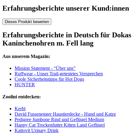
Erfahrungsberichte unserer Kund:innen
Dieses Produkt bewerten
Erfahrungsberichte in Deutsch für Dokas
Kaninchenohren m. Fell lang
Aus unserem Magazin:
Mission Statement - “Über uns”
Ruffwear - Unser Trail-getestetes Versprechen
Coole Sicherheitstipps für Hot Dogs
HUNTER
Zoolini entdecken:
Kerbl
David Fussenegger Haustierdecke - Hund und Katze
Pedigree Jumbone Rind und Geflügel Medium
Happy Cat Trockenfutter Kitten Land Geflügel
Kattovit Urinary Drink