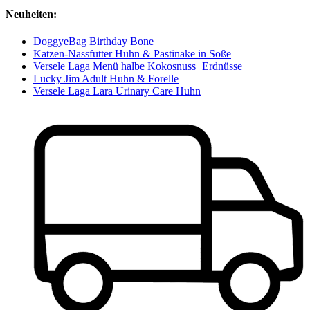
Neuheiten:
DoggyeBag Birthday Bone
Katzen-Nassfutter Huhn & Pastinake in Soße
Versele Laga Menü halbe Kokosnuss+Erdnüsse
Lucky Jim Adult Huhn & Forelle
Versele Laga Lara Urinary Care Huhn