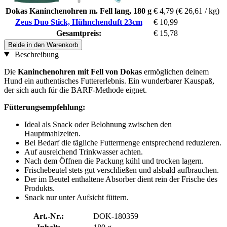
Dokas Kaninchenohren m. Fell lang, 180 g
€ 4,79
(€ 26,61 / kg)
Zeus Duo Stick, Hühnchenduft 23cm
€ 10,99
Gesamtpreis:
€ 15,78
Beide in den Warenkorb
Beschreibung
Die
Kaninchenohren mit Fell von Dokas
ermöglichen deinem
Hund ein authentisches Futtererlebnis. Ein wunderbarer Kauspaß,
der sich auch für die BARF-Methode eignet.
Fütterungsempfehlung:
Ideal als Snack oder Belohnung zwischen den
Hauptmahlzeiten.
Bei Bedarf die tägliche Futtermenge entsprechend reduzieren.
Auf ausreichend Trinkwasser achten.
Nach dem Öffnen die Packung kühl und trocken lagern.
Frischebeutel stets gut verschließen und alsbald aufbrauchen.
Der im Beutel enthaltene Absorber dient rein der Frische des
Produkts.
Snack nur unter Aufsicht füttern.
Art.-Nr.:
DOK-180359