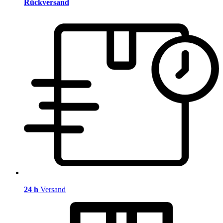
Rückversand
24 h
Versand