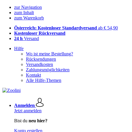
zur Navigation
zum Inhalt
zum Warenkorb
Österreich: Kostenloser Standardversand
ab € 54,90
Kostenloser Rückversand
24 h
Versand
Hilfe
Wo ist meine Bestellung?
Rücksendungen
Versandkosten
Zahlungsmöglichkeiten
Kontakt
Alle Hilfe-Themen
Anmelden
Jetzt anmelden
Bist du
neu hier?
Konto erstellen