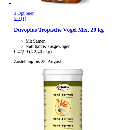
3 Optionen
5.0 (1)
Duvoplus
Tropische Vögel Mix, 20 kg
Mit Samen
Nahrhaft & ausgewogen
€ 47,99
(€ 2,40 / kg)
Zustellung bis 28. August