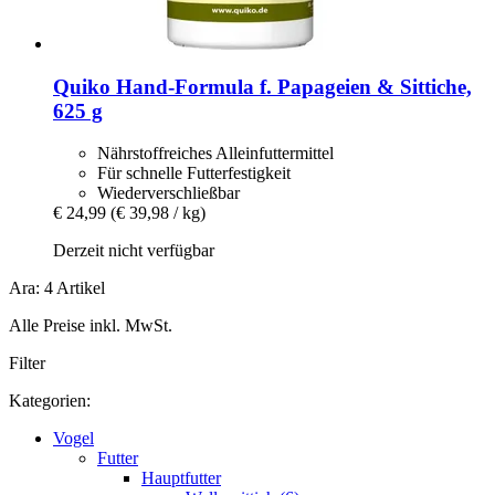
Quiko
Hand-​Formula f. Papageien & Sittiche,
625 g
Nährstoffreiches Alleinfuttermittel
Für schnelle Futterfestigkeit
Wiederverschließbar
€ 24,99
(€ 39,98 / kg)
Derzeit nicht verfügbar
Ara: 4 Artikel
Alle Preise inkl. MwSt.
Filter
Kategorien:
Vogel
Futter
Hauptfutter