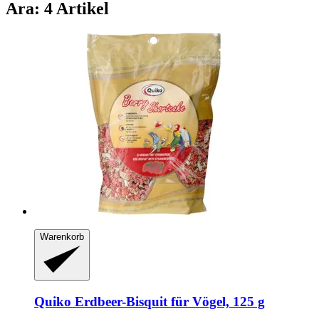
Ara: 4 Artikel
Warenkorb
Quiko
Erdbeer-​Bisquit für Vögel, 125 g