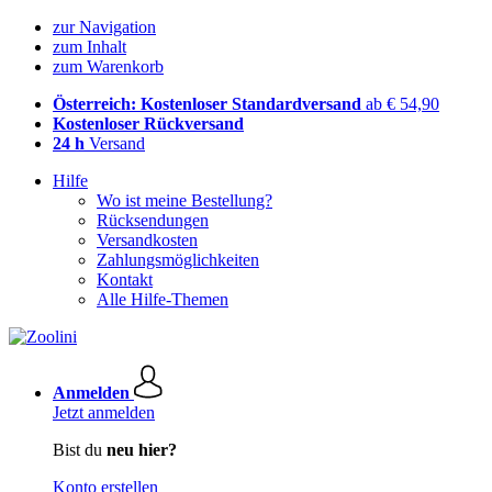
zur Navigation
zum Inhalt
zum Warenkorb
Österreich: Kostenloser Standardversand
ab € 54,90
Kostenloser Rückversand
24 h
Versand
Hilfe
Wo ist meine Bestellung?
Rücksendungen
Versandkosten
Zahlungsmöglichkeiten
Kontakt
Alle Hilfe-Themen
Anmelden
Jetzt anmelden
Bist du
neu hier?
Konto erstellen