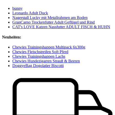
bunny
Leonardo Adult Duck
Nagerstall Lucky mit Metallrahmen am Boden
GranCarno Trockenfutter Adult Geflügel und Rind
CAT's LOVE Katzen Nassfutter ADULT FISCH & HUHN
Neuheiten:
Chewies Trainingshappen Multipack 6x300g
Chewies Fleischstreifen Soft Pferd
Chewies Trainingshappen Lachs
Chewies Hundezigarren Strauß & Beeren
DoggyeBag Dogolatier Biscotti