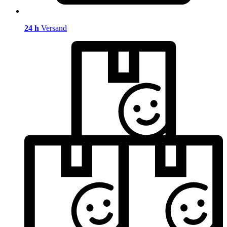
24 h
Versand