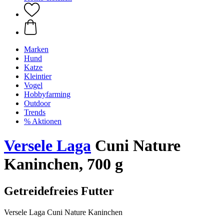
Marken
Hund
Katze
Kleintier
Vogel
Hobbyfarming
Outdoor
Trends
% Aktionen
Versele Laga
Cuni Nature
Kaninchen, 700 g
Getreidefreies Futter
Versele Laga Cuni Nature Kaninchen