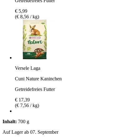
Getreidefreies Futter
€ 5,99
(€ 8,56 / kg)
Versele Laga
Cuni Nature Kaninchen
Getreidefreies Futter
€ 17,39
(€ 7,56 / kg)
Inhalt:
700 g
Auf Lager ab 07. September