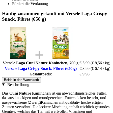
Fördert die Verdauung
Häufig zusammen gekauft mit Versele Laga Crispy
Snack, Fibres (650 g)
Versele Laga Cuni Nature Kaninchen, 700 g
€ 5,99
(€ 8,56 / kg)
Versele Laga Crispy Snack, Fibres (650 g)
€ 3,99
(€ 6,14 / kg)
Gesamtpreis:
€ 9,98
Beide in den Warenkorb
Beschreibung
Das
Cuni Nature Kaninchen
ist ein abwechslungsreiches Futter,
das aus knackigen und mundgerechten Futterstücken besteht, und
ausgewachsene (Zwerg)Kaninchen mit qualitativ hochwertigen
Zutaten verwöhnt! Die leckere Mischung enthält reichlich gesundes
Gemüse, welches das Tier mit wertvollen Vitaminen und