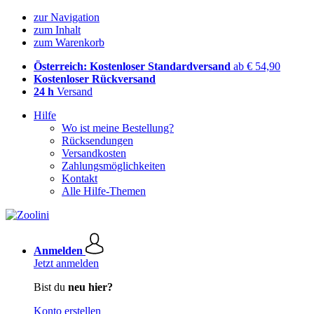
zur Navigation
zum Inhalt
zum Warenkorb
Österreich: Kostenloser Standardversand
ab € 54,90
Kostenloser Rückversand
24 h
Versand
Hilfe
Wo ist meine Bestellung?
Rücksendungen
Versandkosten
Zahlungsmöglichkeiten
Kontakt
Alle Hilfe-Themen
Anmelden
Jetzt anmelden
Bist du
neu hier?
Konto erstellen