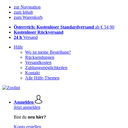
zur Navigation
zum Inhalt
zum Warenkorb
Österreich: Kostenloser Standardversand
ab € 54,90
Kostenloser Rückversand
24 h
Versand
Hilfe
Wo ist meine Bestellung?
Rücksendungen
Versandkosten
Zahlungsmöglichkeiten
Kontakt
Alle Hilfe-Themen
Anmelden
Jetzt anmelden
Bist du
neu hier?
Konto erstellen