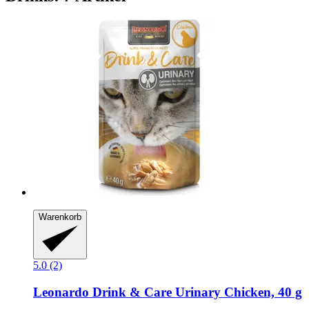
Warenkorb
5.0 (2)
Leonardo
Drink & Care Urinary Chicken, 40 g