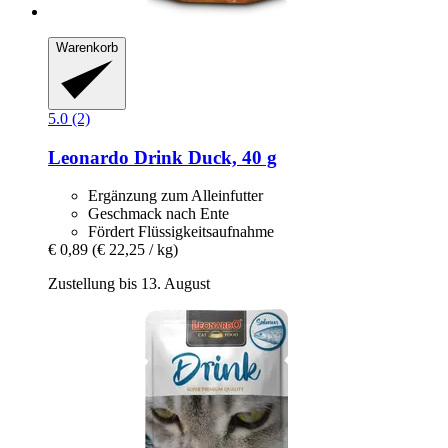
Warenkorb
5.0 (2)
Leonardo
Drink Duck, 40 g
Ergänzung zum Alleinfutter
Geschmack nach Ente
Fördert Flüssigkeitsaufnahme
€ 0,89
(€ 22,25 / kg)
Zustellung bis 13. August