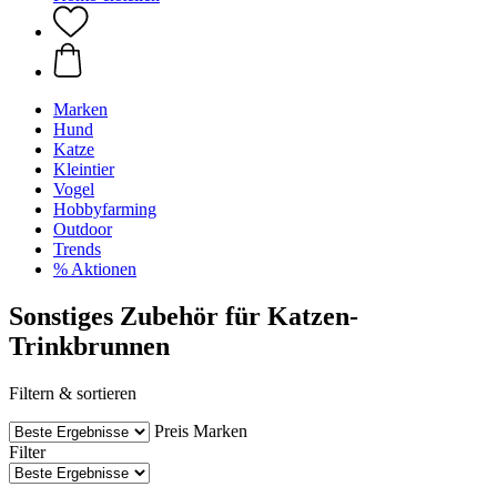
Marken
Hund
Katze
Kleintier
Vogel
Hobbyfarming
Outdoor
Trends
% Aktionen
Sonstiges Zubehör für Katzen-
Trinkbrunnen
Filtern & sortieren
Preis
Marken
Filter