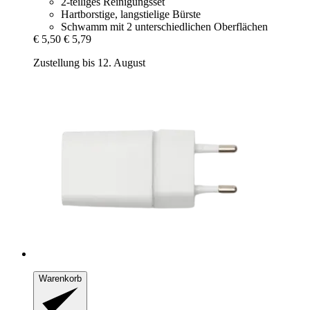
2-teiliges Reinigungsset
Hartborstige, langstielige Bürste
Schwamm mit 2 unterschiedlichen Oberflächen
€ 5,50
€ 5,79
Zustellung bis 12. August
Warenkorb