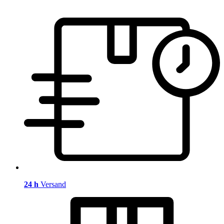
24 h
Versand