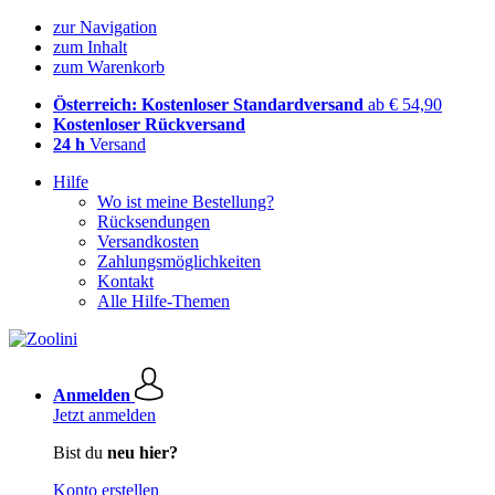
zur Navigation
zum Inhalt
zum Warenkorb
Österreich: Kostenloser Standardversand
ab € 54,90
Kostenloser Rückversand
24 h
Versand
Hilfe
Wo ist meine Bestellung?
Rücksendungen
Versandkosten
Zahlungsmöglichkeiten
Kontakt
Alle Hilfe-Themen
Anmelden
Jetzt anmelden
Bist du
neu hier?
Konto erstellen