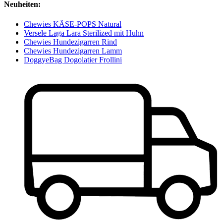
Neuheiten:
Chewies KÄSE-POPS Natural
Versele Laga Lara Sterilized mit Huhn
Chewies Hundezigarren Rind
Chewies Hundezigarren Lamm
DoggyeBag Dogolatier Frollini