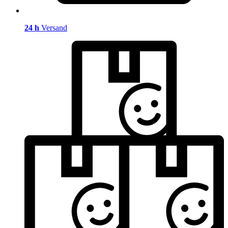
24 h
Versand