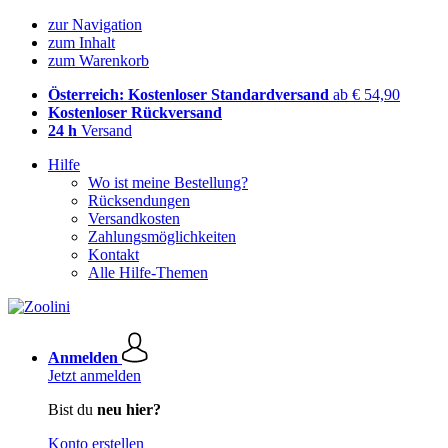
zur Navigation
zum Inhalt
zum Warenkorb
Österreich: Kostenloser Standardversand
ab € 54,90
Kostenloser Rückversand
24 h
Versand
Hilfe
Wo ist meine Bestellung?
Rücksendungen
Versandkosten
Zahlungsmöglichkeiten
Kontakt
Alle Hilfe-Themen
Anmelden
Jetzt anmelden
Bist du
neu hier?
Konto erstellen