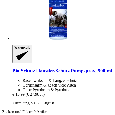
Warenkorb
Bio Schutz
Haustier-​Schutz Pumpspray, 500 ml
Rasch wirksam & Langzeitschutz
Geruchsarm & gegen viele Arten
Ohne Pyrethrum & Pyrethroide
€ 13,99
(€ 27,98 / l)
Zustellung bis 18. August
Zecken und Flöhe: 9 Artikel