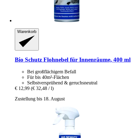
Warenkorb
Bio Schutz
Flohnebel für Innenräume, 400 ml
Bei großflächigem Befall
Für bis 40m²-Flächen
Selbstversprühend & geruchsneutral
€ 12,99
(€ 32,48 / l)
Zustellung bis 18. August