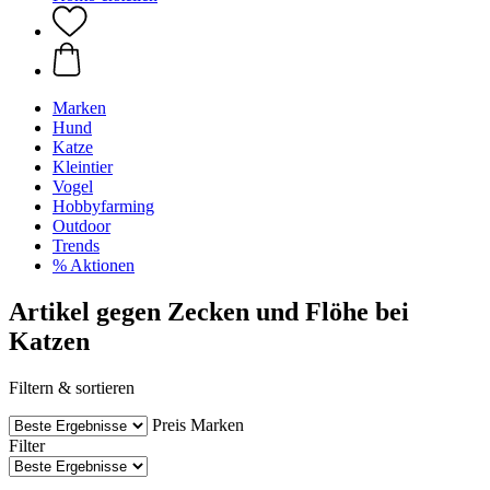
Marken
Hund
Katze
Kleintier
Vogel
Hobbyfarming
Outdoor
Trends
% Aktionen
Artikel gegen Zecken und Flöhe bei
Katzen
Filtern & sortieren
Preis
Marken
Filter