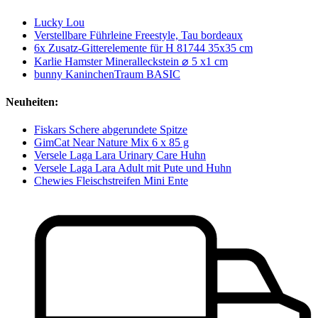
Lucky Lou
Verstellbare Führleine Freestyle, Tau bordeaux
6x Zusatz-Gitterelemente für H 81744 35x35 cm
Karlie Hamster Mineralleckstein ⌀ 5 x1 cm
bunny KaninchenTraum BASIC
Neuheiten:
Fiskars Schere abgerundete Spitze
GimCat Near Nature Mix 6 x 85 g
Versele Laga Lara Urinary Care Huhn
Versele Laga Lara Adult mit Pute und Huhn
Chewies Fleischstreifen Mini Ente