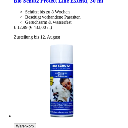
Bio Schutz
Protect Line Extend, 30 ml
Schützt bis zu 8 Wochen
Beseitigt vorhandene Parasiten
Geruchsarm & wasserfest
€ 12,99
(€ 433,00 / l)
Zustellung bis 12. August
Warenkorb