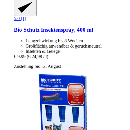
5.0 (1)
Bio Schutz
Insektenspray, 400 ml
Langzeitwirkung bis 8 Wochen
Großflächig anwendbar & geruchsneutral
Insekten & Gelege
€ 9,99
(€ 24,98 / l)
Zustellung bis 12. August