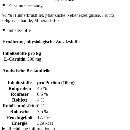
Zusammensetzung
91 % Hühnerbrustfilet, pflanzliche Nebenerzeugnisse, Fructo-
Oligosaccharide, Mineralstoffe
Inhaltsstoffe
Ernährungsphysiologische Zusatzstoffe
Inhaltsstoffe
pro kg
L-Carnitin
300 mg
Analytische Bestandteile
Inhaltsstoffe
pro Portion (100 g)
Rohprotein
45 %
Rohfaser
0,5 %
Rohfett
4 %
Rohöle und -fette
0 %
Rohasche
3,5 %
Feuchtgehalt
17,7 %
Energie
329 kcal
Rechtliche Informationen