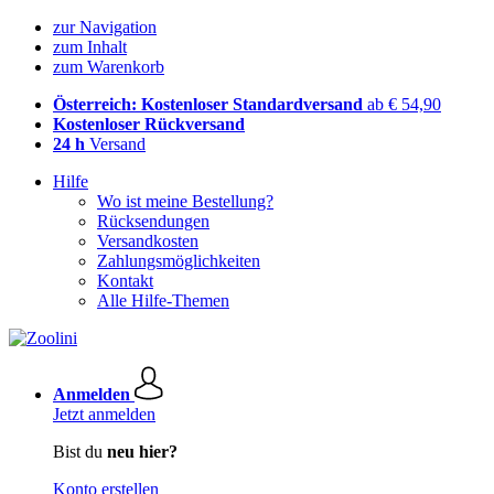
zur Navigation
zum Inhalt
zum Warenkorb
Österreich: Kostenloser Standardversand
ab € 54,90
Kostenloser Rückversand
24 h
Versand
Hilfe
Wo ist meine Bestellung?
Rücksendungen
Versandkosten
Zahlungsmöglichkeiten
Kontakt
Alle Hilfe-Themen
Anmelden
Jetzt anmelden
Bist du
neu hier?
Konto erstellen