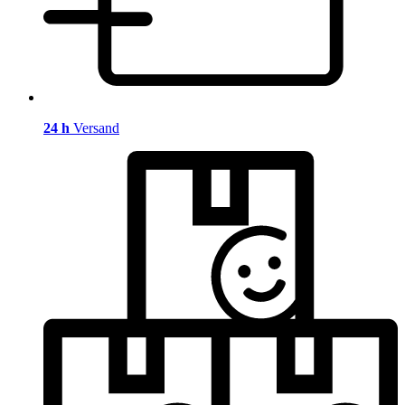
24 h
Versand