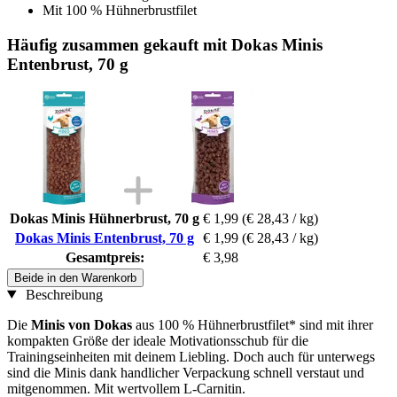
Mit 100 % Hühnerbrustfilet
Häufig zusammen gekauft mit Dokas Minis
Entenbrust, 70 g
Dokas Minis Hühnerbrust, 70 g
€ 1,99
(€ 28,43 / kg)
Dokas Minis Entenbrust, 70 g
€ 1,99
(€ 28,43 / kg)
Gesamtpreis:
€ 3,98
Beide in den Warenkorb
Beschreibung
Die
Minis von Dokas
aus 100 % Hühnerbrustfilet* sind mit ihrer
kompakten Größe der ideale Motivationsschub für die
Trainingseinheiten mit deinem Liebling. Doch auch für unterwegs
sind die Minis dank handlicher Verpackung schnell verstaut und
mitgenommen. Mit wertvollem L-Carnitin.