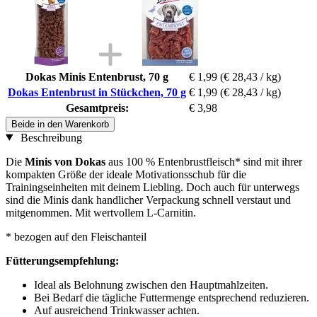
Dokas Minis Entenbrust, 70 g
€ 1,99
(€ 28,43 / kg)
Dokas Entenbrust in Stückchen, 70 g
€ 1,99
(€ 28,43 / kg)
Gesamtpreis:
€ 3,98
Beide in den Warenkorb
Beschreibung
Die
Minis von Dokas
aus 100 % Entenbrustfleisch* sind mit ihrer
kompakten Größe der ideale Motivationsschub für die
Trainingseinheiten mit deinem Liebling. Doch auch für unterwegs
sind die Minis dank handlicher Verpackung schnell verstaut und
mitgenommen. Mit wertvollem L-Carnitin.
* bezogen auf den Fleischanteil
Fütterungsempfehlung:
Ideal als Belohnung zwischen den Hauptmahlzeiten.
Bei Bedarf die tägliche Futtermenge entsprechend reduzieren.
Auf ausreichend Trinkwasser achten.