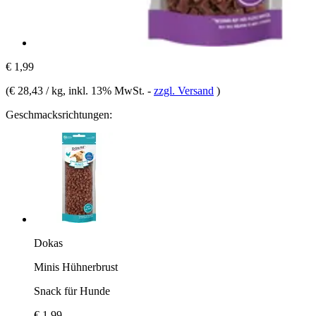
€ 1,99
(
€ 28,43 / kg
, inkl. 13% MwSt.
-
zzgl. Versand
)
Geschmacksrichtungen:
Dokas
Minis Hühnerbrust
Snack für Hunde
€ 1,99