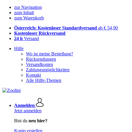
zur Navigation
zum Inhalt
zum Warenkorb
Österreich: Kostenloser Standardversand
ab € 54,90
Kostenloser Rückversand
24 h
Versand
Hilfe
Wo ist meine Bestellung?
Rücksendungen
Versandkosten
Zahlungsmöglichkeiten
Kontakt
Alle Hilfe-Themen
Anmelden
Jetzt anmelden
Bist du
neu hier?
Konto erstellen