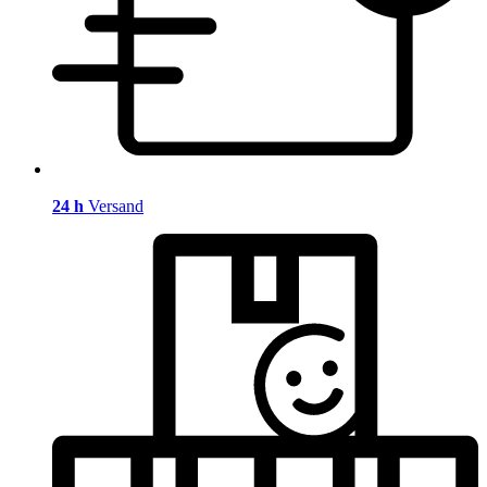
24 h
Versand