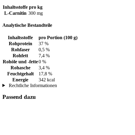
Inhaltsstoffe
pro kg
L-Carnitin
300 mg
Analytische Bestandteile
Inhaltsstoffe
pro Portion (100 g)
Rohprotein
37 %
Rohfaser
0,5 %
Rohfett
7,4 %
Rohöle und -fette
0 %
Rohasche
3,4 %
Feuchtgehalt
17,8 %
Energie
342 kcal
Rechtliche Informationen
Passend dazu