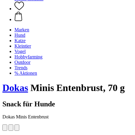
Marken
Hund
Katze
Kleintier
Vogel
Hobbyfarming
Outdoor
Trends
% Aktionen
Dokas
Minis Entenbrust, 70 g
Snack für Hunde
Dokas Minis Entenbrust