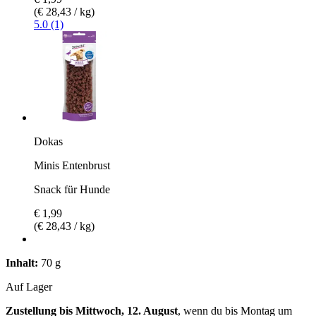
(€ 28,43 / kg)
5.0 (1)
Dokas
Minis Entenbrust
Snack für Hunde
€ 1,99
(€ 28,43 / kg)
Inhalt:
70 g
Auf Lager
Zustellung bis Mittwoch, 12. August
, wenn du bis
Montag um