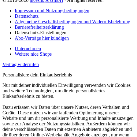
© 2010-2026
niceshops GmbH
- All rights reserved.
Impressum und Nutzungsbedingungen
Datenschutz
Allgemeine Geschäftsbedingungen und Widerrufsbelehrung
Barrierefreiheitserklärung
Datenschutz-Einstellungen
Abo-Verträge hier kündigen
Unternehmen
Weitere nice Shops
Vertrag widerrufen
Personalisiere dein Einkaufserlebnis
Nur mit deiner individuellen Einwilligung verwenden wir Cookies
und weitere Technologien, um dir ein personalisiertes
Einkaufserlebnis zu bieten.
Dazu erfassen wir Daten über unsere Nutzer, deren Verhalten und
Geräte. Diese nutzen wir zur laufenden Optimierung unserer
Website und um dir personalisierte Werbung und Inhalte anzuzeigen
sowie zur Analyse der Nutzungsstatistiken. Außerdem können wir
deine verschlüsselten Daten mit externen Anbietern abgleichen und
dir über deren Online-Werbekanäle Angebote anzeigen, nur wenn