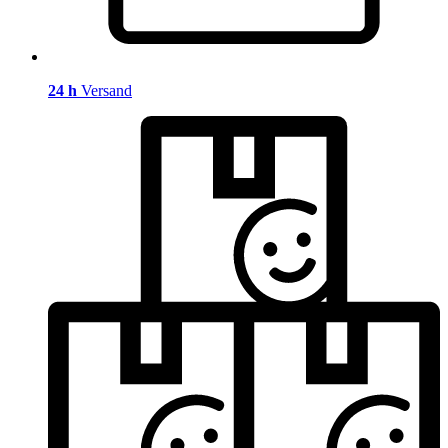
24 h
Versand