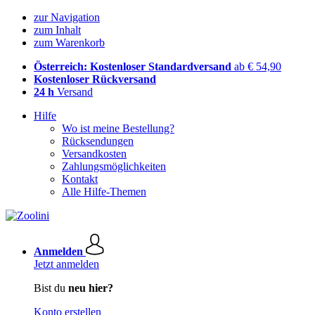
zur Navigation
zum Inhalt
zum Warenkorb
Österreich: Kostenloser Standardversand
ab € 54,90
Kostenloser Rückversand
24 h
Versand
Hilfe
Wo ist meine Bestellung?
Rücksendungen
Versandkosten
Zahlungsmöglichkeiten
Kontakt
Alle Hilfe-Themen
Anmelden
Jetzt anmelden
Bist du
neu hier?
Konto erstellen