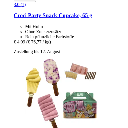
3.0 (1)
Croci
Party Snack Cupcake, 65 g
Mit Huhn
Ohne Zuckerzusätze
Rein pflanzliche Farbstoffe
€ 4,99
(€ 76,77 / kg)
Zustellung bis 12. August