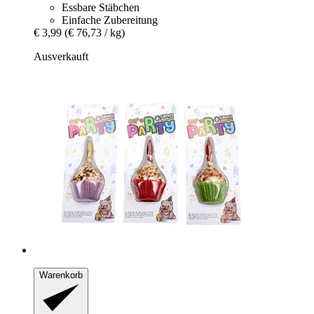
Essbare Stäbchen
Einfache Zubereitung
€ 3,99
(€ 76,73 / kg)
Ausverkauft
Warenkorb