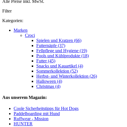
Alle Preise inkl. MwSt.
Filter
Kategorien:
Marken
Croci
Spielen und Kratzen (66)
Futternäpfe (37)
Fellpflege und Hygiene (19)
Pools und Kühlprodukte (18)
Futter (45)
Snacks und Kauartikel (4)
Sommerkollektion (52)
Herbst- und Winterkollektion (26)
Halloween (4)
Christmas (4)
Aus unserem Magazin:
Coole Sicherheitstipps für Hot Dogs
Paddelboarding mit Hund
Ruffwear - Mission
HUNTER