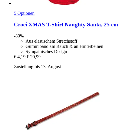
5 Optionen
Croci
XMAS T-​Shirt Naughty Santa, 25 cm
-80%
Aus elastischem Stretchstoff
Gummiband am Bauch & an Hinterbeinen
Sympathisches Design
€ 4,19
€ 20,99
Zustellung bis 13. August