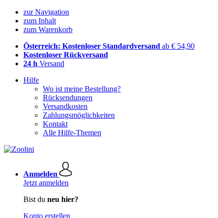
zur Navigation
zum Inhalt
zum Warenkorb
Österreich: Kostenloser Standardversand
ab € 54,90
Kostenloser Rückversand
24 h
Versand
Hilfe
Wo ist meine Bestellung?
Rücksendungen
Versandkosten
Zahlungsmöglichkeiten
Kontakt
Alle Hilfe-Themen
Anmelden
Jetzt anmelden
Bist du
neu hier?
Konto erstellen