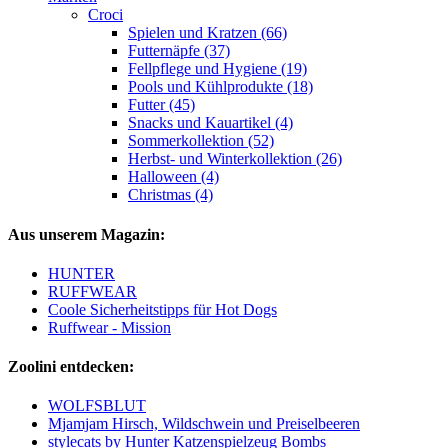
Croci
Spielen und Kratzen (66)
Futternäpfe (37)
Fellpflege und Hygiene (19)
Pools und Kühlprodukte (18)
Futter (45)
Snacks und Kauartikel (4)
Sommerkollektion (52)
Herbst- und Winterkollektion (26)
Halloween (4)
Christmas (4)
Aus unserem Magazin:
HUNTER
RUFFWEAR
Coole Sicherheitstipps für Hot Dogs
Ruffwear - Mission
Zoolini entdecken:
WOLFSBLUT
Mjamjam Hirsch, Wildschwein und Preiselbeeren
stylecats by Hunter Katzenspielzeug Bombs