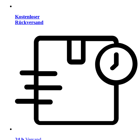
Kostenloser
Rückversand
24 h
Versand