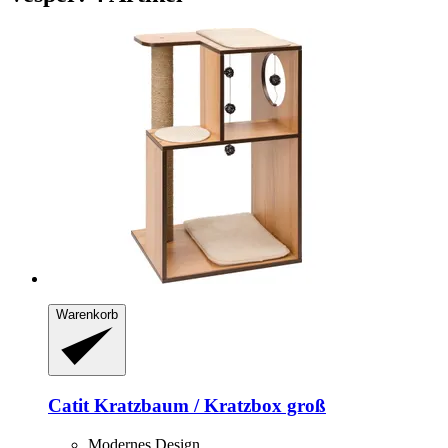
Warenkorb
Catit
Kratzbaum / Kratzbox groß
Modernes Design