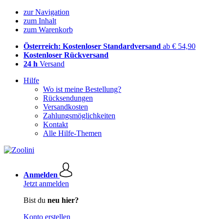
zur Navigation
zum Inhalt
zum Warenkorb
Österreich: Kostenloser Standardversand
ab € 54,90
Kostenloser Rückversand
24 h
Versand
Hilfe
Wo ist meine Bestellung?
Rücksendungen
Versandkosten
Zahlungsmöglichkeiten
Kontakt
Alle Hilfe-Themen
Anmelden
Jetzt anmelden
Bist du
neu hier?
Konto erstellen