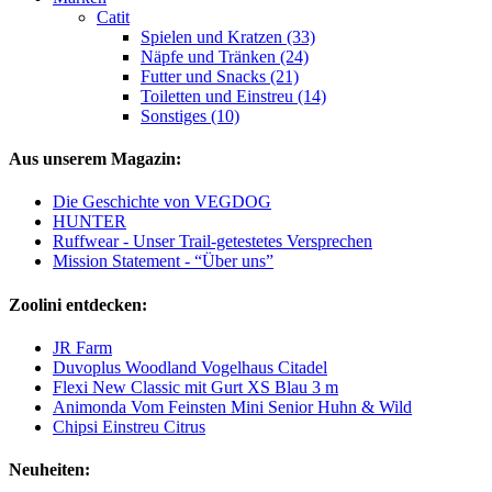
Catit
Spielen und Kratzen (33)
Näpfe und Tränken (24)
Futter und Snacks (21)
Toiletten und Einstreu (14)
Sonstiges (10)
Aus unserem Magazin:
Die Geschichte von VEGDOG
HUNTER
Ruffwear - Unser Trail-getestetes Versprechen
Mission Statement - “Über uns”
Zoolini entdecken:
JR Farm
Duvoplus Woodland Vogelhaus Citadel
Flexi New Classic mit Gurt XS Blau 3 m
Animonda Vom Feinsten Mini Senior Huhn & Wild
Chipsi Einstreu Citrus
Neuheiten: