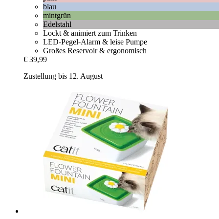
blau
mintgrün
Edelstahl
Lockt & animiert zum Trinken
LED-Pegel-Alarm & leise Pumpe
Großes Reservoir & ergonomisch
€ 39,99
Zustellung bis 12. August