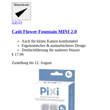
Warenkorb
5.0 (1)
Catit
Flower Fountain MINI 2.0
Auch für kleine Katzen komfortabel
Ergonomisches & auslaufsicheres Design
Dreifachfilterung für sauberes Wasser
€ 17,99
Zustellung bis 12. August