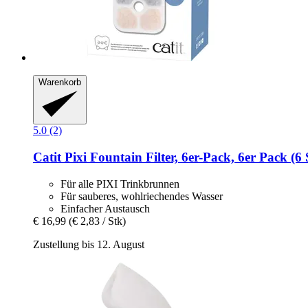
Warenkorb
5.0 (2)
Catit
Pixi Fountain Filter, 6er-​Pack, 6er Pack (6 
Für alle PIXI Trinkbrunnen
Für sauberes, wohlriechendes Wasser
Einfacher Austausch
€ 16,99
(€ 2,83 / Stk)
Zustellung bis 12. August