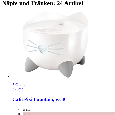
Näpfe und Tränken: 24 Artikel
5 Optionen
5.0 (1)
Catit
Pixi Fountain, weiß
weiß
pink