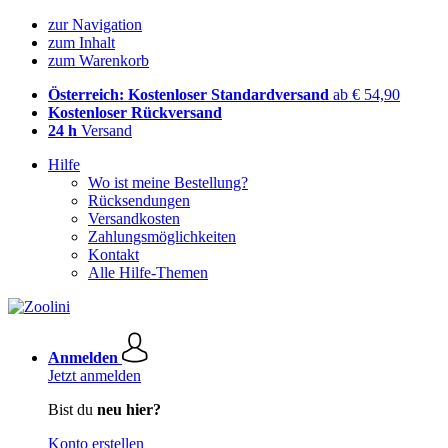
zur Navigation
zum Inhalt
zum Warenkorb
Österreich: Kostenloser Standardversand
ab € 54,90
Kostenloser Rückversand
24 h
Versand
Hilfe
Wo ist meine Bestellung?
Rücksendungen
Versandkosten
Zahlungsmöglichkeiten
Kontakt
Alle Hilfe-Themen
Anmelden
Jetzt anmelden
Bist du
neu hier?
Konto erstellen