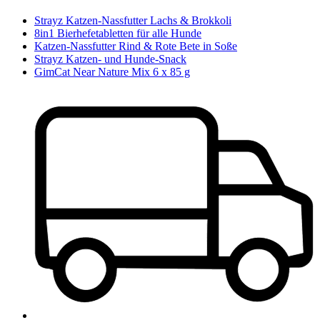
Strayz Katzen-Nassfutter Lachs & Brokkoli
8in1 Bierhefetabletten für alle Hunde
Katzen-Nassfutter Rind & Rote Bete in Soße
Strayz Katzen- und Hunde-Snack
GimCat Near Nature Mix 6 x 85 g