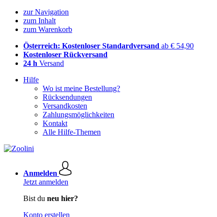
zur Navigation
zum Inhalt
zum Warenkorb
Österreich: Kostenloser Standardversand
ab € 54,90
Kostenloser Rückversand
24 h
Versand
Hilfe
Wo ist meine Bestellung?
Rücksendungen
Versandkosten
Zahlungsmöglichkeiten
Kontakt
Alle Hilfe-Themen
Anmelden
Jetzt anmelden
Bist du
neu hier?
Konto erstellen