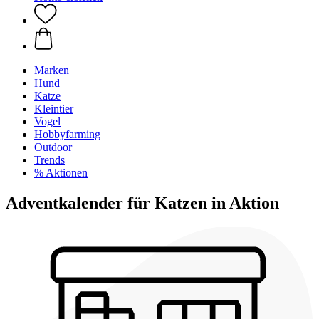
Marken
Hund
Katze
Kleintier
Vogel
Hobbyfarming
Outdoor
Trends
% Aktionen
Adventkalender für Katzen in Aktion