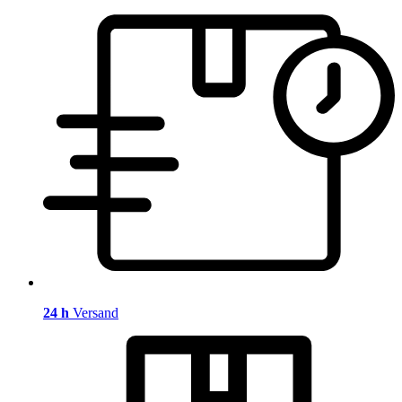
24 h
Versand