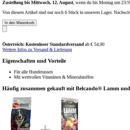
Zustellung bis Mittwoch, 12. August
, wenn du bis
Montag um 23:5
Von diesem Artikel sind nur noch 6 Stück in unserem Lager. Nachschub
In den Warenkorb
Österreich: Kostenloser Standardversand
ab € 54,90
Weitere Infos zu Versand & Lieferung
Eigenschaften und Vorteile
Für alle Hunderassen
Mit wertvollen Vitaminen & Mineralstoffen
Häufig zusammen gekauft mit Belcando® Lamm und K