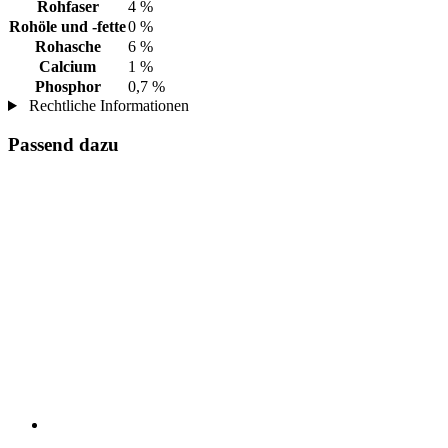
Rohfaser
4 %
Rohöle und -fette
0 %
Rohasche
6 %
Calcium
1 %
Phosphor
0,7 %
Rechtliche Informationen
Passend dazu