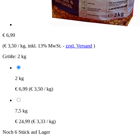
€ 6,99
(
€ 3,50 / kg
, inkl. 13% MwSt.
-
zzgl. Versand
)
Größe:
2 kg
2 kg
€ 6,99
(€ 3,50 / kg)
7,5 kg
€ 24,99
(€ 3,33 / kg)
Noch 6 Stück auf Lager