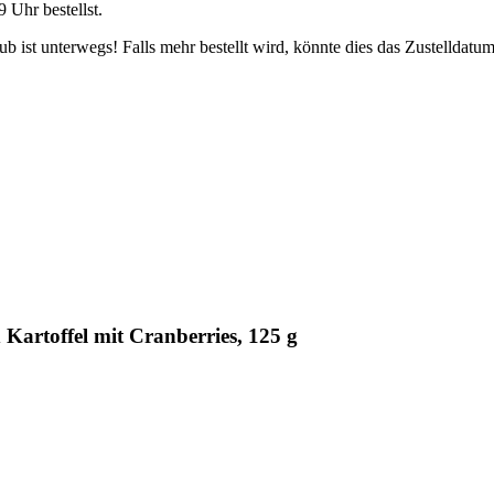
9 Uhr
bestellst.
 ist unterwegs! Falls mehr bestellt wird, könnte dies das Zustelldatum
artoffel mit Cranberries, 125 g