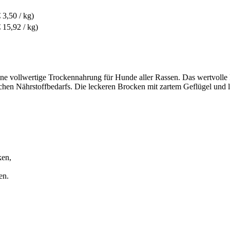
 3,50 / kg)
€ 15,92 / kg)
ine vollwertige Trockennahrung für Hunde aller Rassen. Das wertvolle
hen Nährstoffbedarfs. Die leckeren Brocken mit zartem Geflügel und 
ken,
en.