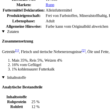
Marken:
Rupp
Futtermittel Deklaration:
Alleinfuttermittel
Produkteigenschaft:
Frei von Farbstoffen, Mineralstoffhaltig, 
Lebensphase:
Adult
Allgemeine Hinweise:
Farbe kann vom Originalbild abweichen
Zutaten
Zusammensetzung
[1]
[2]
Getreide
, Fleisch und tierische Nebenerzeugnisse
, Öle und Fette,
Mais 35%, Reis 5%, Weizen 4%
16% vom Geflügel
1% kohlensaurer Futterkalk
Inhaltsstoffe
Analytische Bestandteile
Inhaltsstoffe
Rohprotein
25 %
Rohfett
12 %