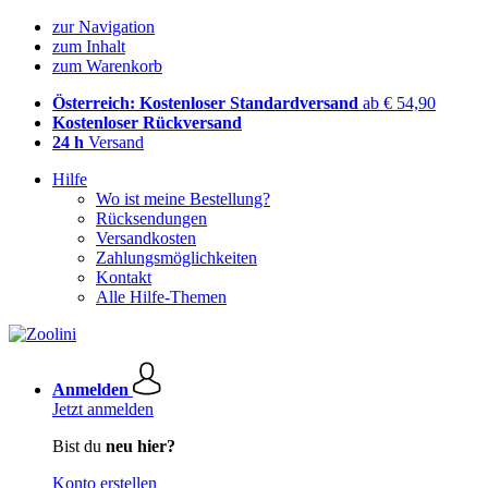
zur Navigation
zum Inhalt
zum Warenkorb
Österreich: Kostenloser Standardversand
ab € 54,90
Kostenloser Rückversand
24 h
Versand
Hilfe
Wo ist meine Bestellung?
Rücksendungen
Versandkosten
Zahlungsmöglichkeiten
Kontakt
Alle Hilfe-Themen
Anmelden
Jetzt anmelden
Bist du
neu hier?
Konto erstellen