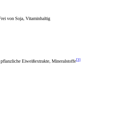
Frei von Soja, Vitaminhaltig
[3]
 pflanzliche Eiweißextrakte, Mineralstoffe