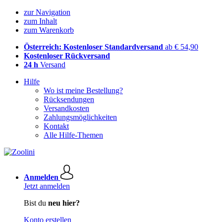
zur Navigation
zum Inhalt
zum Warenkorb
Österreich: Kostenloser Standardversand
ab € 54,90
Kostenloser Rückversand
24 h
Versand
Hilfe
Wo ist meine Bestellung?
Rücksendungen
Versandkosten
Zahlungsmöglichkeiten
Kontakt
Alle Hilfe-Themen
Anmelden
Jetzt anmelden
Bist du
neu hier?
Konto erstellen