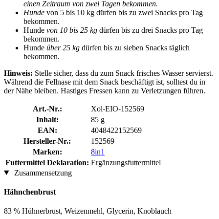
einen Zeitraum von zwei Tagen bekommen.
Hunde
von 5 bis 10 kg dürfen bis zu zwei Snacks pro Tag
bekommen.
Hunde
von 10 bis 25 kg
dürfen bis zu drei Snacks pro Tag
bekommen.
Hunde
über 25 kg
dürfen bis zu sieben Snacks täglich
bekommen.
Hinweis:
Stelle sicher, dass du zum Snack frisches Wasser servierst.
Während die Fellnase mit dem Snack beschäftigt ist, solltest du in
der Nähe bleiben. Hastiges Fressen kann zu Verletzungen führen.
Art.-Nr.:
Xol-EIO-152569
Inhalt:
85 g
EAN:
4048422152569
Hersteller-Nr.:
152569
Marken:
8in1
Futtermittel Deklaration:
Ergänzungsfuttermittel
Zusammensetzung
Hähnchenbrust
83 % Hühnerbrust, Weizenmehl, Glycerin, Knoblauch