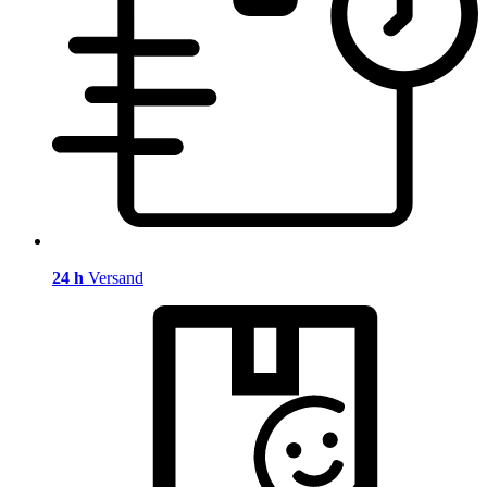
24 h
Versand