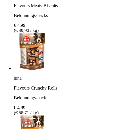
Flavours Meaty Biscuits
Belohnungssnacks
€ 4,99
(€ 49,90 / kg)
8in1
Flavours Crunchy Rolls
Belohnungssnack
€ 4,99
(€ 58,71 / kg)