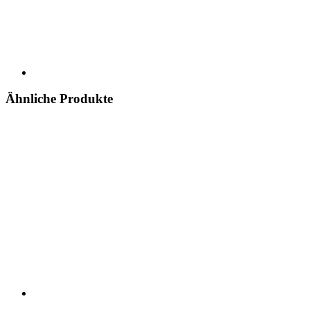
Ähnliche Produkte