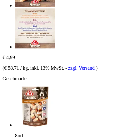
€ 4,99
(
€ 58,71 / kg
, inkl. 13% MwSt.
-
zzgl. Versand
)
Geschmack:
8in1