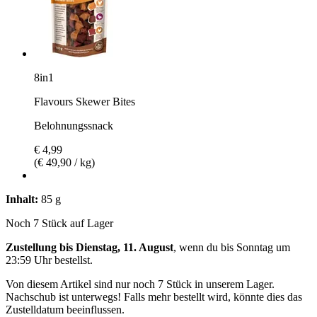
8in1
Flavours Skewer Bites
Belohnungssnack
€ 4,99
(€ 49,90 / kg)
Inhalt:
85 g
Noch 7 Stück auf Lager
Zustellung bis Dienstag, 11. August
, wenn du bis
Sonntag um
23:59 Uhr
bestellst.
Von diesem Artikel sind nur noch 7 Stück in unserem Lager.
Nachschub ist unterwegs! Falls mehr bestellt wird, könnte dies das
Zustelldatum beeinflussen.