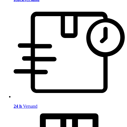
24 h
Versand