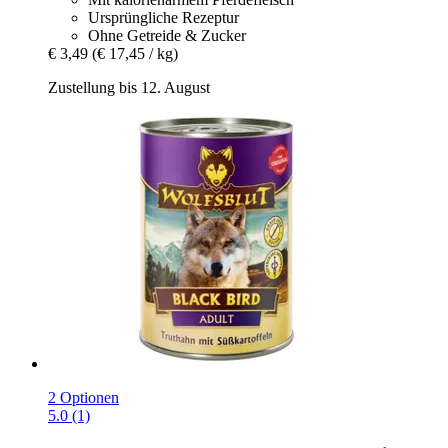
Ursprüngliche Rezeptur
Ohne Getreide & Zucker
€ 3,49
(€ 17,45 / kg)
Zustellung bis 12. August
2 Optionen
5.0 (1)