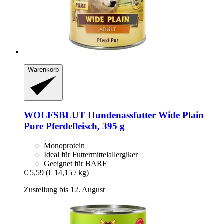
Warenkorb
WOLFSBLUT
Hundenassfutter Wide Plain
Pure Pferdefleisch, 395 g
Monoprotein
Ideal für Futtermittelallergiker
Geeignet für BARF
€ 5,59
(€ 14,15 / kg)
Zustellung bis 12. August