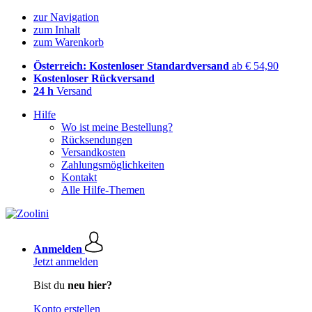
zur Navigation
zum Inhalt
zum Warenkorb
Österreich: Kostenloser Standardversand
ab € 54,90
Kostenloser Rückversand
24 h
Versand
Hilfe
Wo ist meine Bestellung?
Rücksendungen
Versandkosten
Zahlungsmöglichkeiten
Kontakt
Alle Hilfe-Themen
Anmelden
Jetzt anmelden
Bist du
neu hier?
Konto erstellen