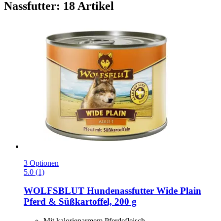
Nassfutter: 18 Artikel
3 Optionen
5.0 (1)
WOLFSBLUT
Hundenassfutter Wide Plain
Pferd & Süßkartoffel, 200 g
Mit kalorienarmem Pferdefleisch