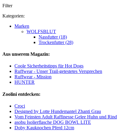
Filter
Kategorien:
Marken
WOLFSBLUT
Nassfutter (18)
Trockenfutter (28)
Aus unserem Magazin:
Coole Sicherheitstipps für Hot Dogs
Ruffwear - Unser Trail-getestetes Versprechen
Ruffwear - Mission
HUNTER
Zoolini entdecken:
Croci
Designed by Lotte Hundemantel Zhanti Grau
Vom Feinsten Adult Raffinesse Gelee Huhn und Rind
asobu Isolierflasche DOG BOWL LITE
Doby Kauknochen Pferd 12cm