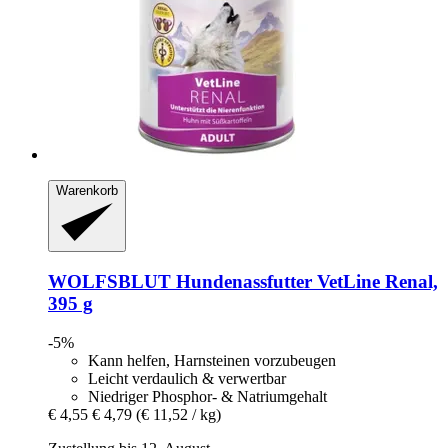
Warenkorb
WOLFSBLUT
Hundenassfutter VetLine Renal,
395 g
-5%
Kann helfen, Harnsteinen vorzubeugen
Leicht verdaulich & verwertbar
Niedriger Phosphor- & Natriumgehalt
€ 4,55
€ 4,79
(€ 11,52 / kg)