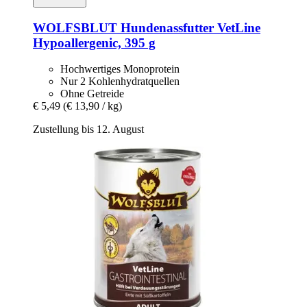
WOLFSBLUT
Hundenassfutter VetLine
Hypoallergenic, 395 g
Hochwertiges Monoprotein
Nur 2 Kohlenhydratquellen
Ohne Getreide
€ 5,49
(€ 13,90 / kg)
Zustellung bis 12. August