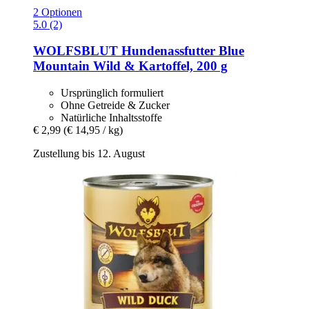
2 Optionen
5.0 (2)
WOLFSBLUT
Hundenassfutter Blue
Mountain Wild & Kartoffel, 200 g
Ursprünglich formuliert
Ohne Getreide & Zucker
Natürliche Inhaltsstoffe
€ 2,99
(€ 14,95 / kg)
Zustellung bis 12. August