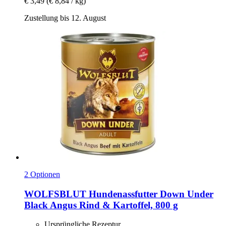
€ 3,49
(€ 8,84 / kg)
Zustellung bis 12. August
2 Optionen
WOLFSBLUT
Hundenassfutter Down Under
Black Angus Rind & Kartoffel, 800 g
Ursprüngliche Rezeptur