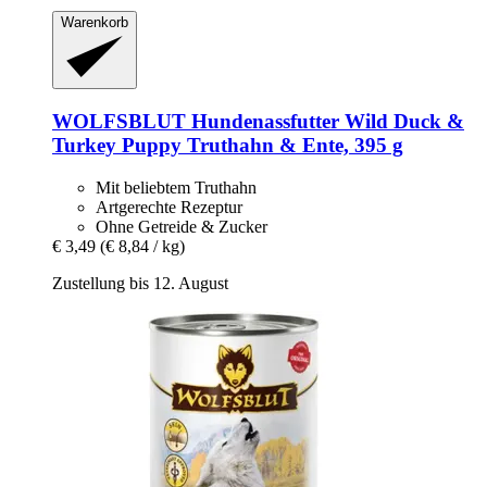
Warenkorb
WOLFSBLUT
Hundenassfutter Wild Duck &
Turkey Puppy Truthahn & Ente, 395 g
Mit beliebtem Truthahn
Artgerechte Rezeptur
Ohne Getreide & Zucker
€ 3,49
(€ 8,84 / kg)
Zustellung bis 12. August