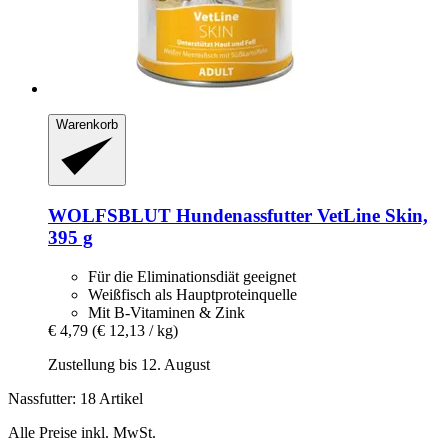
Warenkorb
WOLFSBLUT
Hundenassfutter VetLine Skin,
395 g
Für die Eliminationsdiät geeignet
Weißfisch als Hauptproteinquelle
Mit B-Vitaminen & Zink
€ 4,79
(€ 12,13 / kg)
Zustellung bis 12. August
Nassfutter: 18 Artikel
Alle Preise inkl. MwSt.