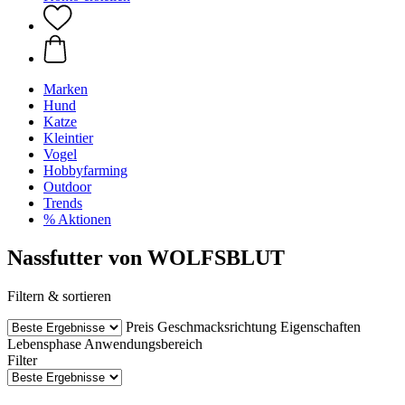
Marken
Hund
Katze
Kleintier
Vogel
Hobbyfarming
Outdoor
Trends
% Aktionen
Nassfutter von WOLFSBLUT
Filtern & sortieren
Preis
Geschmacksrichtung
Eigenschaften
Lebensphase
Anwendungsbereich
Filter