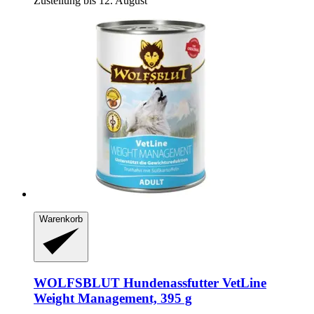
Zustellung bis 12. August
Warenkorb
WOLFSBLUT
Hundenassfutter VetLine
Weight Management, 395 g