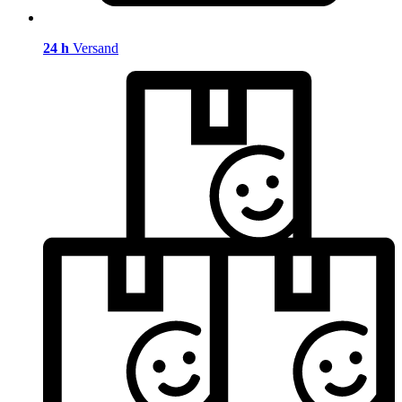
24 h
Versand