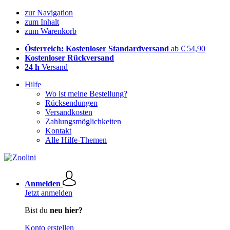
zur Navigation
zum Inhalt
zum Warenkorb
Österreich: Kostenloser Standardversand
ab € 54,90
Kostenloser Rückversand
24 h
Versand
Hilfe
Wo ist meine Bestellung?
Rücksendungen
Versandkosten
Zahlungsmöglichkeiten
Kontakt
Alle Hilfe-Themen
Anmelden
Jetzt anmelden
Bist du
neu hier?
Konto erstellen