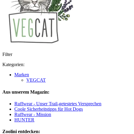
Filter
Kategorien:
Marken
VEGCAT
Aus unserem Magazin:
Ruffwear - Unser Trail-getestetes Versprechen
Coole Sicherheitstipps für Hot Dogs
Ruffwear - Mission
HUNTER
Zoolini entdecken: