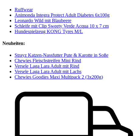
Ruffwear
Animonda Integra Protect Adult Diabetes 6x100g
Leonardo Wild mit Blaubeere
Schleife mit Clip Sweety Verde Acqua 10 x 7 cm
Hundespielzeug KONG Tyres M/L
Neuheiten:
Strayz Katzen-Nassfutter Pute & Karotte in Soße
Chewies Fleischstreifen Mini Rind
Versele Laga Lara Adult mit Rind
Versele Laga Lara Adult mit Lachs
Chewies Goodies Maxi Multipack 2 (3x200g)