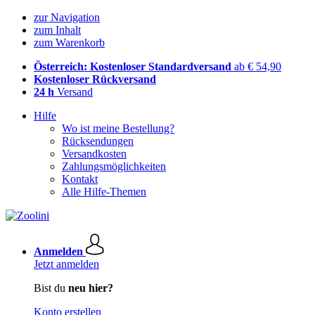
zur Navigation
zum Inhalt
zum Warenkorb
Österreich: Kostenloser Standardversand
ab € 54,90
Kostenloser Rückversand
24 h
Versand
Hilfe
Wo ist meine Bestellung?
Rücksendungen
Versandkosten
Zahlungsmöglichkeiten
Kontakt
Alle Hilfe-Themen
Anmelden
Jetzt anmelden
Bist du
neu hier?
Konto erstellen