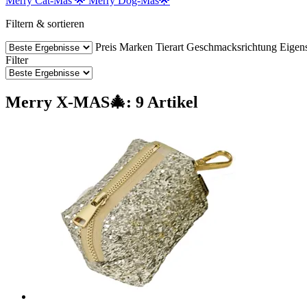
Merry Cat-Mas 🌟
Merry Dog-Mas🌟
Filtern & sortieren
Preis
Marken
Tierart
Geschmacksrichtung
Eigen
Filter
Merry X-MAS🎄: 9 Artikel