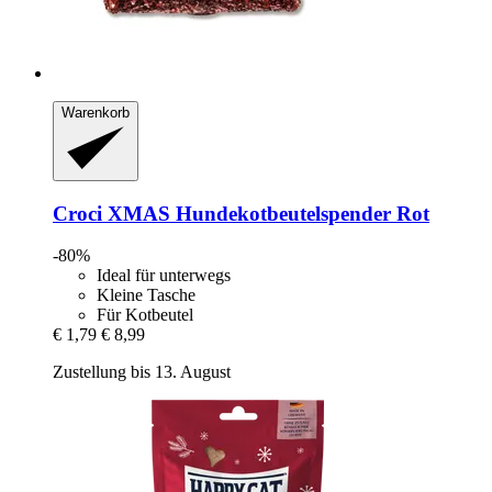
Warenkorb
Croci
XMAS Hundekotbeutelspender Rot
-80%
Ideal für unterwegs
Kleine Tasche
Für Kotbeutel
€ 1,79
€ 8,99
Zustellung bis 13. August