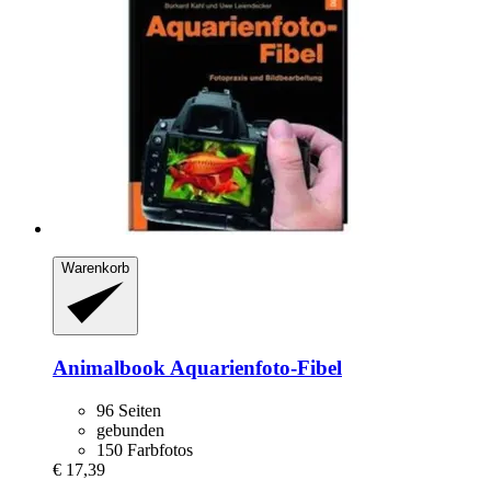
Warenkorb
Animalbook
Aquarienfoto-​Fibel
96 Seiten
gebunden
150 Farbfotos
€ 17,39