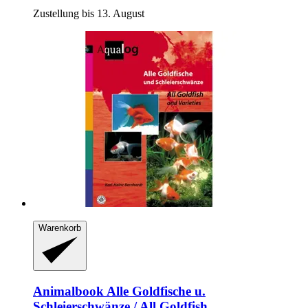
Zustellung bis 13. August
Warenkorb
Animalbook
Alle Goldfische u.
Schleierschwänze / All Goldfish