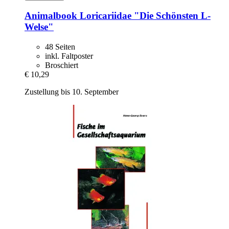
Animalbook
Loricariidae "Die Schönsten L-​
Welse"
48 Seiten
inkl. Faltposter
Broschiert
€ 10,29
Zustellung bis 10. September