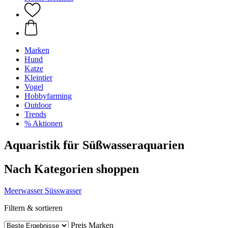
Marken
Hund
Katze
Kleintier
Vogel
Hobbyfarming
Outdoor
Trends
% Aktionen
Aquaristik für Süßwasseraquarien
Nach Kategorien shoppen
Meerwasser
Süsswasser
Filtern & sortieren
Preis
Marken