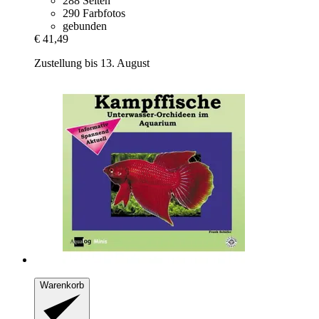
288 Seiten
290 Farbfotos
gebunden
€ 41,49
Zustellung bis 13. August
Warenkorb