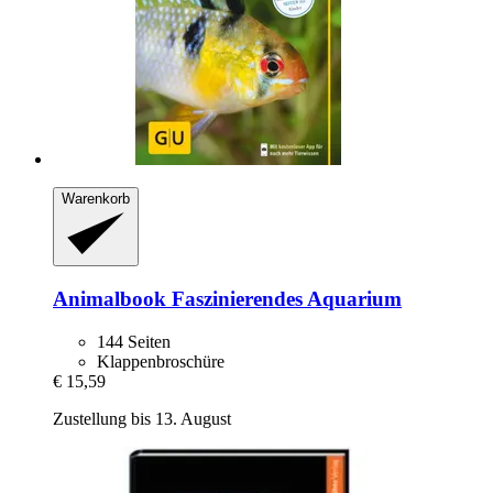
Warenkorb
Animalbook
Faszinierendes Aquarium
144 Seiten
Klappenbroschüre
€ 15,59
Zustellung bis 13. August