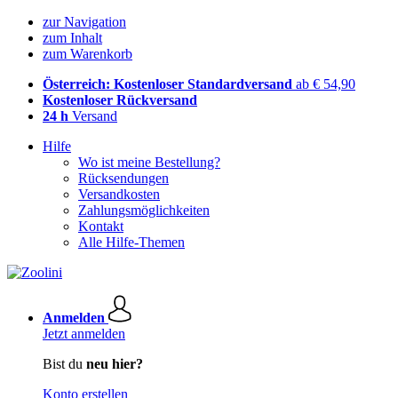
zur Navigation
zum Inhalt
zum Warenkorb
Österreich: Kostenloser Standardversand
ab € 54,90
Kostenloser Rückversand
24 h
Versand
Hilfe
Wo ist meine Bestellung?
Rücksendungen
Versandkosten
Zahlungsmöglichkeiten
Kontakt
Alle Hilfe-Themen
Anmelden
Jetzt anmelden
Bist du
neu hier?
Konto erstellen