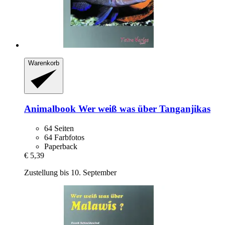
Warenkorb
Animalbook
Wer weiß was über Tanganjikas
64 Seiten
64 Farbfotos
Paperback
€ 5,39
Zustellung bis 10. September