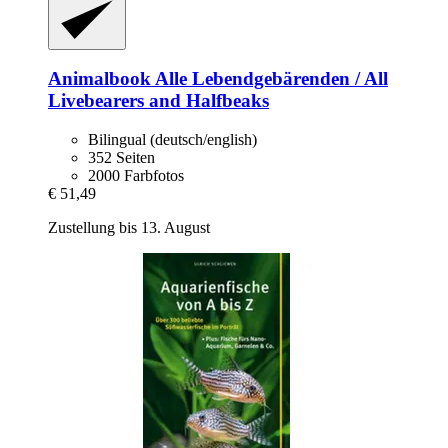
Animalbook
Alle Lebendgebärenden / All
Livebearers and Halfbeaks
Bilingual (deutsch/english)
352 Seiten
2000 Farbfotos
€ 51,49
Zustellung bis 13. August