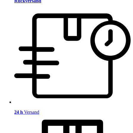
Rückversand
24 h
Versand