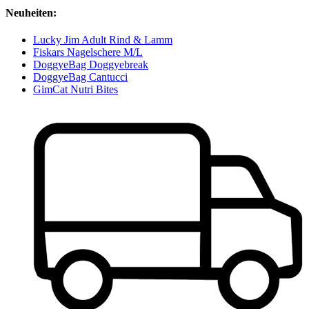
Neuheiten:
Lucky Jim Adult Rind & Lamm
Fiskars Nagelschere M/L
DoggyeBag Doggyebreak
DoggyeBag Cantucci
GimCat Nutri Bites