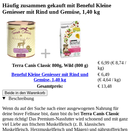
Häufig zusammen gekauft mit Beneful Kleine
Geniesser mit Rind und Gemüse, 1,40 kg
€ 6,99
(€ 8,74 /
Terra Canis Classic 800g, Wild (800 g)
kg)
Beneful Kleine Geniesser mit Rind und
€ 6,49
Gemüse, 1,40 kg
(€ 4,64 / kg)
Gesamtpreis:
€ 13,48
Beide in den Warenkorb
Beschreibung
Wenn du auf der Suche nach einer ausgewogenen Nahrung für
deine brave Fellnase bist, dann bist du bei
Terra Canis Classic
genau richtig! Das Premium-Nassfutter wird schonend und mit ganz
viel Liebe aus frischem Muskelfleisch (z. B. klassisches
Muskelfleisch, Herzmuskelfleisch und Mägen) und nährstoffreichen