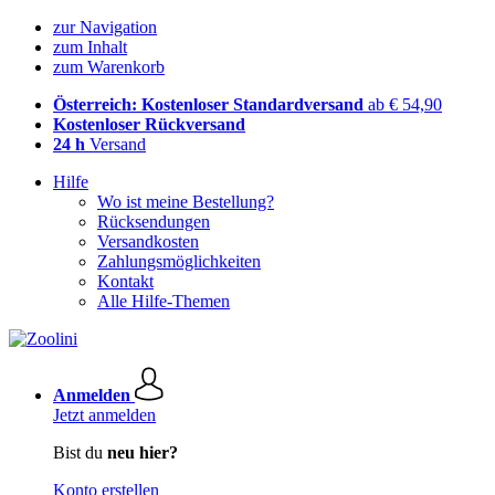
zur Navigation
zum Inhalt
zum Warenkorb
Österreich: Kostenloser Standardversand
ab € 54,90
Kostenloser Rückversand
24 h
Versand
Hilfe
Wo ist meine Bestellung?
Rücksendungen
Versandkosten
Zahlungsmöglichkeiten
Kontakt
Alle Hilfe-Themen
Anmelden
Jetzt anmelden
Bist du
neu hier?
Konto erstellen