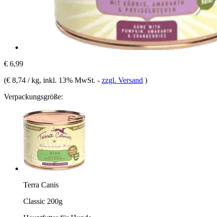
€ 6,99
(
€ 8,74 / kg
, inkl. 13% MwSt.
-
zzgl. Versand
)
Verpackungsgröße:
Terra Canis
Classic 200g