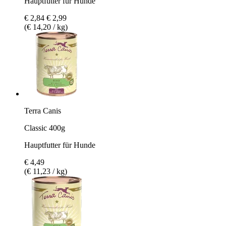
Hauptfutter für Hunde
€ 2,84
€ 2,99
(€ 14,20 / kg)
Terra Canis
Classic 400g
Hauptfutter für Hunde
€ 4,49
(€ 11,23 / kg)