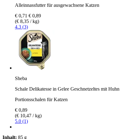
Alleinnassfutter für ausgewachsene Katzen
€ 0,71
€ 0,89
(€ 8,35 / kg)
4.3 (3)
Sheba
Schale Delikatesse in Gelee Geschnetzeltes mit Huhn
Portionsschalen für Katzen
€ 0,89
(€ 10,47 / kg)
5.0 (1)
Inhalt:
85 g