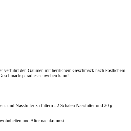
ter verführt den Gaumen mit herrlichem Geschmack nach köstlichem
im Geschmacksparadies schweben kann!
n- und Nassfutter zu füttern - 2 Schalen Nassfutter und 20 g
gewohnheiten und Alter nachkommst.