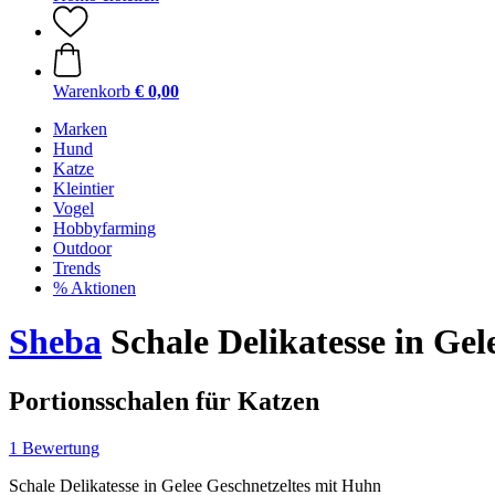
Warenkorb
€ 0,00
Marken
Hund
Katze
Kleintier
Vogel
Hobbyfarming
Outdoor
Trends
% Aktionen
Sheba
Schale Delikatesse in Gel
Portionsschalen für Katzen
1 Bewertung
Schale Delikatesse in Gelee Geschnetzeltes mit Huhn