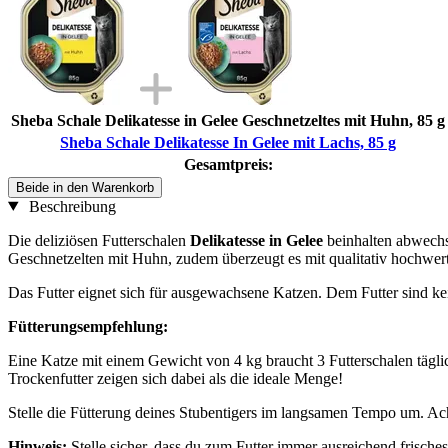
Sheba Schale Delikatesse in Gelee Geschnetzeltes mit Huhn, 85 g
Sheba Schale Delikatesse In Gelee mit Lachs, 85 g
Gesamtpreis:
Beide in den Warenkorb
Beschreibung
Die deliziösen Futterschalen
Delikatesse in Gelee
beinhalten abwech
Geschnetzelten mit Huhn, zudem überzeugt es mit qualitativ hochwer
Das Futter eignet sich für ausgewachsene Katzen. Dem Futter sind kei
Fütterungsempfehlung:
Eine Katze mit einem Gewicht von 4 kg braucht 3 Futterschalen täglic
Trockenfutter zeigen sich dabei als die ideale Menge!
Stelle die Fütterung deines Stubentigers im langsamen Tempo um. Ac
Hinweis:
Stelle sicher, dass du zum Futter immer ausreichend frisches