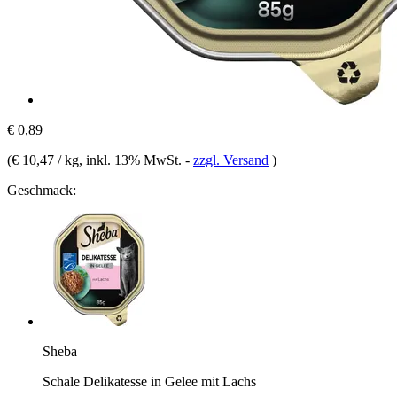
€ 0,89
(
€ 10,47 / kg
, inkl. 13% MwSt.
-
zzgl. Versand
)
Geschmack:
Sheba
Schale Delikatesse in Gelee mit Lachs