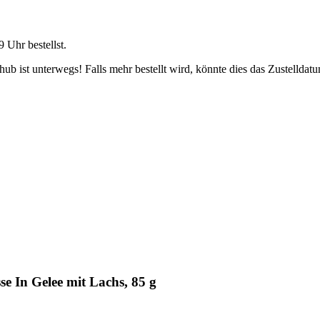
9 Uhr
bestellst.
b ist unterwegs! Falls mehr bestellt wird, könnte dies das Zustelldatu
e In Gelee mit Lachs, 85 g