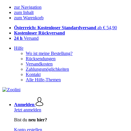
zur Navigation
zum Inhalt
zum Warenkorb
Österreich: Kostenloser Standardversand
ab € 54,90
Kostenloser Rückversand
24 h
Versand
Hilfe
Wo ist meine Bestellung?
Rücksendungen
Versandkosten
Zahlungsmöglichkeiten
Kontakt
Alle Hilfe-Themen
Anmelden
Jetzt anmelden
Bist du
neu hier?
Konto erstellen