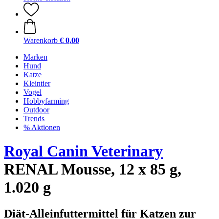
Warenkorb
€ 0,00
Marken
Hund
Katze
Kleintier
Vogel
Hobbyfarming
Outdoor
Trends
% Aktionen
Royal Canin Veterinary
RENAL Mousse, 12 x 85 g,
1.020 g
Diät-Alleinfuttermittel für Katzen zur