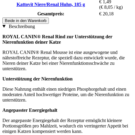
€ 1,49
Kattovit Niere/Renal Huhn, 185 g
(€ 8,05 / kg)
Gesamtpreis:
€ 20,18
Beide in den Warenkorb
Beschreibung
ROYAL CANIN® Renal Rind zur Unterstützung der
Nierenfunktion deiner Katze
ROYAL CANIN® Renal Mousse ist eine ausgewogene und
nährstoffreiche Rezeptur, die speziell dazu entwickelt wurde, die
Nieren deiner Katze bei einer Nierenfunktionsschwäche zu
unterstützen.
Unterstützung der Nierenfunktion
Diese Nahrung enthält einen niedrigen Phosphorgehalt und einen
moderaten Anteil hochwertiger Proteine, um die Nierenfunktion zu
unterstützen.
Angepasster Energiegehalt
Der angepasste Energiegehalt der Rezeptur ermöglicht kleinere
Portionsgrößen pro Mahlzeit, wodurch ein verringerter Appetit bei
einigen Katzen kompensiert werden kann.