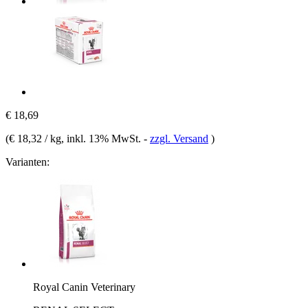
€ 18,69
(
€ 18,32 / kg
, inkl. 13% MwSt.
-
zzgl. Versand
)
Varianten:
Royal Canin Veterinary