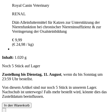
Royal Canin Veterinary
RENAL
Diät-Alleinfuttermittel für Katzen zur Unterstützung der
Nierenfunktion bei chronischer Niereninsuffizienz & zur
Verringerung der Oxalsteinbildung
€ 9,99
(€ 24,98 / kg)
Inhalt:
1.020 g
Noch 5 Stück auf Lager
Zustellung bis Dienstag, 11. August
, wenn du bis
Sonntag um
23:59 Uhr
bestellst.
Von diesem Artikel sind nur noch 5 Stück in unserem Lager.
Nachschub ist unterwegs! Falls mehr bestellt wird, könnte dies das
Zustelldatum beeinflussen.
In den Warenkorb