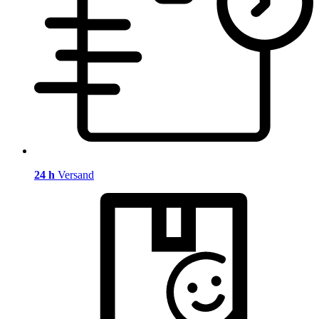
24 h
Versand