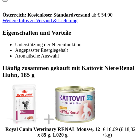
Österreich: Kostenloser Standardversand
ab € 54,90
Weitere Infos zu Versand & Lieferung
Eigenschaften und Vorteile
Unterstützung der Nierenfunktion
Angepasster Energiegehalt
Aromatische Auswahl
Häufig zusammen gekauft mit Kattovit Niere/Renal
Huhn, 185 g
Royal Canin Veterinary RENAL Mousse, 12
€ 18,69
(€ 18,32
x 85 g, 1.020 g
/ kg)