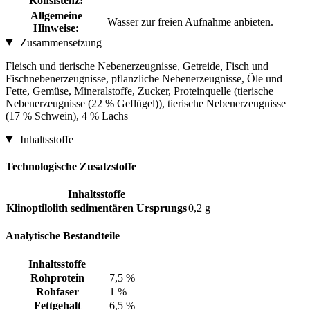
Konsistenz:
Allgemeine
Wasser zur freien Aufnahme anbieten.
Hinweise:
Zusammensetzung
Fleisch und tierische Nebenerzeugnisse, Getreide, Fisch und
Fischnebenerzeugnisse, pflanzliche Nebenerzeugnisse, Öle und
Fette, Gemüse, Mineralstoffe, Zucker, Proteinquelle (tierische
Nebenerzeugnisse (22 % Geflügel)), tierische Nebenerzeugnisse
(17 % Schwein), 4 % Lachs
Inhaltsstoffe
Technologische Zusatzstoffe
Inhaltsstoffe
Klinoptilolith sedimentären Ursprungs
0,2 g
Analytische Bestandteile
Inhaltsstoffe
Rohprotein
7,5 %
Rohfaser
1 %
Fettgehalt
6,5 %