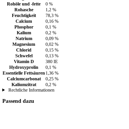
Rohöle und -fette
0 %
Rohasche
1,2 %
Feuchtigkeit
78,3 %
Calcium
0,16 %
Phosphor
0,1 %
Kalium
0,2 %
Natrium
0,09 %
Magnesium
0,02 %
Chlorid
0,15 %
Schwefel
0,13 %
Vitamin D
380 IE
Hydroxyprolin
0,1 %
Essentielle Fettsäuren
1,36 %
Calciumcarbonat
0,25 %
Kaliumzitrat
0,2 %
Rechtliche Informationen
Passend dazu