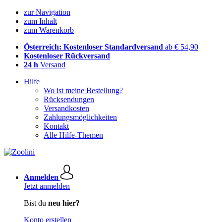
zur Navigation
zum Inhalt
zum Warenkorb
Österreich: Kostenloser Standardversand
ab € 54,90
Kostenloser Rückversand
24 h
Versand
Hilfe
Wo ist meine Bestellung?
Rücksendungen
Versandkosten
Zahlungsmöglichkeiten
Kontakt
Alle Hilfe-Themen
Anmelden
Jetzt anmelden
Bist du
neu hier?
Konto erstellen