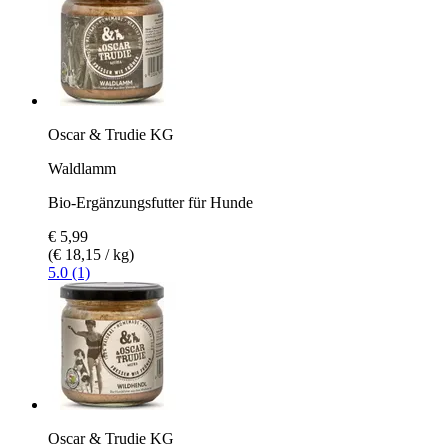
Oscar & Trudie KG
Waldlamm
Bio-Ergänzungsfutter für Hunde
€ 5,99
(€ 18,15 / kg)
5.0 (1)
Oscar & Trudie KG