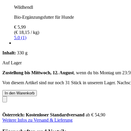
Wildhendl
Bio-Ergänzungsfutter für Hunde
€ 5,99
(€ 18,15 / kg)
5.0 (1)
Inhalt:
330 g
Auf Lager
Zustellung bis Mittwoch, 12. August
, wenn du bis
Montag um 23:5
Von diesem Artikel sind nur noch 31 Stück in unserem Lager. Nachschu
In den Warenkorb
Österreich: Kostenloser Standardversand
ab € 54,90
Weitere Infos zu Versand & Lieferung