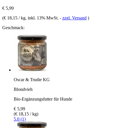
€ 5,99
(
€ 18,15 / kg
, inkl. 13% MwSt.
-
zzgl. Versand
)
Geschmack:
Oscar & Trudie KG
Blondvieh
Bio-Ergänzungsfutter für Hunde
€ 5,99
(€ 18,15 / kg)
5.0 (1)