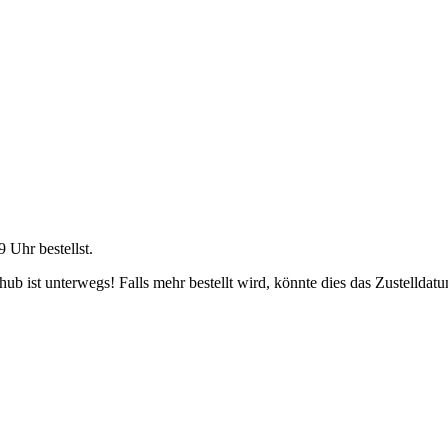
9 Uhr
bestellst.
b ist unterwegs! Falls mehr bestellt wird, könnte dies das Zustelldatu