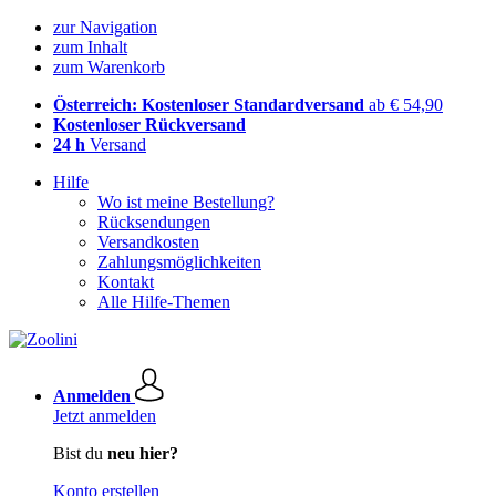
zur Navigation
zum Inhalt
zum Warenkorb
Österreich: Kostenloser Standardversand
ab € 54,90
Kostenloser Rückversand
24 h
Versand
Hilfe
Wo ist meine Bestellung?
Rücksendungen
Versandkosten
Zahlungsmöglichkeiten
Kontakt
Alle Hilfe-Themen
Anmelden
Jetzt anmelden
Bist du
neu hier?
Konto erstellen