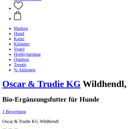
Marken
Hund
Katze
Kleintier
Vogel
Hobbyfarming
Outdoor
Trends
% Aktionen
Oscar & Trudie KG
Wildhendl, 
Bio-Ergänzungsfutter für Hunde
1 Bewertung
Oscar & Trudie KG Wildhendl