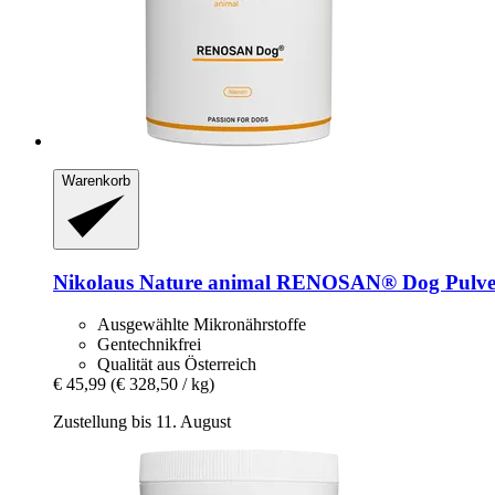
Warenkorb
Nikolaus Nature animal
RENOSAN® Dog Pulver
Ausgewählte Mikronährstoffe
Gentechnikfrei
Qualität aus Österreich
€ 45,99
(€ 328,50 / kg)
Zustellung bis 11. August