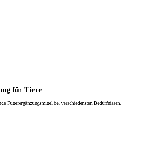
ung für Tiere
ende Futterergänzungsmittel bei verschiedensten Bedürfnissen.