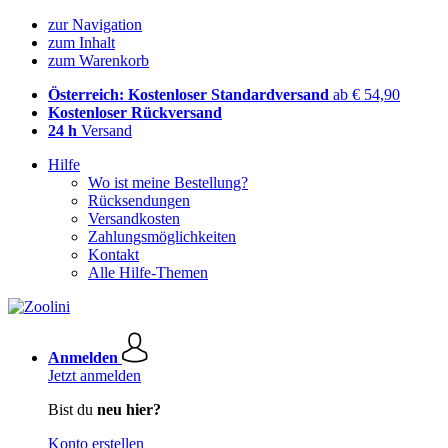
zur Navigation
zum Inhalt
zum Warenkorb
Österreich: Kostenloser Standardversand
ab € 54,90
Kostenloser Rückversand
24 h
Versand
Hilfe
Wo ist meine Bestellung?
Rücksendungen
Versandkosten
Zahlungsmöglichkeiten
Kontakt
Alle Hilfe-Themen
Anmelden
Jetzt anmelden
Bist du
neu hier?
Konto erstellen