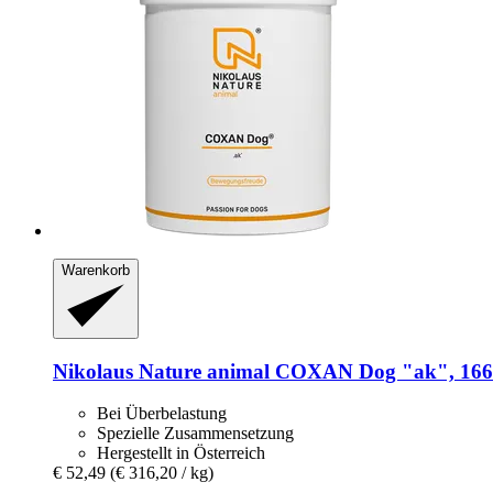
Warenkorb
Nikolaus Nature animal
COXAN Dog "ak", 166
Bei Überbelastung
Spezielle Zusammensetzung
Hergestellt in Österreich
€ 52,49
(€ 316,20 / kg)