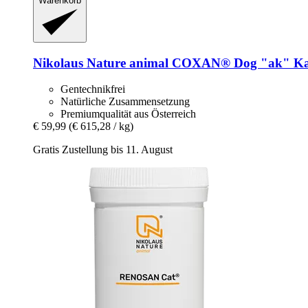
Warenkorb
Nikolaus Nature animal
COXAN® Dog "ak" Kaps
Gentechnikfrei
Natürliche Zusammensetzung
Premiumqualität aus Österreich
€ 59,99
(€ 615,28 / kg)
Gratis Zustellung bis 11. August