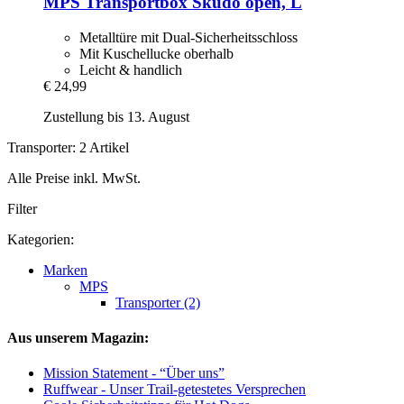
MPS
Transportbox Skudo open, L
Metalltüre mit Dual-Sicherheitsschloss
Mit Kuschellucke oberhalb
Leicht & handlich
€ 24,99
Zustellung bis 13. August
Transporter: 2 Artikel
Alle Preise inkl. MwSt.
Filter
Kategorien:
Marken
MPS
Transporter (2)
Aus unserem Magazin:
Mission Statement - “Über uns”
Ruffwear - Unser Trail-getestetes Versprechen