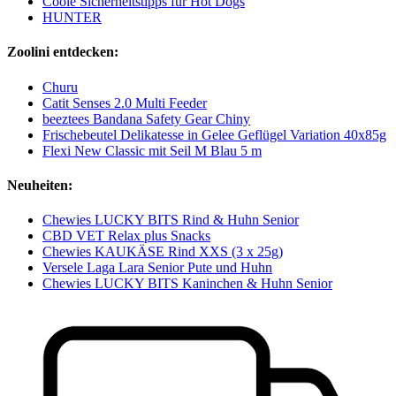
Coole Sicherheitstipps für Hot Dogs
HUNTER
Zoolini entdecken:
Churu
Catit Senses 2.0 Multi Feeder
beeztees Bandana Safety Gear Chiny
Frischebeutel Delikatesse in Gelee Geflügel Variation 40x85g
Flexi New Classic mit Seil M Blau 5 m
Neuheiten:
Chewies LUCKY BITS Rind & Huhn Senior
CBD VET Relax plus Snacks
Chewies KAUKÄSE Rind XXS (3 x 25g)
Versele Laga Lara Senior Pute und Huhn
Chewies LUCKY BITS Kaninchen & Huhn Senior