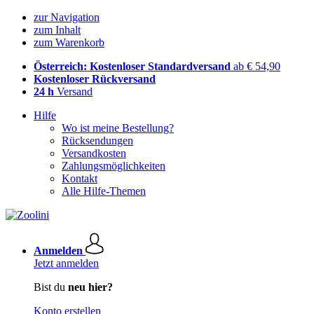
zur Navigation
zum Inhalt
zum Warenkorb
Österreich: Kostenloser Standardversand
ab € 54,90
Kostenloser Rückversand
24 h
Versand
Hilfe
Wo ist meine Bestellung?
Rücksendungen
Versandkosten
Zahlungsmöglichkeiten
Kontakt
Alle Hilfe-Themen
Anmelden
Jetzt anmelden
Bist du
neu hier?
Konto erstellen