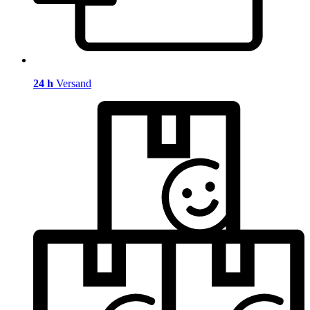
24 h
Versand