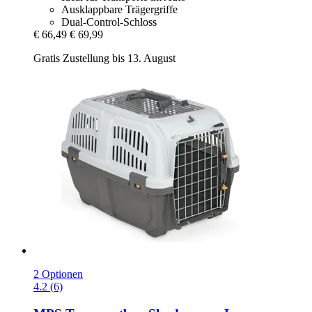
Ausklappbare Trägergriffe
Dual-Control-Schloss
€ 66,49
€ 69,99
Gratis Zustellung bis 13. August
2 Optionen
4.2 (6)