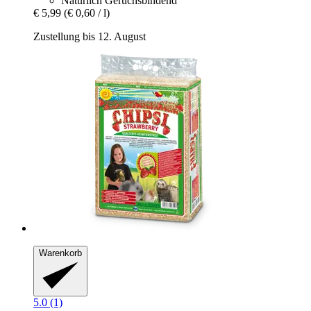
Natürlich Geruchsbindend
€ 5,99
(€ 0,60 / l)
Zustellung bis 12. August
Warenkorb
5.0 (1)