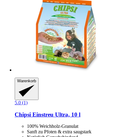
Warenkorb
5.0 (1)
Chipsi
Einstreu Ultra, 10 l
100% Weichholz-Granulat
Sanft zu Pfoten & extra saugstark