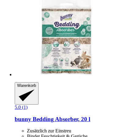
Warenkorb
5.0 (1)
bunny
Bedding Absorber, 20 l
Zusätzlich zur Einstreu
Bindet Feuchtigkeit & Gerüche