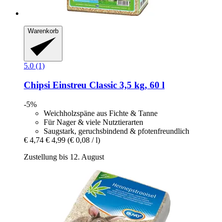
Warenkorb
5.0 (1)
Chipsi
Einstreu Classic 3,5 kg, 60 l
-5%
Weichholzspäne aus Fichte & Tanne
Für Nager & viele Nutztierarten
Saugstark, geruchsbindend & pfotenfreundlich
€ 4,74
€ 4,99
(€ 0,08 / l)
Zustellung bis 12. August