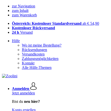
zur Navigation
zum Inhalt
zum Warenkorb
Österreich: Kostenloser Standardversand
ab € 54,90
Kostenloser Rückversand
24 h
Versand
Hilfe
Wo ist meine Bestellung?
Rücksendungen
Versandkosten
Zahlungsmöglichkeiten
Kontakt
Alle Hilfe-Themen
Anmelden
Jetzt anmelden
Bist du
neu hier?
Konto erstellen