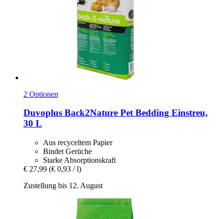
2 Optionen
Duvoplus
Back2Nature Pet Bedding Einstreu,
30 L
Aus recyceltem Papier
Bindet Gerüche
Starke Absorptionskraft
€ 27,99
(€ 0,93 / l)
Zustellung bis 12. August