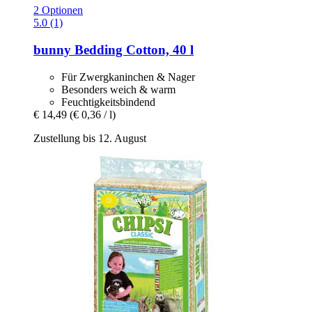
2 Optionen
5.0 (1)
bunny
Bedding Cotton, 40 l
Für Zwergkaninchen & Nager
Besonders weich & warm
Feuchtigkeitsbindend
€ 14,49
(€ 0,36 / l)
Zustellung bis 12. August