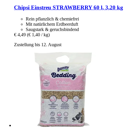
Chipsi
Einstreu STRAWBERRY 60 l, 3,20 kg
Rein pflanzlich & chemiefrei
Mit natürlichem Erdbeerduft
Saugstark & geruchsbindend
€ 4,49
(€ 1,40 / kg)
Zustellung bis 12. August