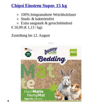
Chipsi
Einstreu Super, 15 kg
100% feingranulierte Weichholzfaser
Staub- & bakterienfrei
Extra saugstark & geruchsbindend
€ 16,99
(€ 1,13 / kg)
Zustellung bis 12. August