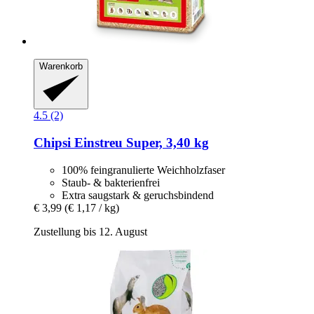
Warenkorb
4.5 (2)
Chipsi
Einstreu Super, 3,40 kg
100% feingranulierte Weichholzfaser
Staub- & bakterienfrei
Extra saugstark & geruchsbindend
€ 3,99
(€ 1,17 / kg)
Zustellung bis 12. August