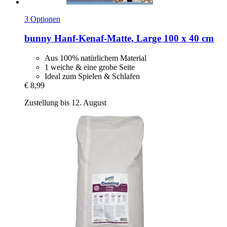
3 Optionen
bunny
Hanf-​Kenaf-​Matte, Large 100 x 40 cm
Aus 100% natürlichem Material
1 weiche & eine grobe Seite
Ideal zum Spielen & Schlafen
€ 8,99
Zustellung bis 12. August