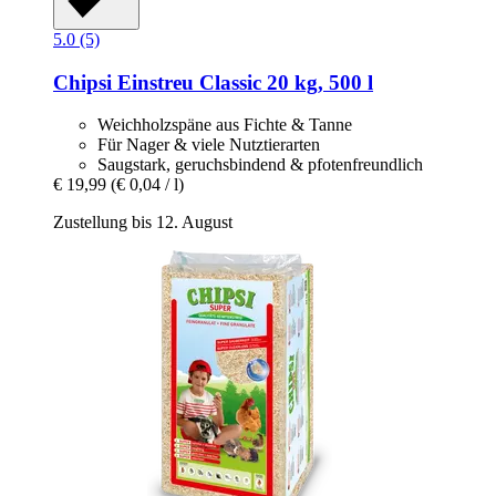
5.0 (5)
Chipsi
Einstreu Classic 20 kg, 500 l
Weichholzspäne aus Fichte & Tanne
Für Nager & viele Nutztierarten
Saugstark, geruchsbindend & pfotenfreundlich
€ 19,99
(€ 0,04 / l)
Zustellung bis 12. August