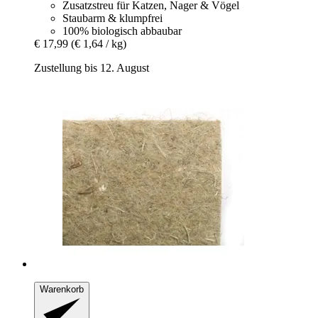
Zusatzstreu für Katzen, Nager & Vögel
Staubarm & klumpfrei
100% biologisch abbaubar
€ 17,99
(€ 1,64 / kg)
Zustellung bis 12. August
Warenkorb