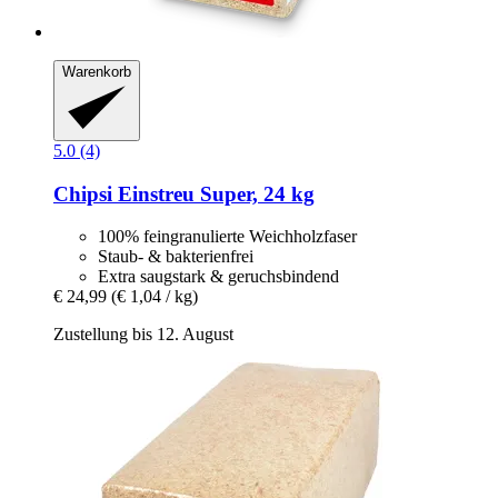
Warenkorb
5.0 (4)
Chipsi
Einstreu Super, 24 kg
100% feingranulierte Weichholzfaser
Staub- & bakterienfrei
Extra saugstark & geruchsbindend
€ 24,99
(€ 1,04 / kg)
Zustellung bis 12. August