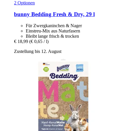
2 Optionen
bunny
Bedding Fresh & Dry, 29 l
Für Zwergkaninchen & Nager
Einstreu-Mix aus Naturfasern
Bleibt lange frisch & trocken
€ 18,99
(€ 0,65 / l)
Zustellung bis 12. August