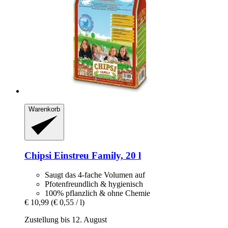
Warenkorb
Chipsi
Einstreu Family, 20 l
Saugt das 4-fache Volumen auf
Pfotenfreundlich & hygienisch
100% pflanzlich & ohne Chemie
€ 10,99
(€ 0,55 / l)
Zustellung bis 12. August