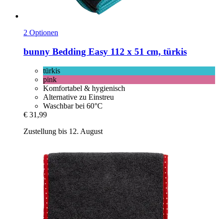
2 Optionen
bunny
Bedding Easy 112 x 51 cm, türkis
türkis
pink
Komfortabel & hygienisch
Alternative zu Einstreu
Waschbar bei 60°C
€ 31,99
Zustellung bis 12. August