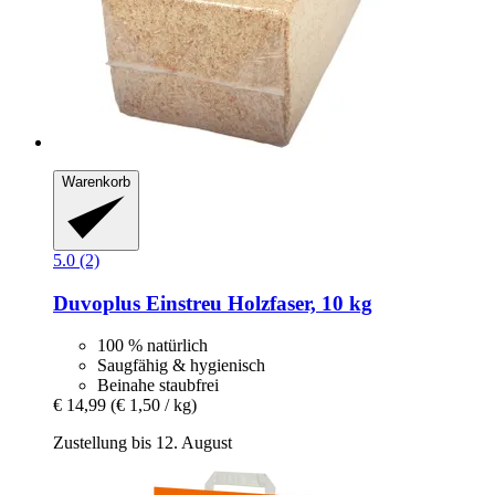
Warenkorb
5.0 (2)
Duvoplus
Einstreu Holzfaser, 10 kg
100 % natürlich
Saugfähig & hygienisch
Beinahe staubfrei
€ 14,99
(€ 1,50 / kg)
Zustellung bis 12. August