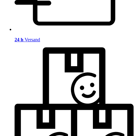
24 h
Versand