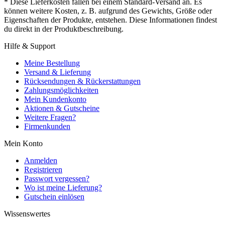
* Diese Lieferkosten fallen bei einem Standard-Versand an. Es
können weitere Kosten, z. B. aufgrund des Gewichts, Größe oder
Eigenschaften der Produkte, entstehen. Diese Informationen findest
du direkt in der Produktbeschreibung.
Hilfe & Support
Meine Bestellung
Versand & Lieferung
Rücksendungen & Rückerstattungen
Zahlungsmöglichkeiten
Mein Kundenkonto
Aktionen & Gutscheine
Weitere Fragen?
Firmenkunden
Mein Konto
Anmelden
Registrieren
Passwort vergessen?
Wo ist meine Lieferung?
Gutschein einlösen
Wissenswertes