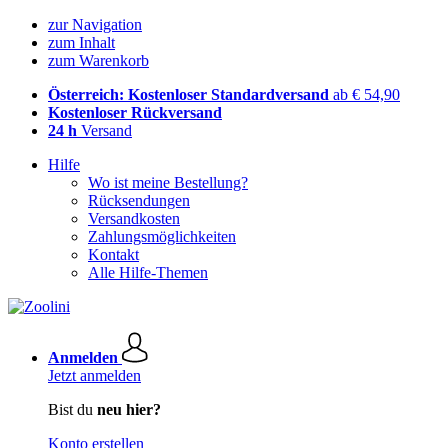
zur Navigation
zum Inhalt
zum Warenkorb
Österreich: Kostenloser Standardversand
ab € 54,90
Kostenloser Rückversand
24 h
Versand
Hilfe
Wo ist meine Bestellung?
Rücksendungen
Versandkosten
Zahlungsmöglichkeiten
Kontakt
Alle Hilfe-Themen
Anmelden
Jetzt anmelden
Bist du
neu hier?
Konto erstellen