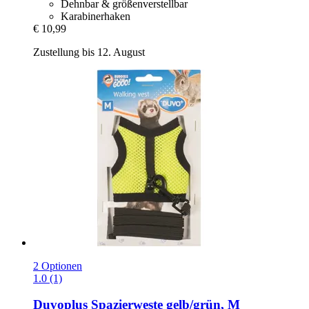
Dehnbar & größenverstellbar
Karabinerhaken
€ 10,99
Zustellung bis 12. August
2 Optionen
1.0 (1)
Duvoplus
Spazierweste gelb/grün, M