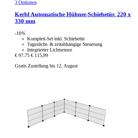
3 Optionen
Kerbl
Automatische Hühner-​Schiebetür, 220 x
330 mm
-16%
Komplett-Set inkl. Schiebetür
Tageslicht- & zeitabhängige Steuerung
Integrierter Lichtsensor
€ 97,75
€ 115,99
Gratis Zustellung bis 12. August