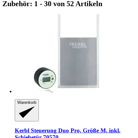
Zubehör: 1 - 30 von 52 Artikeln
Warenkorb
Kerbl
Steuerung Duo Pro, Größe M, inkl.
Schiebetür 70570