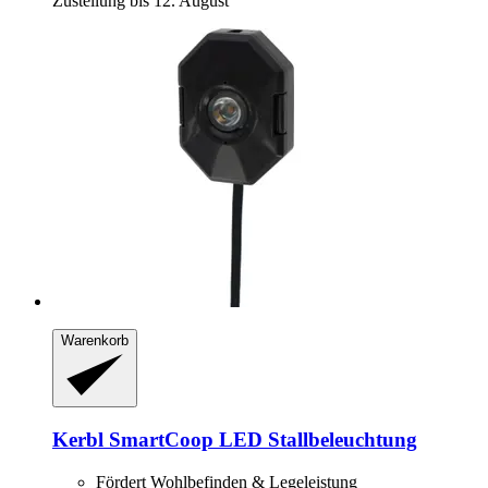
Zustellung bis 12. August
Warenkorb
Kerbl
SmartCoop LED Stallbeleuchtung
Fördert Wohlbefinden & Legeleistung