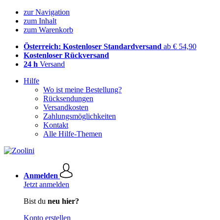
zur Navigation
zum Inhalt
zum Warenkorb
Österreich: Kostenloser Standardversand
ab € 54,90
Kostenloser Rückversand
24 h
Versand
Hilfe
Wo ist meine Bestellung?
Rücksendungen
Versandkosten
Zahlungsmöglichkeiten
Kontakt
Alle Hilfe-Themen
Anmelden
Jetzt anmelden
Bist du
neu hier?
Konto erstellen