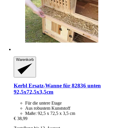
Warenkorb
Kerbl
Ersatz-​Wanne für 82836 unten
92,5x72,5x3,5cm
Für die untere Etage
Aus robustem Kunststoff
Maße: 92,5 x 72,5 x 3,5 cm
€ 38,99