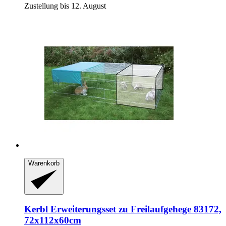
Zustellung bis 12. August
Warenkorb
Kerbl
Erweiterungsset zu Freilaufgehege 83172,
72x112x60cm