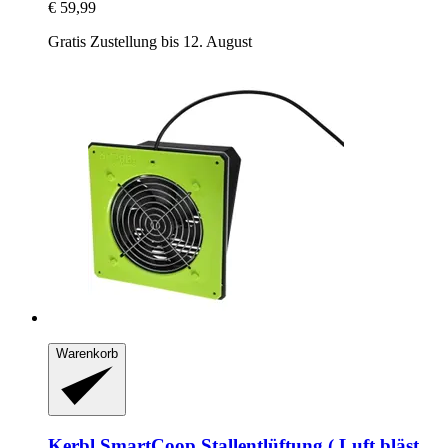
€ 59,99
Gratis Zustellung bis 12. August
Warenkorb
Kerbl
SmartCoop Stallentlüftung ( Luft bläst