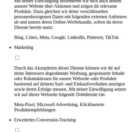
Mit deiner Einwilligung informieren wir dich auch abseits
unserer Website über Aktionen und zeigen dir relevante
Produkte. Dazu gleichen wir deine verschlüsselten
personenbezogenen Daten mit folgenden externen Anbietern
ab und nutzen deren Online-Werbekanäle, sofern du deren
Dienste bereits nutzt:
Bing, Criteo, Meta, Google, LinkedIn, Pinterest, TikTok
Marketing
Durch das Akzeptieren dieser Dienste können wir dir auf
deine Interessen abgestimmte Werbung, gesponserte Inhalte
oder Rabattaktionen für unsere Webseite oder Produkte
basierend auf deinem Surf- und Einkaufsverhalten anzeigen
sowie deren Erfolge messen. Mit deiner Einwilligung setzen
wir auf dieser Webseite folgende Drittdienste ein:
Meta-Pixel, Microsoft Advertising, Klickbasierte
Produktempfehlungen
Erweitertes Conversion-Tracking