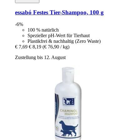
essabó
Festes Tier-​Shampoo, 100 g
-6%
100 % natürlich
Spezieller pH-Wert für Tierhaut
Plastikfrei & nachhaltig (Zero Waste)
€ 7,69
€ 8,19
(€ 76,90 / kg)
Zustellung bis 12. August