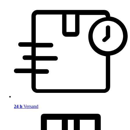
24 h
Versand