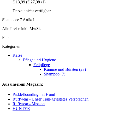
€ 13,99
(€ 27,98 / l)
Derzeit nicht verfügbar
Shampoo: 7 Artikel
Alle Preise inkl. MwSt.
Filter
Kategorien:
Katze
Pflege und Hygiene
Fellpflege
Kämme und Bürsten (23)
Shampoo (7)
Aus unserem Magazin:
Paddelboarding mit Hund
Ruffwear - Unser Trail-getestetes Versprechen
Ruffwear - Mission
HUNTER