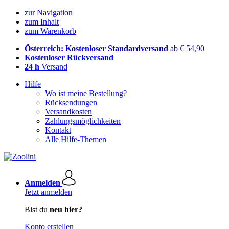
zur Navigation
zum Inhalt
zum Warenkorb
Österreich: Kostenloser Standardversand
ab € 54,90
Kostenloser Rückversand
24 h
Versand
Hilfe
Wo ist meine Bestellung?
Rücksendungen
Versandkosten
Zahlungsmöglichkeiten
Kontakt
Alle Hilfe-Themen
Anmelden
Jetzt anmelden
Bist du
neu hier?
Konto erstellen