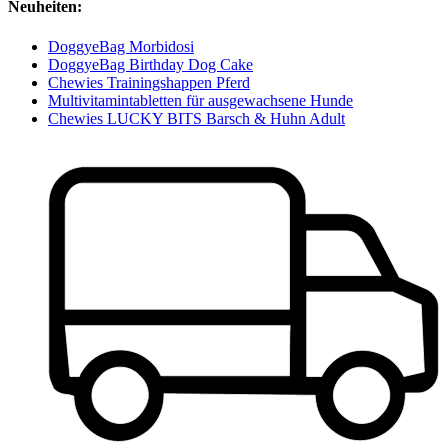
Neuheiten:
DoggyeBag Morbidosi
DoggyeBag Birthday Dog Cake
Chewies Trainingshappen Pferd
Multivitamintabletten für ausgewachsene Hunde
Chewies LUCKY BITS Barsch & Huhn Adult