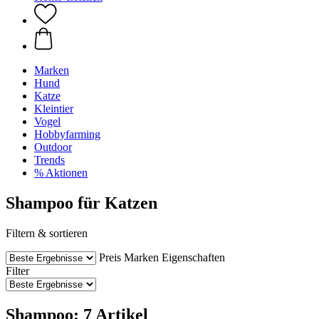
Marken
Hund
Katze
Kleintier
Vogel
Hobbyfarming
Outdoor
Trends
% Aktionen
Shampoo für Katzen
Filtern & sortieren
Preis
Marken
Eigenschaften
Filter
Shampoo: 7 Artikel