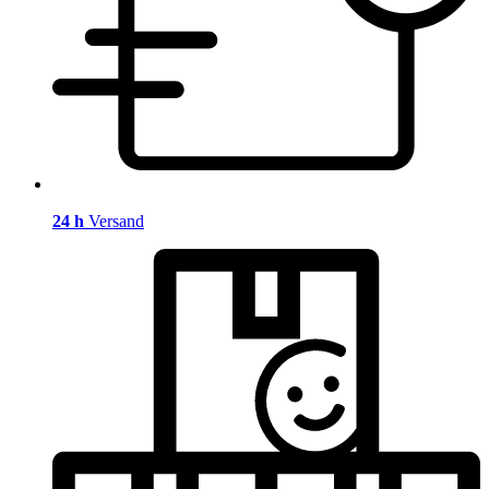
24 h
Versand