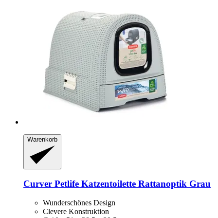
Warenkorb
Curver Petlife
Katzentoilette Rattanoptik Grau
Wunderschönes Design
Clevere Konstruktion