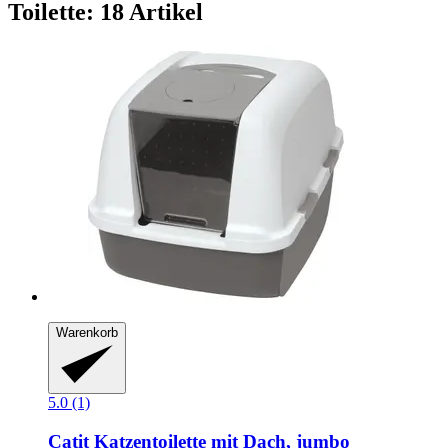
Toilette: 18 Artikel
Warenkorb
5.0 (1)
Catit
Katzentoilette mit Dach, jumbo