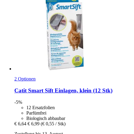
2 Optionen
Catit
Smart Sift Einlagen, klein (12 Stk)
-5%
12 Ersatzfolien
Parfümfrei
Biologisch abbaubar
€ 6,64
€ 6,99
(€ 0,55 / Stk)
Zustellung bis 13. August