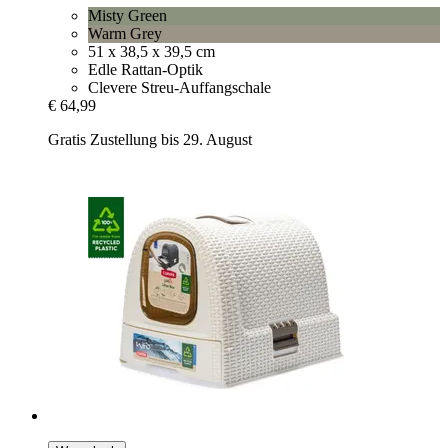
Misty Green
Warm Grey
51 x 38,5 x 39,5 cm
Edle Rattan-Optik
Clevere Streu-Auffangschale
€ 64,99
Gratis Zustellung bis 29. August