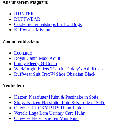
Aus unserem Magazin:
HUNTER
RUFFWEAR
Coole Sicherheitstipps für Hot Dogs
Ruffwear - Mission
Zoolini entdecken:
Leonardo
Royal Canin Maxi Adult
bunny Fleecy Ø 16 cm
Wild-Origin Fillets 'Rich in Turkey' - Adult Cats
Ruffwear Suit Trex™ Shoe Obsidian Black
Neuheiten:
Katzen-Nassfutter Huhn & Pastinake in Soße
Strayz Katzen-Nassfutter Pute & Karotte in Soße
Chewies LUCKY BITS Huhn Junior
Versele Laga Lara Urinary Care Huhn
Chewies Fleischstreifen Mini Rind