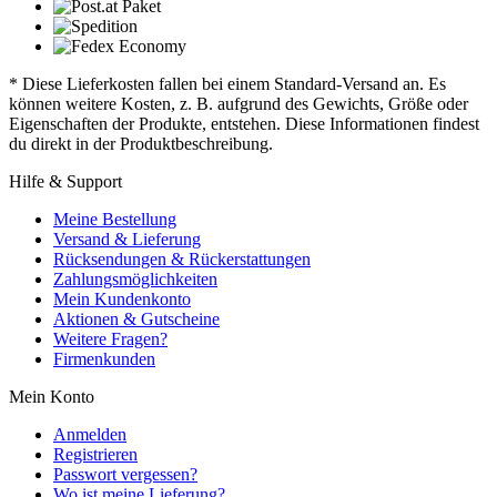
* Diese Lieferkosten fallen bei einem Standard-Versand an. Es
können weitere Kosten, z. B. aufgrund des Gewichts, Größe oder
Eigenschaften der Produkte, entstehen. Diese Informationen findest
du direkt in der Produktbeschreibung.
Hilfe & Support
Meine Bestellung
Versand & Lieferung
Rücksendungen & Rückerstattungen
Zahlungsmöglichkeiten
Mein Kundenkonto
Aktionen & Gutscheine
Weitere Fragen?
Firmenkunden
Mein Konto
Anmelden
Registrieren
Passwort vergessen?
Wo ist meine Lieferung?