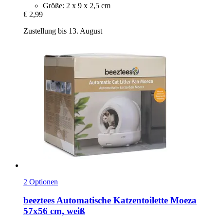
Größe: 2 x 9 x 2,5 cm
€ 2,99
Zustellung bis 13. August
2 Optionen
beeztees
Automatische Katzentoilette Moeza
57x56 cm, weiß