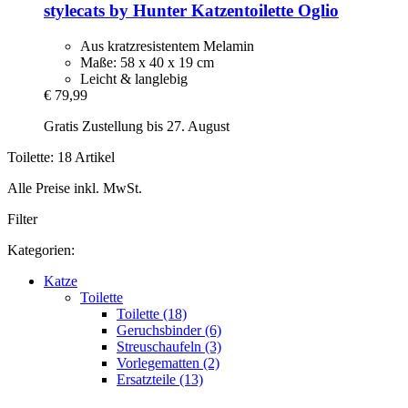
stylecats by Hunter
Katzentoilette Oglio
Aus kratzresistentem Melamin
Maße: 58 x 40 x 19 cm
Leicht & langlebig
€ 79,99
Gratis Zustellung bis 27. August
Toilette: 18 Artikel
Alle Preise inkl. MwSt.
Filter
Kategorien:
Katze
Toilette
Toilette (18)
Geruchsbinder (6)
Streuschaufeln (3)
Vorlegematten (2)
Ersatzteile (13)