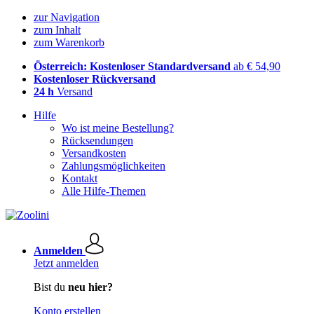
zur Navigation
zum Inhalt
zum Warenkorb
Österreich: Kostenloser Standardversand
ab € 54,90
Kostenloser Rückversand
24 h
Versand
Hilfe
Wo ist meine Bestellung?
Rücksendungen
Versandkosten
Zahlungsmöglichkeiten
Kontakt
Alle Hilfe-Themen
Anmelden
Jetzt anmelden
Bist du
neu hier?
Konto erstellen