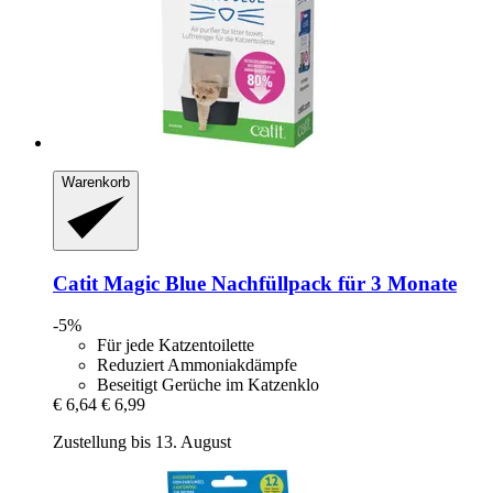
Warenkorb
Catit
Magic Blue Nachfüllpack für 3 Monate
-5%
Für jede Katzentoilette
Reduziert Ammoniakdämpfe
Beseitigt Gerüche im Katzenklo
€ 6,64
€ 6,99
Zustellung bis 13. August