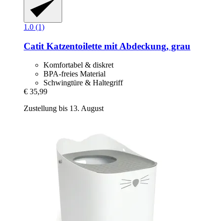
1.0 (1)
Catit
Katzentoilette mit Abdeckung, grau
Komfortabel & diskret
BPA-freies Material
Schwingtüre & Haltegriff
€ 35,99
Zustellung bis 13. August