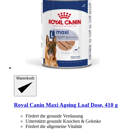
Warenkorb
Royal Canin
Maxi Ageing Loaf Dose, 410 g
Fördert die gesunde Verdauung
Unterstützt gesunde Knochen & Gelenke
Fördert die allgemeine Vitalität