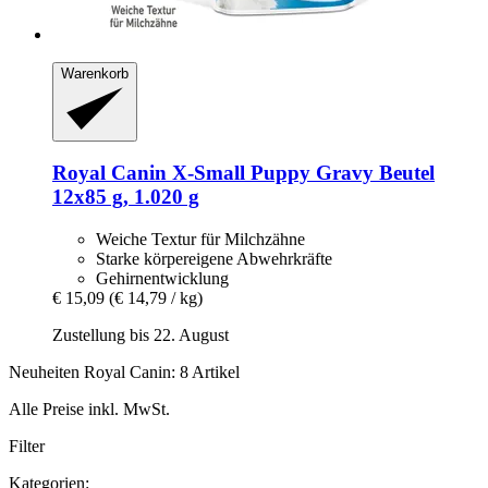
Warenkorb
Royal Canin
X-​Small Puppy Gravy Beutel
12x85 g, 1.020 g
Weiche Textur für Milchzähne
Starke körpereigene Abwehrkräfte
Gehirnentwicklung
€ 15,09
(€ 14,79 / kg)
Zustellung bis 22. August
Neuheiten Royal Canin: 8 Artikel
Alle Preise inkl. MwSt.
Filter
Kategorien: