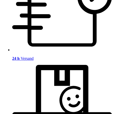
24 h
Versand