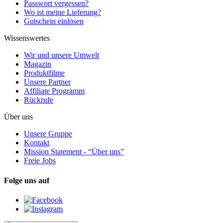
Passwort vergessen?
Wo ist meine Lieferung?
Gutschein einlösen
Wissenswertes
Wir und unsere Umwelt
Magazin
Produktfilme
Unsere Partner
Affiliate Programm
Rückrufe
Über uns
Unsere Gruppe
Kontakt
Mission Statement - “Über uns”
Freie Jobs
Folge uns auf