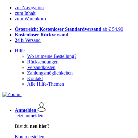
zur Navigation
zum Inhalt
zum Warenkorb
Österreich: Kostenloser Standardversand
ab € 54,90
Kostenloser Rückversand
24 h
Versand
Hilfe
Wo ist meine Bestellung?
Rücksendungen
Versandkosten
Zahlungsmöglichkeiten
Kontakt
Alle Hilfe-Themen
Anmelden
Jetzt anmelden
Bist du
neu hier?
Konto erstellen