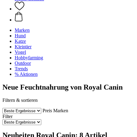
Marken
Hund
Katze
Kleintier
Vogel
Hobbyfarming
Outdoor
Trends
% Aktionen
Neue Feuchtnahrung von Royal Canin
Filtern & sortieren
Preis
Marken
Filter
Neuheiten Royal Canin: 8 Artikel