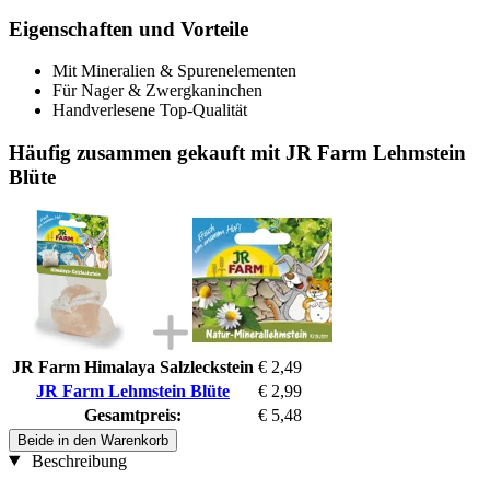
Eigenschaften und Vorteile
Mit Mineralien & Spurenelementen
Für Nager & Zwergkaninchen
Handverlesene Top-Qualität
Häufig zusammen gekauft mit JR Farm Lehmstein
Blüte
JR Farm Himalaya Salzleckstein
€ 2,49
JR Farm Lehmstein Blüte
€ 2,99
Gesamtpreis:
€ 5,48
Beide in den Warenkorb
Beschreibung