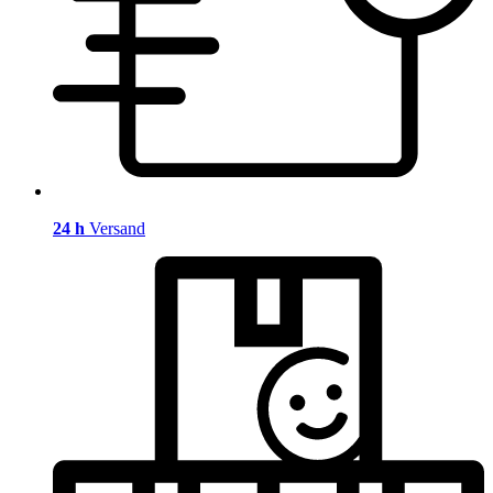
24 h
Versand