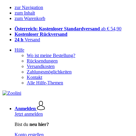
zur Navigation
zum Inhalt
zum Warenkorb
Österreich: Kostenloser Standardversand
ab € 54,90
Kostenloser Rückversand
24 h
Versand
Hilfe
Wo ist meine Bestellung?
Rücksendungen
Versandkosten
Zahlungsmöglichkeiten
Kontakt
Alle Hilfe-Themen
Anmelden
Jetzt anmelden
Bist du
neu hier?
Konto erstellen