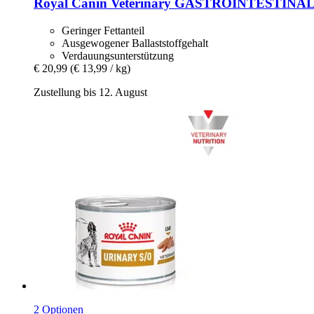
Royal Canin Veterinary
GASTROINTESTINAL L
Geringer Fettanteil
Ausgewogener Ballaststoffgehalt
Verdauungsunterstützung
€ 20,99
(€ 13,99 / kg)
Zustellung bis 12. August
2 Optionen