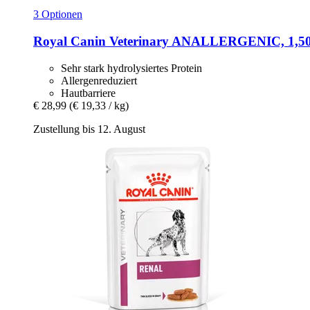
3 Optionen
Royal Canin Veterinary
ANALLERGENIC, 1,50
Sehr stark hydrolysiertes Protein
Allergenreduziert
Hautbarriere
€ 28,99
(€ 19,33 / kg)
Zustellung bis 12. August