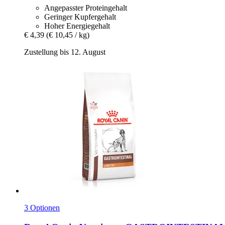
Angepasster Proteingehalt
Geringer Kupfergehalt
Hoher Energiegehalt
€ 4,39
(€ 10,45 / kg)
Zustellung bis 12. August
3 Optionen