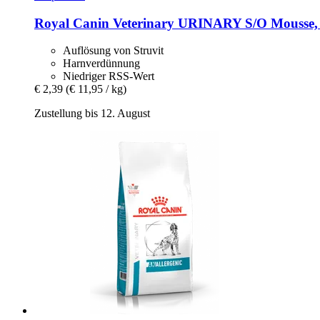
Royal Canin Veterinary
URINARY S/O Mousse, 
Auflösung von Struvit
Harnverdünnung
Niedriger RSS-Wert
€ 2,39
(€ 11,95 / kg)
Zustellung bis 12. August