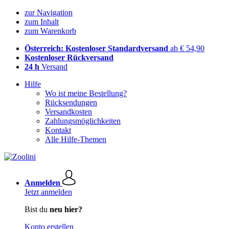
zur Navigation
zum Inhalt
zum Warenkorb
Österreich: Kostenloser Standardversand
ab € 54,90
Kostenloser Rückversand
24 h
Versand
Hilfe
Wo ist meine Bestellung?
Rücksendungen
Versandkosten
Zahlungsmöglichkeiten
Kontakt
Alle Hilfe-Themen
Anmelden
Jetzt anmelden
Bist du
neu hier?
Konto erstellen