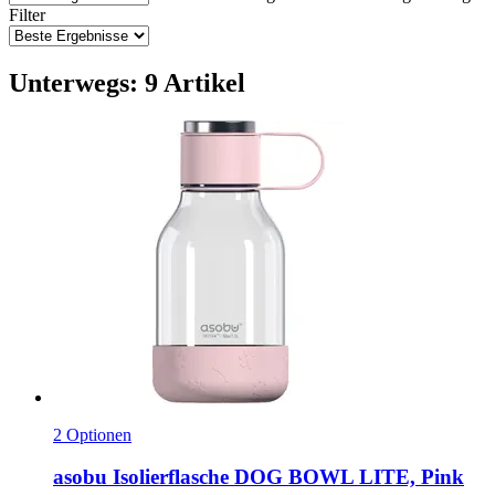
Filter
Unterwegs: 9 Artikel
2 Optionen
asobu
Isolierflasche DOG BOWL LITE, Pink