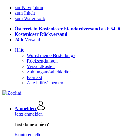
zur Navigation
zum Inhalt
zum Warenkorb
Österreich: Kostenloser Standardversand
ab € 54,90
Kostenloser Rückversand
24 h
Versand
Hilfe
Wo ist meine Bestellung?
Rücksendungen
Versandkosten
Zahlungsmöglichkeiten
Kontakt
Alle Hilfe-Themen
Anmelden
Jetzt anmelden
Bist du
neu hier?
Konto erstellen