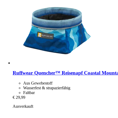
Ruffwear
Quencher™ Reisenapf Coastal Mounta
Aus Gewebestoff
Wasserfest & strapazierfähig
Faltbar
€ 29,99
Ausverkauft