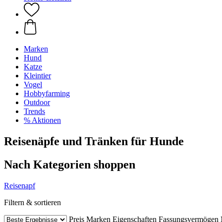
Marken
Hund
Katze
Kleintier
Vogel
Hobbyfarming
Outdoor
Trends
% Aktionen
Reisenäpfe und Tränken für Hunde
Nach Kategorien shoppen
Reisenapf
Filtern & sortieren
Preis
Marken
Eigenschaften
Fassungsvermögen