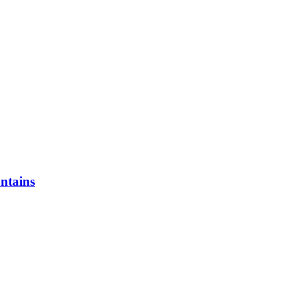
ntains