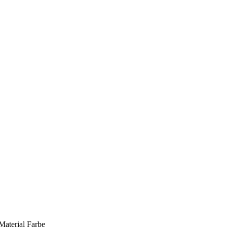
Material
Farbe