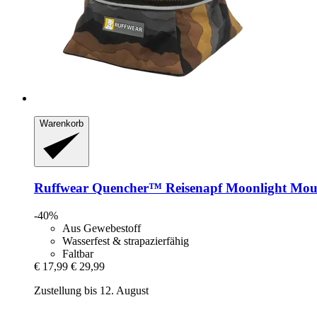
Warenkorb
Ruffwear
Quencher™ Reisenapf Moonlight Mou
-40%
Aus Gewebestoff
Wasserfest & strapazierfähig
Faltbar
€ 17,99
€ 29,99
Zustellung bis 12. August