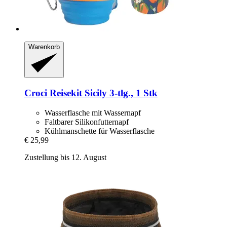
Warenkorb
Croci
Reisekit Sicily 3-​tlg., 1 Stk
Wasserflasche mit Wassernapf
Faltbarer Silikonfutternapf
Kühlmanschette für Wasserflasche
€ 25,99
Zustellung bis 12. August