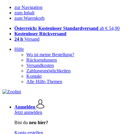
zur Navigation
zum Inhalt
zum Warenkorb
Österreich: Kostenloser Standardversand
ab € 54,90
Kostenloser Rückversand
24 h
Versand
Hilfe
Wo ist meine Bestellung?
Rücksendungen
Versandkosten
Zahlungsmöglichkeiten
Kontakt
Alle Hilfe-Themen
Anmelden
Jetzt anmelden
Bist du
neu hier?
Konto erstellen