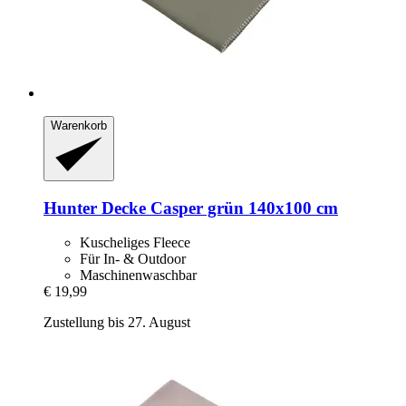
Warenkorb
Hunter
Decke Casper grün 140x100 cm
Kuscheliges Fleece
Für In- & Outdoor
Maschinenwaschbar
€ 19,99
Zustellung bis 27. August