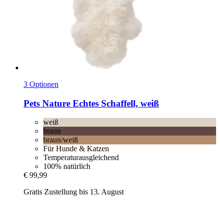
3 Optionen
Pets Nature
Echtes Schaffell, weiß
weiß
braun
braun/weiß
Für Hunde & Katzen
Temperaturausgleichend
100% natürlich
€ 99,99
Gratis Zustellung bis 13. August