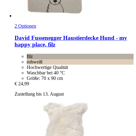
2 Optionen
David Fussenegger
Haustierdecke Hund -​ my
happy place, filz
filz
rohweiß
Hochwertige Qualität
Waschbar bei 40 °C
Größe: 70 x 90 cm
€ 24,99
Zustellung bis 13. August