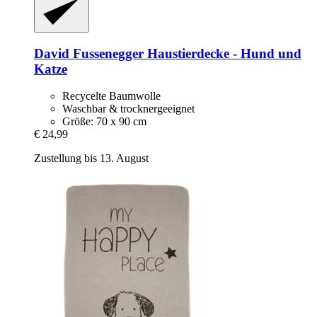
David Fussenegger
Haustierdecke -​ Hund und
Katze
Recycelte Baumwolle
Waschbar & trocknergeeignet
Größe: 70 x 90 cm
€ 24,99
Zustellung bis 13. August