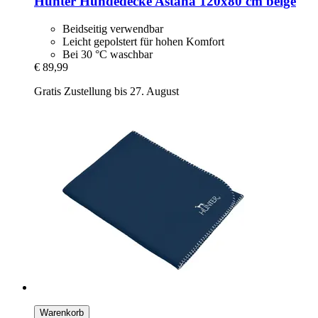
Hunter
Hundedecke Astana 120x80 cm beige
Beidseitig verwendbar
Leicht gepolstert für hohen Komfort
Bei 30 °C waschbar
€ 89,99
Gratis Zustellung bis 27. August
Warenkorb