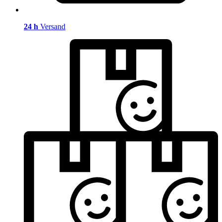
24 h
Versand