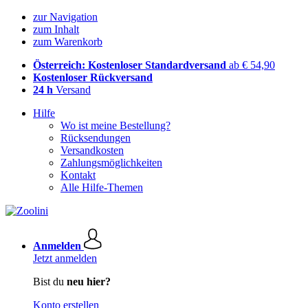
zur Navigation
zum Inhalt
zum Warenkorb
Österreich: Kostenloser Standardversand
ab € 54,90
Kostenloser Rückversand
24 h
Versand
Hilfe
Wo ist meine Bestellung?
Rücksendungen
Versandkosten
Zahlungsmöglichkeiten
Kontakt
Alle Hilfe-Themen
Anmelden
Jetzt anmelden
Bist du
neu hier?
Konto erstellen