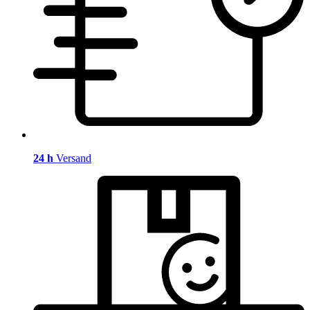
24 h
Versand