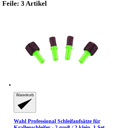
Feile: 3 Artikel
Warenkorb
Wahl Professional
Schleifaufsätze für
Krallenschleifer -​ 2 groß / 2 klein, 1 Set