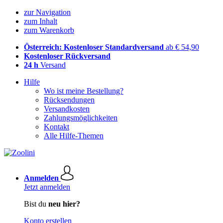
zur Navigation
zum Inhalt
zum Warenkorb
Österreich: Kostenloser Standardversand
ab € 54,90
Kostenloser Rückversand
24 h
Versand
Hilfe
Wo ist meine Bestellung?
Rücksendungen
Versandkosten
Zahlungsmöglichkeiten
Kontakt
Alle Hilfe-Themen
Anmelden
Jetzt anmelden
Bist du
neu hier?
Konto erstellen