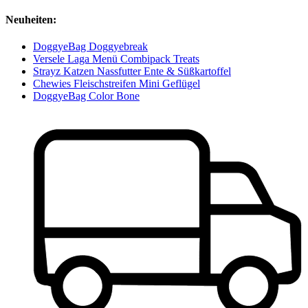
Neuheiten:
DoggyeBag Doggyebreak
Versele Laga Menü Combipack Treats
Strayz Katzen Nassfutter Ente & Süßkartoffel
Chewies Fleischstreifen Mini Geflügel
DoggyeBag Color Bone