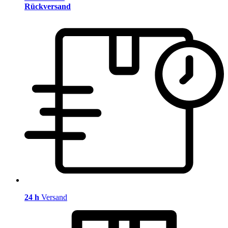
Rückversand
24 h
Versand