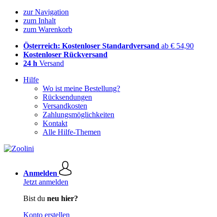
zur Navigation
zum Inhalt
zum Warenkorb
Österreich: Kostenloser Standardversand
ab € 54,90
Kostenloser Rückversand
24 h
Versand
Hilfe
Wo ist meine Bestellung?
Rücksendungen
Versandkosten
Zahlungsmöglichkeiten
Kontakt
Alle Hilfe-Themen
Anmelden
Jetzt anmelden
Bist du
neu hier?
Konto erstellen