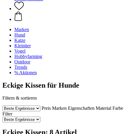
Marken
Hund
Katze
Kleintier
Vogel
Hobbyfarming
Outdoor
Trends
% Aktionen
Eckige Kissen für Hunde
Filtern & sortieren
Preis
Marken
Eigenschaften
Material
Farbe
Filter
Eckige Kissen: 8 Artikel