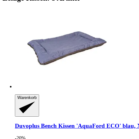
Warenkorb
Duvoplus
Bench Kissen 'AquaFord ECO' blau,
-20%