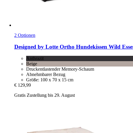
2 Optionen
Designed by Lotte
Ortho Hundekissen Wild Essen
Anthrazit
Beige
Druckentlastender Memory-Schaum
Abnehmbarer Bezug
Größe: 100 x 70 x 15 cm
€ 129,99
Gratis Zustellung bis 29. August