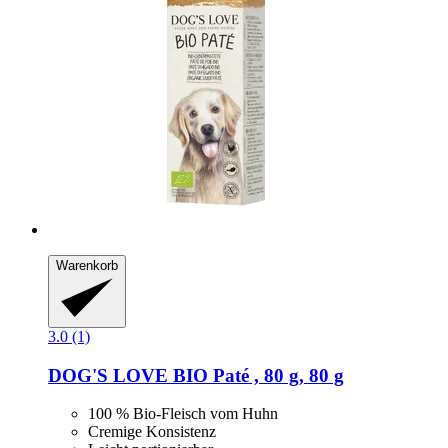
Warenkorb
3.0 (1)
DOG'S LOVE
BIO Paté , 80 g, 80 g
100 % Bio-Fleisch vom Huhn
Cremige Konsistenz