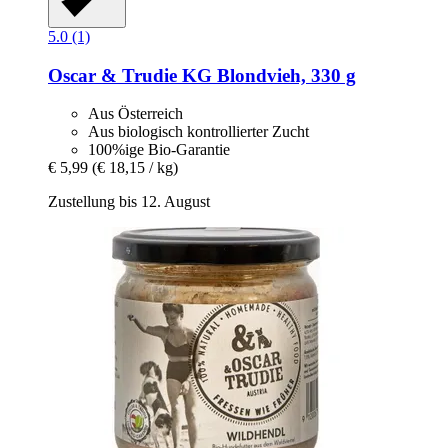
5.0 (1)
Oscar & Trudie KG
Blondvieh, 330 g
Aus Österreich
Aus biologisch kontrollierter Zucht
100%ige Bio-Garantie
€ 5,99
(€ 18,15 / kg)
Zustellung bis 12. August