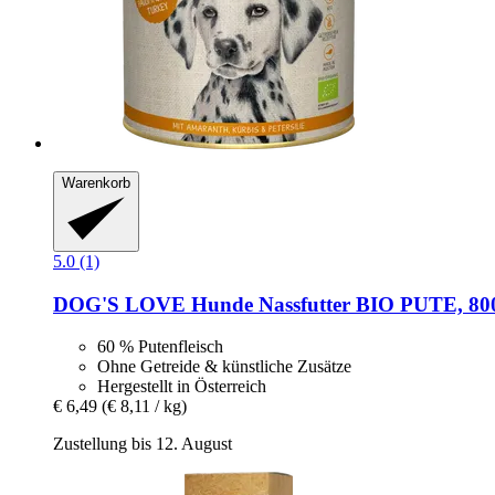
Warenkorb
5.0 (1)
DOG'S LOVE
Hunde Nassfutter BIO PUTE, 80
60 % Putenfleisch
Ohne Getreide & künstliche Zusätze
Hergestellt in Österreich
€ 6,49
(€ 8,11 / kg)
Zustellung bis 12. August