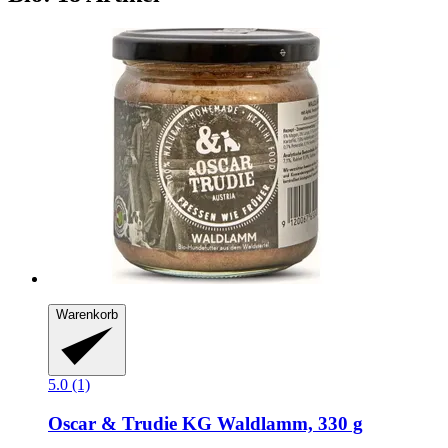
Warenkorb
5.0 (1)
Oscar & Trudie KG
Waldlamm, 330 g