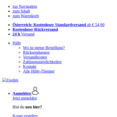
zur Navigation
zum Inhalt
zum Warenkorb
Österreich: Kostenloser Standardversand
ab € 54,90
Kostenloser Rückversand
24 h
Versand
Hilfe
Wo ist meine Bestellung?
Rücksendungen
Versandkosten
Zahlungsmöglichkeiten
Kontakt
Alle Hilfe-Themen
Anmelden
Jetzt anmelden
Bist du
neu hier?
Konto erstellen