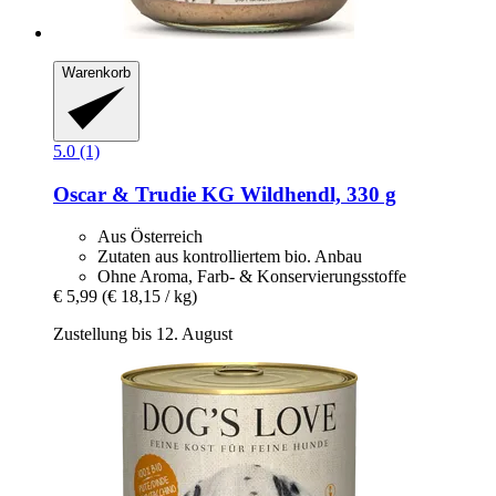
Warenkorb
5.0 (1)
Oscar & Trudie KG
Wildhendl, 330 g
Aus Österreich
Zutaten aus kontrolliertem bio. Anbau
Ohne Aroma, Farb- & Konservierungsstoffe
€ 5,99
(€ 18,15 / kg)
Zustellung bis 12. August