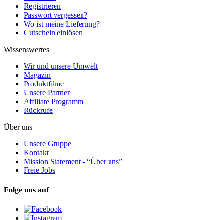
Registrieren
Passwort vergessen?
Wo ist meine Lieferung?
Gutschein einlösen
Wissenswertes
Wir und unsere Umwelt
Magazin
Produktfilme
Unsere Partner
Affiliate Programm
Rückrufe
Über uns
Unsere Gruppe
Kontakt
Mission Statement - “Über uns”
Freie Jobs
Folge uns auf