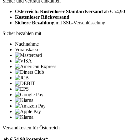
Sicher und vertraut einkaufen
Österreich: Kostenloser Standardversand
ab € 54,90
Kostenloser Rückversand
Sichere Bezahlung
mit SSL-Verschlüsselung
Sicher bezahlen mit
Nachnahme
Vorauskasse
Versandkosten für Österreich
ab € 54,90
kostenlos*