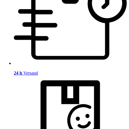
24 h
Versand