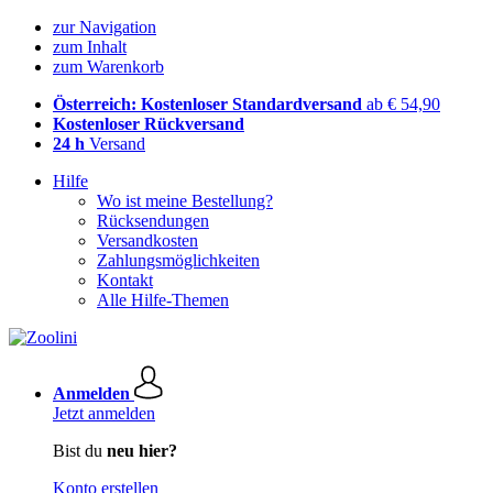
zur Navigation
zum Inhalt
zum Warenkorb
Österreich: Kostenloser Standardversand
ab € 54,90
Kostenloser Rückversand
24 h
Versand
Hilfe
Wo ist meine Bestellung?
Rücksendungen
Versandkosten
Zahlungsmöglichkeiten
Kontakt
Alle Hilfe-Themen
Anmelden
Jetzt anmelden
Bist du
neu hier?
Konto erstellen